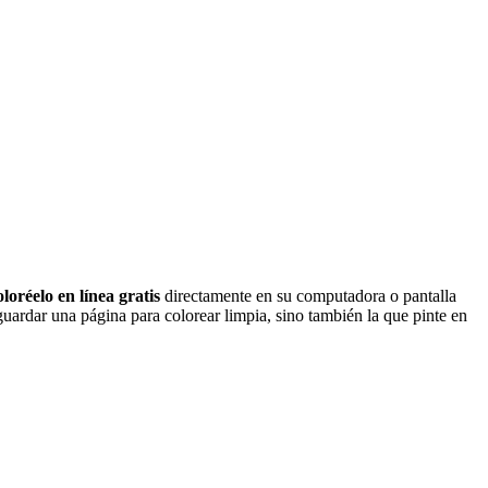
oloréelo en línea gratis
directamente en su computadora o pantalla
uardar una página para colorear limpia, sino también la que pinte en