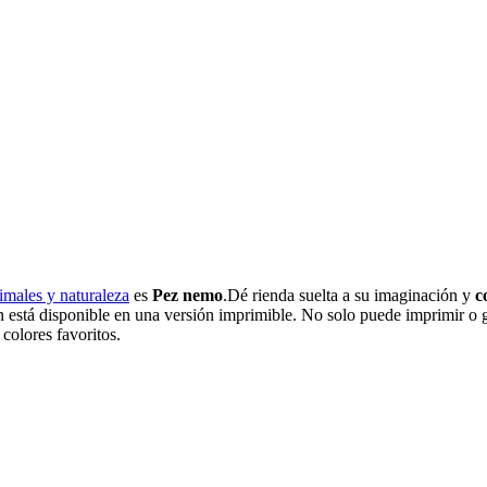
imales y naturaleza
es
Pez nemo
.Dé rienda suelta a su imaginación y
c
n está disponible en una versión imprimible. No solo puede imprimir o g
 colores favoritos.