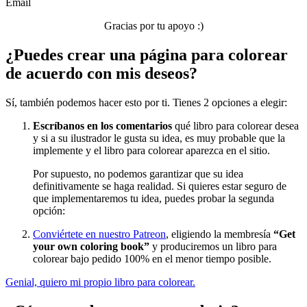
Email
Sin categorizar
Gracias por tu apoyo :)
¿Puedes crear una página para colorear
de acuerdo con mis deseos?
Sí, también podemos hacer esto por ti. Tienes 2 opciones a elegir:
Escríbanos en los comentarios
qué libro para colorear desea
y si a su ilustrador le gusta su idea, es muy probable que la
implemente y el libro para colorear aparezca en el sitio.
Por supuesto, no podemos garantizar que su idea
definitivamente se haga realidad. Si quieres estar seguro de
que implementaremos tu idea, puedes probar la segunda
opción:
Conviértete en nuestro Patreon
, eligiendo la membresía
“Get
your own coloring book”
y produciremos un libro para
colorear bajo pedido 100% en el menor tiempo posible.
Genial, quiero mi propio libro para colorear.