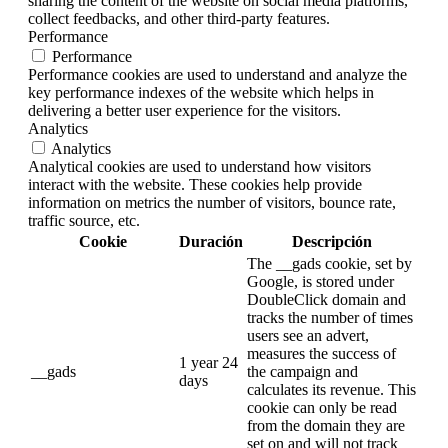
sharing the content of the website on social media platforms,
collect feedbacks, and other third-party features.
Performance
Performance
Performance cookies are used to understand and analyze the
key performance indexes of the website which helps in
delivering a better user experience for the visitors.
Analytics
Analytics
Analytical cookies are used to understand how visitors
interact with the website. These cookies help provide
information on metrics the number of visitors, bounce rate,
traffic source, etc.
Cookie
Duración
Descripción
The __gads cookie, set by
Google, is stored under
DoubleClick domain and
tracks the number of times
users see an advert,
measures the success of
1 year 24
__gads
the campaign and
days
calculates its revenue. This
cookie can only be read
from the domain they are
set on and will not track