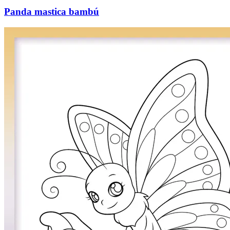
Panda mastica bambú