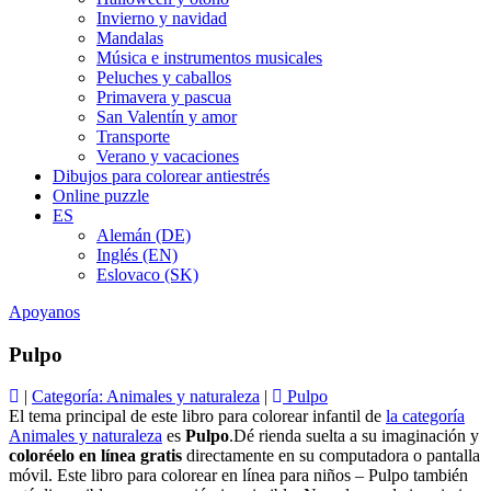
Invierno y navidad
Mandalas
Música e instrumentos musicales
Peluches y caballos
Primavera y pascua
San Valentín y amor
Transporte
Verano y vacaciones
Dibujos para colorear antiestrés
Online puzzle
ES
Alemán (DE)
Inglés (EN)
Eslovaco (SK)
Apoyanos
Pulpo
|
Categoría: Animales y naturaleza
|
Pulpo
El tema principal de este libro para colorear infantil de
la categoría
Animales y naturaleza
es
Pulpo
.Dé rienda suelta a su imaginación y
coloréelo en línea gratis
directamente en su computadora o pantalla
móvil. Este libro para colorear en línea para niños – Pulpo también