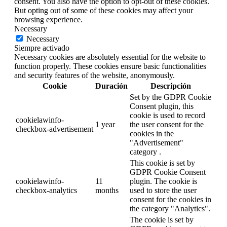
consent. You also have the option to opt-out of these cookies.
But opting out of some of these cookies may affect your
browsing experience.
Necessary
Necessary
Siempre activado
Necessary cookies are absolutely essential for the website to
function properly. These cookies ensure basic functionalities
and security features of the website, anonymously.
Cookie
Duración
Descripción
Set by the GDPR Cookie
Consent plugin, this
cookie is used to record
cookielawinfo-
1 year
the user consent for the
checkbox-advertisement
cookies in the
"Advertisement"
category .
This cookie is set by
GDPR Cookie Consent
cookielawinfo-
11
plugin. The cookie is
checkbox-analytics
months
used to store the user
consent for the cookies in
the category "Analytics".
The cookie is set by