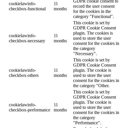
GDPR cookie consent to
cookielawinfo-
11
record the user consent
checkbox-functional
months
for the cookies in the
category "Functional".
This cookie is set by
GDPR Cookie Consent
plugin. The cookies is
cookielawinfo-
11
used to store the user
checkbox-necessary
months
consent for the cookies in
the category
"Necessary".
This cookie is set by
GDPR Cookie Consent
cookielawinfo-
11
plugin. The cookie is
checkbox-others
months
used to store the user
consent for the cookies in
the category "Other.
This cookie is set by
GDPR Cookie Consent
plugin. The cookie is
cookielawinfo-
11
used to store the user
checkbox-performance
months
consent for the cookies in
the category
"Performance".