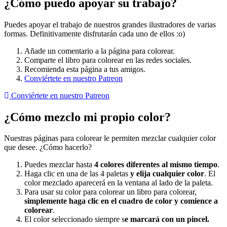
¿Cómo puedo apoyar su trabajo?
Puedes apoyar el trabajo de nuestros grandes ilustradores de varias
formas. Definitivamente disfrutarán cada uno de ellos :o)
Añade un comentario a la página para colorear.
Comparte el libro para colorear en las redes sociales.
Recomienda esta página a tus amigos.
Conviértete en nuestro Patreon
Conviértete en nuestro Patreon
¿Cómo mezclo mi propio color?
Nuestras páginas para colorear le permiten mezclar cualquier color
que desee. ¿Cómo hacerlo?
Puedes mezclar hasta
4 colores diferentes al mismo tiempo
.
Haga clic en una de las 4 paletas
y elija cualquier color
. El
color mezclado aparecerá en la ventana al lado de la paleta.
Para usar su color para colorear un libro para colorear,
simplemente haga clic en el cuadro de color y comience a
colorear
.
El color seleccionado siempre s
e marcará con un pincel.