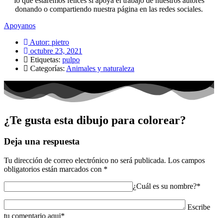
lo que estaremos felices si apoya el trabajo de nuestros autores
donando o compartiendo nuestra página en las redes sociales.
Apoyanos
Autor:
pietro
octubre 23, 2021
Etiquetas:
pulpo
Categorías:
Animales y naturaleza
¿Te gusta esta dibujo para colorear?
Deja una respuesta
Tu dirección de correo electrónico no será publicada.
Los campos
obligatorios están marcados con
*
¿Cuál es su nombre?*
Escribe
tu comentario aqui*