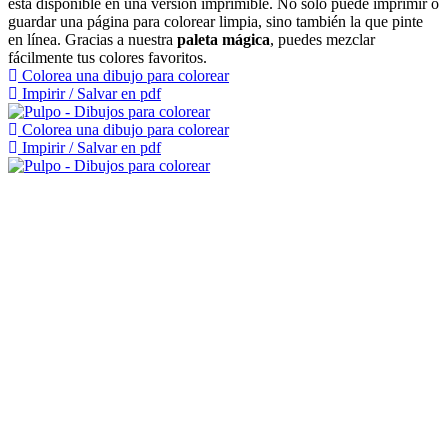
está disponible en una versión imprimible. No solo puede imprimir o
guardar una página para colorear limpia, sino también la que pinte
en línea. Gracias a nuestra
paleta mágica
, puedes mezclar
fácilmente tus colores favoritos.
Colorea una dibujo para colorear
Impirir / Salvar en pdf
Colorea una dibujo para colorear
Impirir / Salvar en pdf