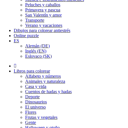
Peluches y caballos
Primavera y pascua
San Valentín y amor
Transporte
Verano y vacaciones
Dibujos para colorear antiestrés
Online puzzle
ES
Alemán (DE)
Inglés (EN)
Eslovaco (SK)
Libros para colorear
Alfabeto y números
Animales y naturaleza
Casa y vida
Cuentos de hadas y hadas
Deporte
Dinosaurios
El universo
Flores
Frutas y vegetales
Gente
Halloween y otoño