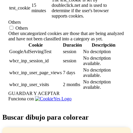
15
doubleclick.net and is used to
test_cookie
minutes
determine if the user's browser
supports cookies.
Others
Others
Other uncategorized cookies are those that are being analyzed
and have not been classified into a category as yet.
Cookie
Duración
Descripción
GoogleAdServingTest
session
No description
No description
wbcr_inp_session_id
session
available.
No description
wbcr_inp_user_page_views
7 days
available.
No description
wbcr_inp_user_visits
2 months
available.
GUARDAR Y ACEPTAR
Funciona con
Buscar dibujo para colorear