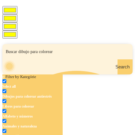
Search
Filter by Kategórie
Select all
Dibujos para colorear antiestrés
Libros para colorear
Alfabeto y números
Animales y naturaleza