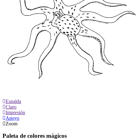
Espalda
Claro
Impresión
Apoyo
Zoom
Paleta de colores mágicos