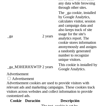
any data while browsing
through other sites.
The _ga cookie, installed
by Google Analytics,
calculates visitor, session
and campaign data and
also keeps track of site
usage for the site's
_ga
2 years
analytics report. The
cookie stores information
anonymously and assigns
a randomly generated
number to recognize
unique visitors.
This cookie is installed by
_ga_M3HERHXWTP
2 years
Google Analytics.
Advertisement
Advertisement
Advertisement cookies are used to provide visitors with
relevant ads and marketing campaigns. These cookies track
visitors across websites and collect information to provide
customized ads.
Cookie
Duración
Descripción
The test_cookie is set by