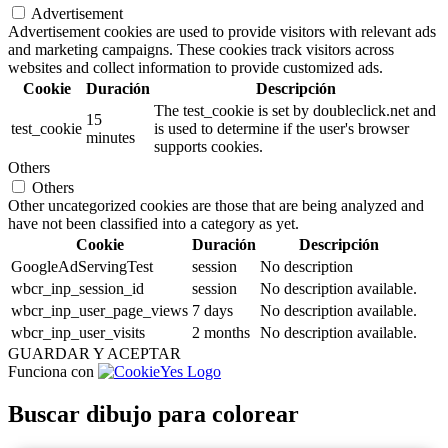
Advertisement
Advertisement cookies are used to provide visitors with relevant ads
and marketing campaigns. These cookies track visitors across
websites and collect information to provide customized ads.
Cookie
Duración
Descripción
The test_cookie is set by doubleclick.net and
15
test_cookie
is used to determine if the user's browser
minutes
supports cookies.
Others
Others
Other uncategorized cookies are those that are being analyzed and
have not been classified into a category as yet.
Cookie
Duración
Descripción
GoogleAdServingTest
session
No description
wbcr_inp_session_id
session
No description available.
wbcr_inp_user_page_views
7 days
No description available.
wbcr_inp_user_visits
2 months
No description available.
GUARDAR Y ACEPTAR
Funciona con
Buscar dibujo para colorear