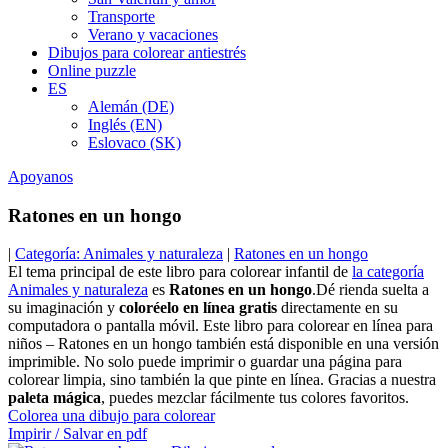
Transporte
Verano y vacaciones
Dibujos para colorear antiestrés
Online puzzle
ES
Alemán (DE)
Inglés (EN)
Eslovaco (SK)
Apoyanos
Ratones en un hongo
|
Categoría: Animales y naturaleza
|
Ratones en un hongo
El tema principal de este libro para colorear infantil de
la categoría
Animales y naturaleza
es
Ratones en un hongo
.Dé rienda suelta a
su imaginación y
coloréelo en línea gratis
directamente en su
computadora o pantalla móvil. Este libro para colorear en línea para
niños – Ratones en un hongo también está disponible en una versión
imprimible. No solo puede imprimir o guardar una página para
colorear limpia, sino también la que pinte en línea. Gracias a nuestra
paleta mágica
, puedes mezclar fácilmente tus colores favoritos.
Colorea una dibujo para colorear
Impirir / Salvar en pdf