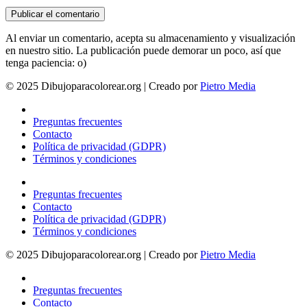
Al enviar un comentario, acepta su almacenamiento y visualización
en nuestro sitio. La publicación puede demorar un poco, así que
tenga paciencia: o)
© 2025 Dibujoparacolorear.org | Creado por
Pietro Media
Preguntas frecuentes
Contacto
Política de privacidad (GDPR)
Términos y condiciones
Preguntas frecuentes
Contacto
Política de privacidad (GDPR)
Términos y condiciones
© 2025 Dibujoparacolorear.org | Creado por
Pietro Media
Preguntas frecuentes
Contacto