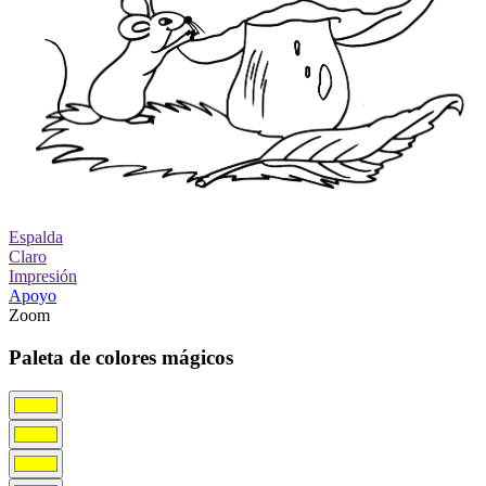
Espalda
Claro
Impresión
Apoyo
Zoom
Paleta de colores mágicos