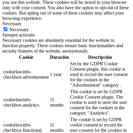
you use this website. These cookies will be stored in your browser
only with your consent. You also have the option to opt-out of these
cookies. But opting out of some of these cookies may affect your
browsing experience.
Necessary
Necessary
Siempre activado
Necessary cookies are absolutely essential for the website to
function properly. These cookies ensure basic functionalities and
security features of the website, anonymously.
Cookie
Duración
Descripción
Set by the GDPR Cookie
Consent plugin, this cookie is
cookielawinfo-
1 year
used to record the user consent
checkbox-advertisement
for the cookies in the
"Advertisement" category .
This cookie is set by GDPR
Cookie Consent plugin. The
cookielawinfo-
11
cookie is used to store the user
checkbox-analytics
months
consent for the cookies in the
category "Analytics".
The cookie is set by GDPR
cookielawinfo-
11
cookie consent to record the
checkbox-functional
months
user consent for the cookies in