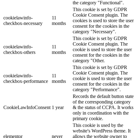
the category "Functional".
This cookie is set by GDPR
Cookie Consent plugin. The
cookielawinfo-
11
cookies is used to store the user
checkbox-necessary
months
consent for the cookies in the
category "Necessary".
This cookie is set by GDPR
Cookie Consent plugin. The
cookielawinfo-
11
cookie is used to store the user
checkbox-others
months
consent for the cookies in the
category "Other.
This cookie is set by GDPR
Cookie Consent plugin. The
cookielawinfo-
11
cookie is used to store the user
checkbox-performance
months
consent for the cookies in the
category "Performance".
Records the default button state
of the corresponding category
CookieLawInfoConsent
1 year
& the status of CCPA. It works
only in coordination with the
primary cookie.
This cookie is used by the
website's WordPress theme. It
elementor
never
allows the website owner to