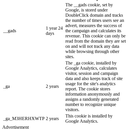
The __gads cookie, set by
Google, is stored under
DoubleClick domain and tracks
the number of times users see an
advert, measures the success of
1 year 24
__gads
the campaign and calculates its
days
revenue. This cookie can only be
read from the domain they are set
on and will not track any data
while browsing through other
sites.
The _ga cookie, installed by
Google Analytics, calculates
visitor, session and campaign
data and also keeps track of site
usage for the site's analytics
_ga
2 years
report. The cookie stores
information anonymously and
assigns a randomly generated
number to recognize unique
visitors.
This cookie is installed by
_ga_M3HERHXWTP
2 years
Google Analytics.
Advertisement