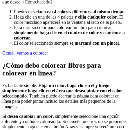
que desee. ¿Cómo hacerlo?
Puedes mezclar hasta
4 colores diferentes al mismo tiempo
.
Haga clic en una de las 4 paletas
y elija cualquier color
. El
color mezclado aparecerá en la ventana al lado de la paleta.
Para usar su color para colorear un libro para colorear,
simplemente haga clic en el cuadro de color y comience a
colorear
.
El color seleccionado siempre s
e marcará con un pincel.
Genial, vamos a colorear
¿Cómo debo colorear libros para
colorear en línea?
Es bastante simple.
Elija un color, haga clic en él y luego
simplemente haga clic en el área que desea pintar con el color
seleccionado
. También puede acercar la página para colorear en
línea para poder pintar incluso los detalles más pequeños de la
imagen.
Si desea cambiar un color
, simplemente seleccione una opción
diferente y continúe coloreando. Si comete un error, no se preocupe,
simplemente haga clic en el botón Atrás y siempre volverá un paso.