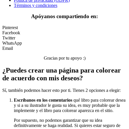
Política de privacidad (GDPR)
Nezaradené
Términos y condiciones
Sin categorizar
Apóyanos compartiendo en:
Pinterest
Facebook
Twitter
WhatsApp
Email
Gracias por tu apoyo :)
¿Puedes crear una página para colorear
de acuerdo con mis deseos?
Sí, también podemos hacer esto por ti. Tienes 2 opciones a elegir:
Escríbanos en los comentarios
qué libro para colorear desea
y si a su ilustrador le gusta su idea, es muy probable que la
implemente y el libro para colorear aparezca en el sitio.
Por supuesto, no podemos garantizar que su idea
definitivamente se haga realidad. Si quieres estar seguro de