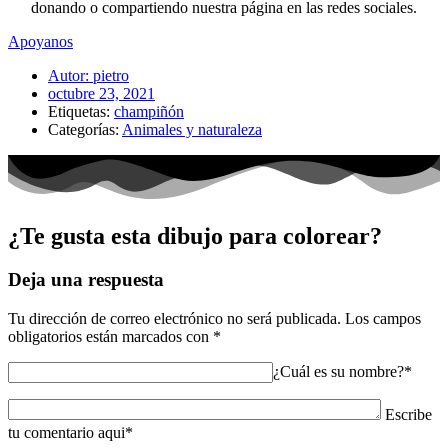
donando o compartiendo nuestra página en las redes sociales.
Apoyanos
Autor:
pietro
octubre 23, 2021
Etiquetas:
champiñón
Categorías:
Animales y naturaleza
¿Te gusta esta dibujo para colorear?
Deja una respuesta
Tu dirección de correo electrónico no será publicada.
Los campos
obligatorios están marcados con
*
¿Cuál es su nombre?*
Escribe
tu comentario aqui*