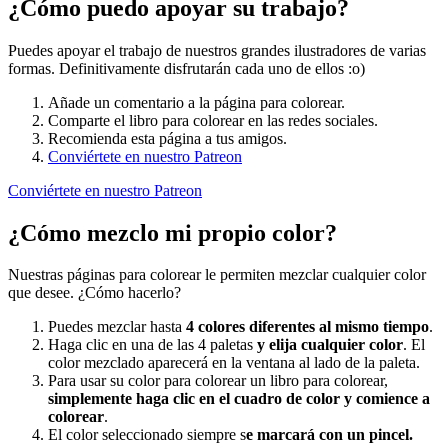
¿Cómo puedo apoyar su trabajo?
Puedes apoyar el trabajo de nuestros grandes ilustradores de varias
formas. Definitivamente disfrutarán cada uno de ellos :o)
Añade un comentario a la página para colorear.
Comparte el libro para colorear en las redes sociales.
Recomienda esta página a tus amigos.
Conviértete en nuestro Patreon
Conviértete en nuestro Patreon
¿Cómo mezclo mi propio color?
Nuestras páginas para colorear le permiten mezclar cualquier color
que desee. ¿Cómo hacerlo?
Puedes mezclar hasta
4 colores diferentes al mismo tiempo
.
Haga clic en una de las 4 paletas
y elija cualquier color
. El
color mezclado aparecerá en la ventana al lado de la paleta.
Para usar su color para colorear un libro para colorear,
simplemente haga clic en el cuadro de color y comience a
colorear
.
El color seleccionado siempre s
e marcará con un pincel.