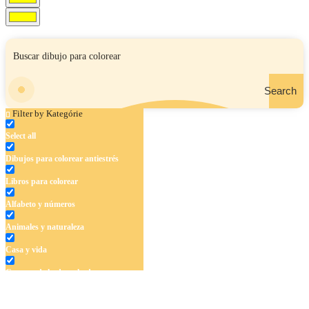
Search
Filter by Kategórie
Select all
Dibujos para colorear antiestrés
Libros para colorear
Alfabeto y números
Animales y naturaleza
Casa y vida
Cuentos de hadas y hadas
Deporte