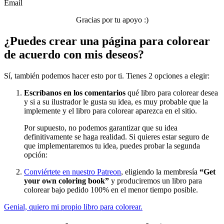
Email
Nezaradené
Gracias por tu apoyo :)
Sin categorizar
¿Puedes crear una página para colorear
de acuerdo con mis deseos?
Sí, también podemos hacer esto por ti. Tienes 2 opciones a elegir:
Escríbanos en los comentarios
qué libro para colorear desea
y si a su ilustrador le gusta su idea, es muy probable que la
implemente y el libro para colorear aparezca en el sitio.
Por supuesto, no podemos garantizar que su idea
definitivamente se haga realidad. Si quieres estar seguro de
que implementaremos tu idea, puedes probar la segunda
opción:
Conviértete en nuestro Patreon
, eligiendo la membresía
“Get
your own coloring book”
y produciremos un libro para
colorear bajo pedido 100% en el menor tiempo posible.
Genial, quiero mi propio libro para colorear.