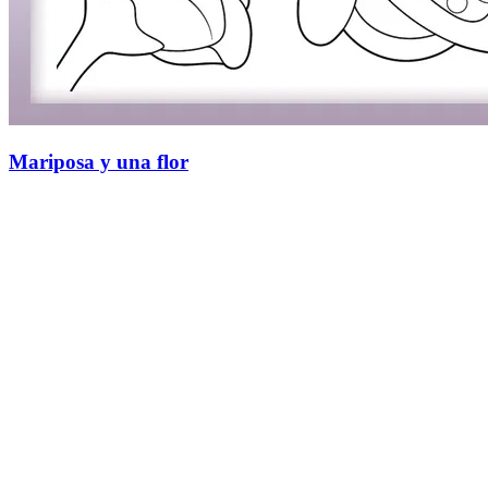
Mariposa y una flor