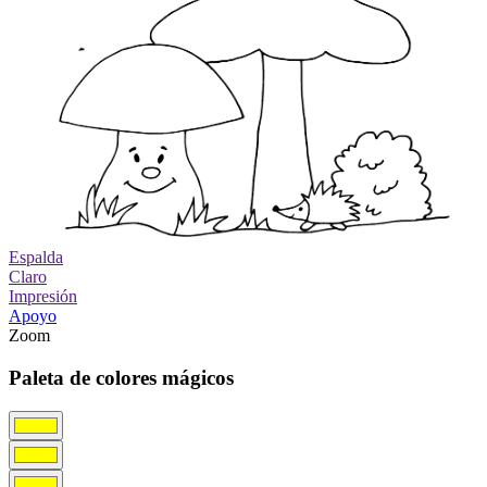
Espalda
Claro
Impresión
Apoyo
Zoom
Paleta de colores mágicos