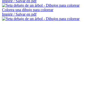
Impirir / Salvar en pdf
Colorea una dibujo para colorear
Impirir / Salvar en pdf