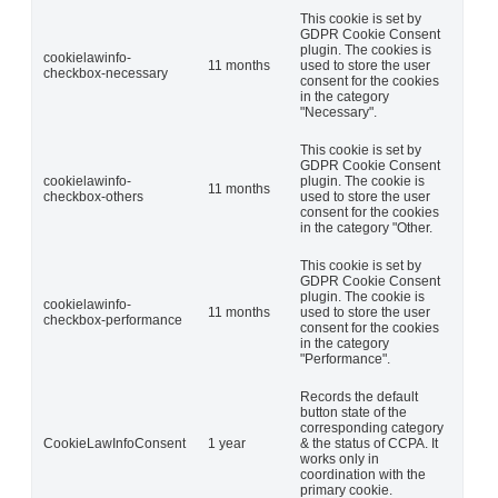
This cookie is set by
GDPR Cookie Consent
plugin. The cookies is
cookielawinfo-
11 months
used to store the user
checkbox-necessary
consent for the cookies
in the category
"Necessary".
This cookie is set by
GDPR Cookie Consent
cookielawinfo-
plugin. The cookie is
11 months
checkbox-others
used to store the user
consent for the cookies
in the category "Other.
This cookie is set by
GDPR Cookie Consent
plugin. The cookie is
cookielawinfo-
11 months
used to store the user
checkbox-performance
consent for the cookies
in the category
"Performance".
Records the default
button state of the
corresponding category
CookieLawInfoConsent
1 year
& the status of CCPA. It
works only in
coordination with the
primary cookie.