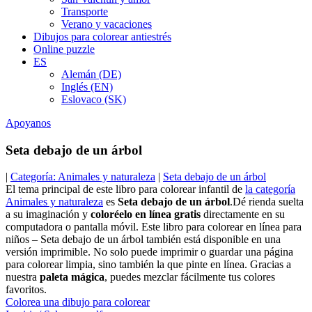
Transporte
Verano y vacaciones
Dibujos para colorear antiestrés
Online puzzle
ES
Alemán (DE)
Inglés (EN)
Eslovaco (SK)
Apoyanos
Seta debajo de un árbol
|
Categoría: Animales y naturaleza
|
Seta debajo de un árbol
El tema principal de este libro para colorear infantil de
la categoría
Animales y naturaleza
es
Seta debajo de un árbol
.Dé rienda suelta
a su imaginación y
coloréelo en línea gratis
directamente en su
computadora o pantalla móvil. Este libro para colorear en línea para
niños – Seta debajo de un árbol también está disponible en una
versión imprimible. No solo puede imprimir o guardar una página
para colorear limpia, sino también la que pinte en línea. Gracias a
nuestra
paleta mágica
, puedes mezclar fácilmente tus colores
favoritos.
Colorea una dibujo para colorear