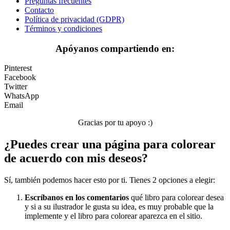
Preguntas frecuentes
Libros para colorear para niños
Contacto
Política de privacidad (GDPR)
Nezaradené
Términos y condiciones
Sin categorizar
Apóyanos compartiendo en:
Pinterest
Facebook
Twitter
WhatsApp
Email
Gracias por tu apoyo :)
¿Puedes crear una página para colorear
de acuerdo con mis deseos?
Sí, también podemos hacer esto por ti. Tienes 2 opciones a elegir:
Escríbanos en los comentarios
qué libro para colorear desea
y si a su ilustrador le gusta su idea, es muy probable que la
implemente y el libro para colorear aparezca en el sitio.