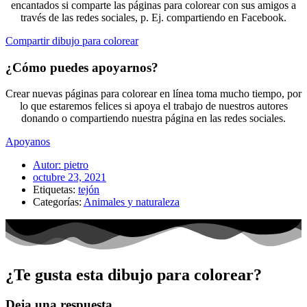
encantados si comparte las páginas para colorear con sus amigos a
través de las redes sociales, p. Ej. compartiendo en Facebook.
Compartir dibujo para colorear
¿Cómo puedes apoyarnos?
Crear nuevas páginas para colorear en línea toma mucho tiempo, por
lo que estaremos felices si apoya el trabajo de nuestros autores
donando o compartiendo nuestra página en las redes sociales.
Apoyanos
Autor:
pietro
octubre 23, 2021
Etiquetas:
tejón
Categorías:
Animales y naturaleza
¿Te gusta esta dibujo para colorear?
Deja una respuesta