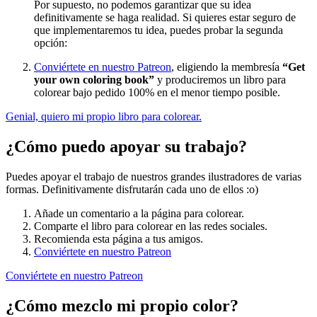
Por supuesto, no podemos garantizar que su idea
definitivamente se haga realidad. Si quieres estar seguro de
que implementaremos tu idea, puedes probar la segunda
opción:
Conviértete en nuestro Patreon
, eligiendo la membresía
“Get
your own coloring book”
y produciremos un libro para
colorear bajo pedido 100% en el menor tiempo posible.
Genial, quiero mi propio libro para colorear.
¿Cómo puedo apoyar su trabajo?
Puedes apoyar el trabajo de nuestros grandes ilustradores de varias
formas. Definitivamente disfrutarán cada uno de ellos :o)
Añade un comentario a la página para colorear.
Comparte el libro para colorear en las redes sociales.
Recomienda esta página a tus amigos.
Conviértete en nuestro Patreon
Conviértete en nuestro Patreon
¿Cómo mezclo mi propio color?