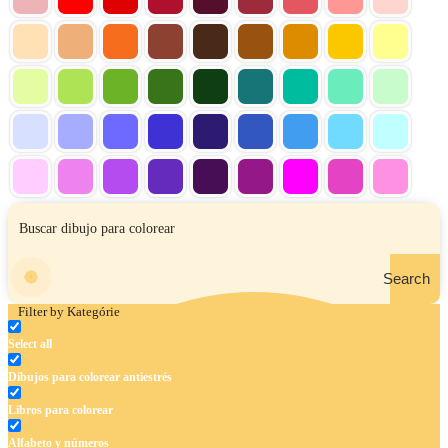
Search
Filter by Kategórie
Select all
Dibujos para colorear antiestrés
Libros para colorear
Alfabeto y números