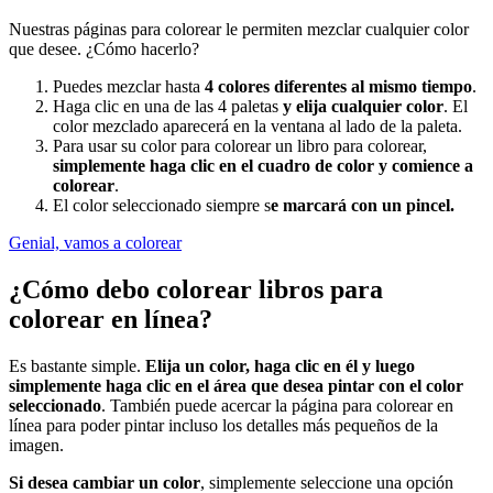
Nuestras páginas para colorear le permiten mezclar cualquier color
que desee. ¿Cómo hacerlo?
Puedes mezclar hasta
4 colores diferentes al mismo tiempo
.
Haga clic en una de las 4 paletas
y elija cualquier color
. El
color mezclado aparecerá en la ventana al lado de la paleta.
Para usar su color para colorear un libro para colorear,
simplemente haga clic en el cuadro de color y comience a
colorear
.
El color seleccionado siempre s
e marcará con un pincel.
Genial, vamos a colorear
¿Cómo debo colorear libros para
colorear en línea?
Es bastante simple.
Elija un color, haga clic en él y luego
simplemente haga clic en el área que desea pintar con el color
seleccionado
. También puede acercar la página para colorear en
línea para poder pintar incluso los detalles más pequeños de la
imagen.
Si desea cambiar un color
, simplemente seleccione una opción