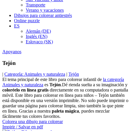
Transporte
Verano y vacaciones
Dibujos para colorear antiestrés
Online puzzle
ES
Alemán (DE)
Inglés (EN)
Eslovaco (SK)
Apoyanos
Tejón
|
Categoría: Animales y naturaleza
|
Tejón
El tema principal de este libro para colorear infantil de
la categoría
Animales y naturaleza
es
Tejón
.Dé rienda suelta a su imaginación y
coloréelo en línea gratis
directamente en su computadora o pantalla
móvil. Este libro para colorear en línea para niños – Tejón también
está disponible en una versión imprimible. No solo puede imprimir o
guardar una página para colorear limpia, sino también la que pinte
en línea. Gracias a nuestra
paleta mágica
, puedes mezclar
fácilmente tus colores favoritos.
Colorea una dibujo para colorear
Impirir / Salvar en pdf