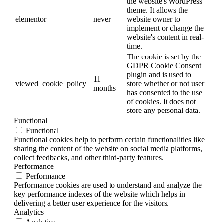
the website's WordPress
theme. It allows the
elementor
never
website owner to
implement or change the
website's content in real-
time.
The cookie is set by the
GDPR Cookie Consent
plugin and is used to
11
viewed_cookie_policy
store whether or not user
months
has consented to the use
of cookies. It does not
store any personal data.
Functional
Functional
Functional cookies help to perform certain functionalities like
sharing the content of the website on social media platforms,
collect feedbacks, and other third-party features.
Performance
Performance
Performance cookies are used to understand and analyze the
key performance indexes of the website which helps in
delivering a better user experience for the visitors.
Analytics
Analytics