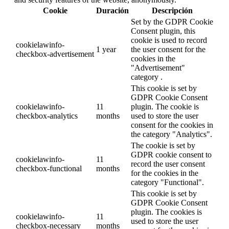
Cookie
Duración
Descripción
Set by the GDPR Cookie
Consent plugin, this
cookie is used to record
cookielawinfo-
1 year
the user consent for the
checkbox-advertisement
cookies in the
"Advertisement"
category .
This cookie is set by
GDPR Cookie Consent
cookielawinfo-
11
plugin. The cookie is
checkbox-analytics
months
used to store the user
consent for the cookies in
the category "Analytics".
The cookie is set by
GDPR cookie consent to
cookielawinfo-
11
record the user consent
checkbox-functional
months
for the cookies in the
category "Functional".
This cookie is set by
GDPR Cookie Consent
plugin. The cookies is
cookielawinfo-
11
used to store the user
checkbox-necessary
months