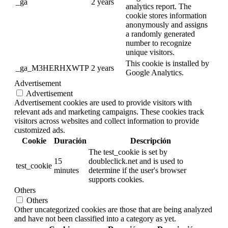
_ga
2 years
analytics report. The
cookie stores information
anonymously and assigns
a randomly generated
number to recognize
unique visitors.
This cookie is installed by
_ga_M3HERHXWTP
2 years
Google Analytics.
Advertisement
Advertisement
Advertisement cookies are used to provide visitors with
relevant ads and marketing campaigns. These cookies track
visitors across websites and collect information to provide
customized ads.
Cookie
Duración
Descripción
The test_cookie is set by
15
doubleclick.net and is used to
test_cookie
minutes
determine if the user's browser
supports cookies.
Others
Others
Other uncategorized cookies are those that are being analyzed
and have not been classified into a category as yet.