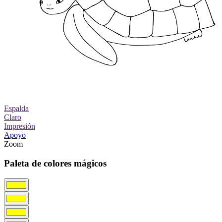
Espalda
Claro
Impresión
Apoyo
Zoom
Paleta de colores mágicos