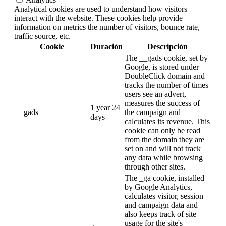
Analytical cookies are used to understand how visitors
interact with the website. These cookies help provide
information on metrics the number of visitors, bounce rate,
traffic source, etc.
Cookie
Duración
Descripción
The __gads cookie, set by
Google, is stored under
DoubleClick domain and
tracks the number of times
users see an advert,
measures the success of
1 year 24
__gads
the campaign and
days
calculates its revenue. This
cookie can only be read
from the domain they are
set on and will not track
any data while browsing
through other sites.
The _ga cookie, installed
by Google Analytics,
calculates visitor, session
and campaign data and
also keeps track of site
usage for the site's