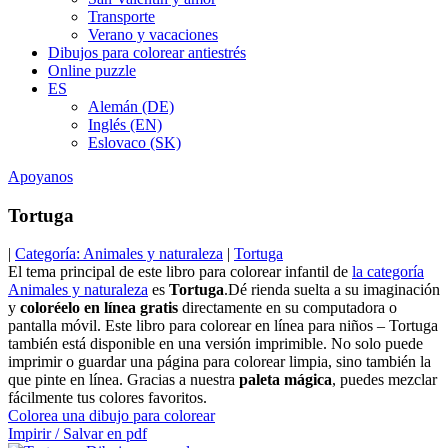
Transporte
Verano y vacaciones
Dibujos para colorear antiestrés
Online puzzle
ES
Alemán (DE)
Inglés (EN)
Eslovaco (SK)
Apoyanos
Tortuga
|
Categoría: Animales y naturaleza
|
Tortuga
El tema principal de este libro para colorear infantil de
la categoría
Animales y naturaleza
es
Tortuga
.Dé rienda suelta a su imaginación
y
coloréelo en línea gratis
directamente en su computadora o
pantalla móvil. Este libro para colorear en línea para niños – Tortuga
también está disponible en una versión imprimible. No solo puede
imprimir o guardar una página para colorear limpia, sino también la
que pinte en línea. Gracias a nuestra
paleta mágica
, puedes mezclar
fácilmente tus colores favoritos.
Colorea una dibujo para colorear
Impirir / Salvar en pdf