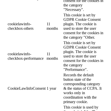
consent for the cookies in
the category
"Necessary".
This cookie is set by
GDPR Cookie Consent
cookielawinfo-
11
plugin. The cookie is
checkbox-others
months
used to store the user
consent for the cookies in
the category "Other.
This cookie is set by
GDPR Cookie Consent
plugin. The cookie is
cookielawinfo-
11
used to store the user
checkbox-performance
months
consent for the cookies in
the category
"Performance".
Records the default
button state of the
corresponding category
CookieLawInfoConsent
1 year
& the status of CCPA. It
works only in
coordination with the
primary cookie.
This cookie is used by