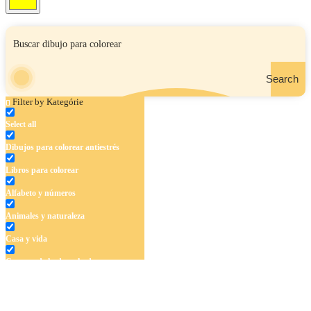
Search
Filter by Kategórie
Select all
Dibujos para colorear antiestrés
Libros para colorear
Alfabeto y números
Animales y naturaleza
Casa y vida
Cuentos de hadas y hadas
Deporte
Dinosaurios