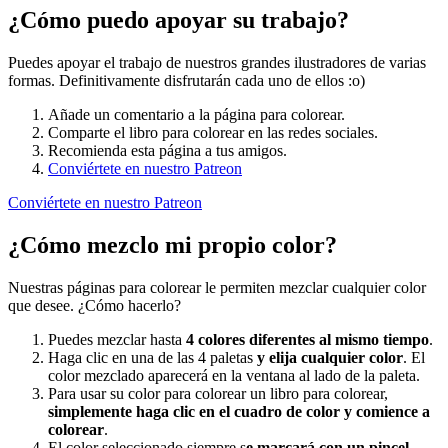
¿Cómo puedo apoyar su trabajo?
Puedes apoyar el trabajo de nuestros grandes ilustradores de varias
formas. Definitivamente disfrutarán cada uno de ellos :o)
Añade un comentario a la página para colorear.
Comparte el libro para colorear en las redes sociales.
Recomienda esta página a tus amigos.
Conviértete en nuestro Patreon
Conviértete en nuestro Patreon
¿Cómo mezclo mi propio color?
Nuestras páginas para colorear le permiten mezclar cualquier color
que desee. ¿Cómo hacerlo?
Puedes mezclar hasta
4 colores diferentes al mismo tiempo
.
Haga clic en una de las 4 paletas
y elija cualquier color
. El
color mezclado aparecerá en la ventana al lado de la paleta.
Para usar su color para colorear un libro para colorear,
simplemente haga clic en el cuadro de color y comience a
colorear
.
El color seleccionado siempre s
e marcará con un pincel.