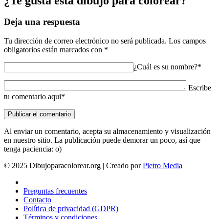
¿Te gusta esta dibujo para colorear?
Deja una respuesta
Tu dirección de correo electrónico no será publicada.
Los campos
obligatorios están marcados con
*
¿Cuál es su nombre?*
Escribe
tu comentario aqui*
Al enviar un comentario, acepta su almacenamiento y visualización
en nuestro sitio. La publicación puede demorar un poco, así que
tenga paciencia: o)
© 2025 Dibujoparacolorear.org | Creado por
Pietro Media
Preguntas frecuentes
Contacto
Política de privacidad (GDPR)
Términos y condiciones