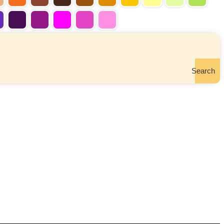
Search