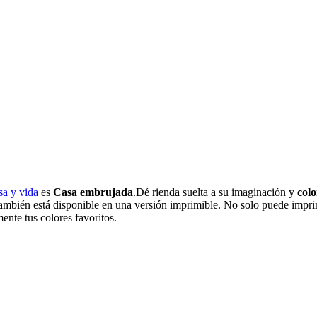
sa y vida
es
Casa embrujada
.Dé rienda suelta a su imaginación y
colo
también está disponible en una versión imprimible. No solo puede impri
ente tus colores favoritos.