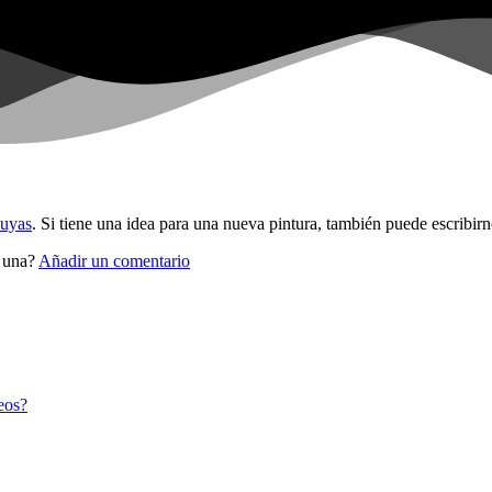
suyas
. Si tiene una idea para una nueva pintura, también puede escribirn
r una?
Añadir un comentario
eos?