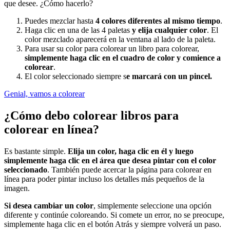
que desee. ¿Cómo hacerlo?
Puedes mezclar hasta
4 colores diferentes al mismo tiempo
.
Haga clic en una de las 4 paletas
y elija cualquier color
. El
color mezclado aparecerá en la ventana al lado de la paleta.
Para usar su color para colorear un libro para colorear,
simplemente haga clic en el cuadro de color y comience a
colorear
.
El color seleccionado siempre s
e marcará con un pincel.
Genial, vamos a colorear
¿Cómo debo colorear libros para
colorear en línea?
Es bastante simple.
Elija un color, haga clic en él y luego
simplemente haga clic en el área que desea pintar con el color
seleccionado
. También puede acercar la página para colorear en
línea para poder pintar incluso los detalles más pequeños de la
imagen.
Si desea cambiar un color
, simplemente seleccione una opción
diferente y continúe coloreando. Si comete un error, no se preocupe,
simplemente haga clic en el botón Atrás y siempre volverá un paso.