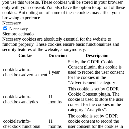
you use this website. These cookies will be stored in your browser
only with your consent. You also have the option to opt-out of these
cookies. But opting out of some of these cookies may affect your
browsing experience.
Necessary
Necessary
Siempre activado
Necessary cookies are absolutely essential for the website to
function properly. These cookies ensure basic functionalities and
security features of the website, anonymously.
Cookie
Duración
Descripción
Set by the GDPR Cookie
Consent plugin, this cookie is
cookielawinfo-
1 year
used to record the user consent
checkbox-advertisement
for the cookies in the
"Advertisement" category .
This cookie is set by GDPR
Cookie Consent plugin. The
cookielawinfo-
11
cookie is used to store the user
checkbox-analytics
months
consent for the cookies in the
category "Analytics".
The cookie is set by GDPR
cookielawinfo-
11
cookie consent to record the
checkbox-functional
months
user consent for the cookies in