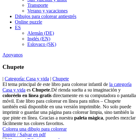
Transporte
Verano y vacaciones
Dibujos para colorear antiestrés
Online puzzle
ES
Alemán (DE)
Inglés (EN)
Eslovaco (SK)
Apoyanos
Chupete
|
Categoría: Casa y vida
|
Chupete
El tema principal de este libro para colorear infantil de
la categoría
Casa y vida
es
Chupete
.Dé rienda suelta a su imaginación y
coloréelo en línea gratis
directamente en su computadora o pantalla
móvil. Este libro para colorear en línea para niños – Chupete
también está disponible en una versión imprimible. No solo puede
imprimir o guardar una página para colorear limpia, sino también la
que pinte en línea. Gracias a nuestra
paleta mágica
, puedes mezclar
fácilmente tus colores favoritos.
Colorea una dibujo para colorear
Impirir / Salvar en pdf