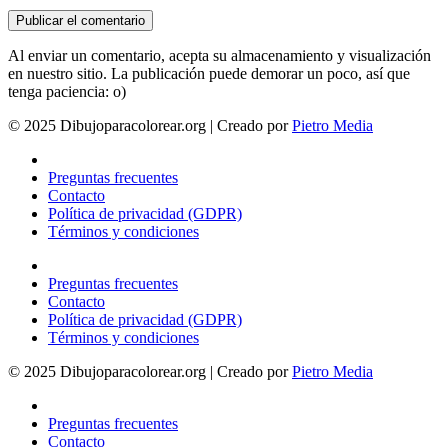
Al enviar un comentario, acepta su almacenamiento y visualización
en nuestro sitio. La publicación puede demorar un poco, así que
tenga paciencia: o)
© 2025 Dibujoparacolorear.org | Creado por
Pietro Media
Preguntas frecuentes
Contacto
Política de privacidad (GDPR)
Términos y condiciones
Preguntas frecuentes
Contacto
Política de privacidad (GDPR)
Términos y condiciones
© 2025 Dibujoparacolorear.org | Creado por
Pietro Media
Preguntas frecuentes
Contacto