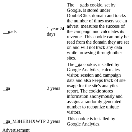
The __gads cookie, set by
Google, is stored under
DoubleClick domain and tracks
the number of times users see an
advert, measures the success of
1 year 24
__gads
the campaign and calculates its
days
revenue. This cookie can only be
read from the domain they are set
on and will not track any data
while browsing through other
sites.
The _ga cookie, installed by
Google Analytics, calculates
visitor, session and campaign
data and also keeps track of site
usage for the site's analytics
_ga
2 years
report. The cookie stores
information anonymously and
assigns a randomly generated
number to recognize unique
visitors.
This cookie is installed by
_ga_M3HERHXWTP
2 years
Google Analytics.
Advertisement