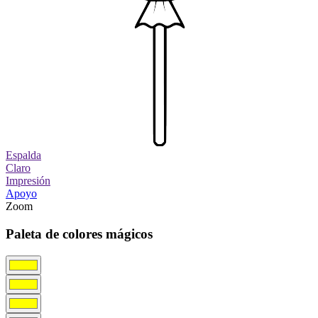
Espalda
Claro
Impresión
Apoyo
Zoom
Paleta de colores mágicos