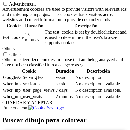
Advertisement
Advertisement cookies are used to provide visitors with relevant ads
and marketing campaigns. These cookies track visitors across
websites and collect information to provide customized ads.
Cookie
Duración
Descripción
The test_cookie is set by doubleclick.net and
15
test_cookie
is used to determine if the user's browser
minutes
supports cookies.
Others
Others
Other uncategorized cookies are those that are being analyzed and
have not been classified into a category as yet.
Cookie
Duración
Descripción
GoogleAdServingTest
session
No description
wbcr_inp_session_id
session
No description available.
wbcr_inp_user_page_views
7 days
No description available.
wbcr_inp_user_visits
2 months
No description available.
GUARDAR Y ACEPTAR
Funciona con
Buscar dibujo para colorear