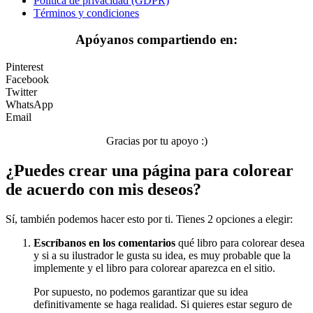
Política de privacidad (GDPR)
Nezaradené
Términos y condiciones
Sin categorizar
Apóyanos compartiendo en:
Pinterest
Facebook
Twitter
WhatsApp
Email
Gracias por tu apoyo :)
¿Puedes crear una página para colorear
de acuerdo con mis deseos?
Sí, también podemos hacer esto por ti. Tienes 2 opciones a elegir:
Escríbanos en los comentarios
qué libro para colorear desea
y si a su ilustrador le gusta su idea, es muy probable que la
implemente y el libro para colorear aparezca en el sitio.
Por supuesto, no podemos garantizar que su idea
definitivamente se haga realidad. Si quieres estar seguro de