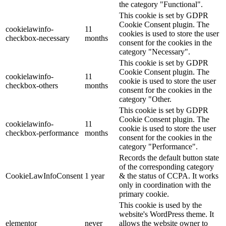
the category "Functional".
This cookie is set by GDPR
Cookie Consent plugin. The
cookielawinfo-
11
cookies is used to store the user
checkbox-necessary
months
consent for the cookies in the
category "Necessary".
This cookie is set by GDPR
Cookie Consent plugin. The
cookielawinfo-
11
cookie is used to store the user
checkbox-others
months
consent for the cookies in the
category "Other.
This cookie is set by GDPR
Cookie Consent plugin. The
cookielawinfo-
11
cookie is used to store the user
checkbox-performance
months
consent for the cookies in the
category "Performance".
Records the default button state
of the corresponding category
CookieLawInfoConsent
1 year
& the status of CCPA. It works
only in coordination with the
primary cookie.
This cookie is used by the
website's WordPress theme. It
elementor
never
allows the website owner to