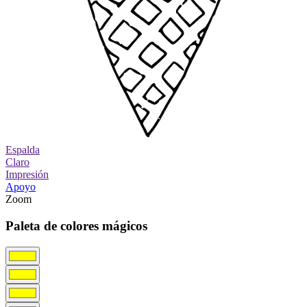
Espalda
Claro
Impresión
Apoyo
Zoom
Paleta de colores mágicos