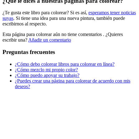
¿Qué le dices a nuestras páginas para colorear?
Libros para colorear para niños
¿Te gusta este libro para colorear? Si es así,
esperamos tener noticias
Nezaradené
suyas
. Si tiene una idea para una nueva pintura, también puede
Sin categorizar
escribirnos al respecto.
Esta página para colorear aún no tiene comentarios
. ¿Quieres
escribir una?
Añadir un comentario
Preguntas frecuentes
¿Cómo debo colorear libros para colorear en línea?
¿Cómo mezclo mi propio color?
¿Cómo puedo apoyar su trabajo?
¿Puedes crear una página para colorear de acuerdo con mis
deseos?