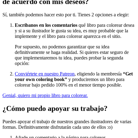
de acuerdo con mis deseos?
Sí, también podemos hacer esto por ti. Tienes 2 opciones a elegir:
Escríbanos en los comentarios
qué libro para colorear desea
y si a su ilustrador le gusta su idea, es muy probable que la
implemente y el libro para colorear aparezca en el sitio.
Por supuesto, no podemos garantizar que su idea
definitivamente se haga realidad. Si quieres estar seguro de
que implementaremos tu idea, puedes probar la segunda
opción:
Conviértete en nuestro Patreon
, eligiendo la membresía
“Get
your own coloring book”
y produciremos un libro para
colorear bajo pedido 100% en el menor tiempo posible.
Genial, quiero mi propio libro para colorear.
¿Cómo puedo apoyar su trabajo?
Puedes apoyar el trabajo de nuestros grandes ilustradores de varias
formas. Definitivamente disfrutarán cada uno de ellos :o)
Añade un comentario a la página para colorear.