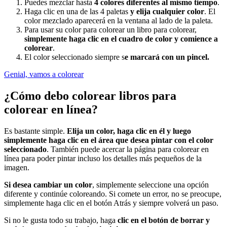
Puedes mezclar hasta
4 colores diferentes al mismo tiempo
.
Haga clic en una de las 4 paletas
y elija cualquier color
. El
color mezclado aparecerá en la ventana al lado de la paleta.
Para usar su color para colorear un libro para colorear,
simplemente haga clic en el cuadro de color y comience a
colorear
.
El color seleccionado siempre s
e marcará con un pincel.
Genial, vamos a colorear
¿Cómo debo colorear libros para
colorear en línea?
Es bastante simple.
Elija un color, haga clic en él y luego
simplemente haga clic en el área que desea pintar con el color
seleccionado
. También puede acercar la página para colorear en
línea para poder pintar incluso los detalles más pequeños de la
imagen.
Si desea cambiar un color
, simplemente seleccione una opción
diferente y continúe coloreando. Si comete un error, no se preocupe,
simplemente haga clic en el botón Atrás y siempre volverá un paso.
Si no le gusta todo su trabajo, haga
clic en el botón de borrar y