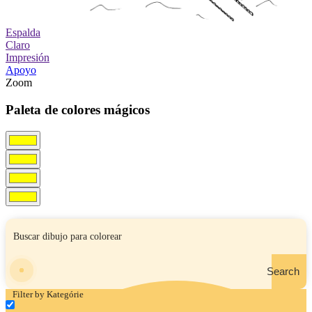
Espalda
Claro
Impresión
Apoyo
Zoom
Paleta de colores mágicos
Search
Filter by Kategórie