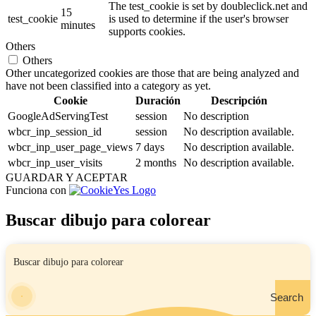
The test_cookie is set by doubleclick.net and
15
test_cookie
is used to determine if the user's browser
minutes
supports cookies.
Others
Others
Other uncategorized cookies are those that are being analyzed and
have not been classified into a category as yet.
Cookie
Duración
Descripción
GoogleAdServingTest
session
No description
wbcr_inp_session_id
session
No description available.
wbcr_inp_user_page_views
7 days
No description available.
wbcr_inp_user_visits
2 months
No description available.
GUARDAR Y ACEPTAR
Funciona con
Buscar dibujo para colorear
Search