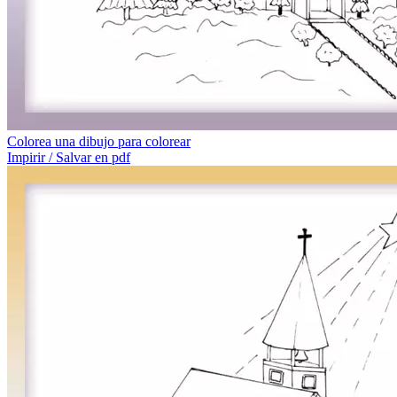
Colorea una dibujo para colorear
Impirir / Salvar en pdf