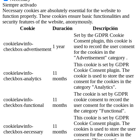
Siempre activado
Necessary cookies are absolutely essential for the website to
function properly. These cookies ensure basic functionalities and
security features of the website, anonymously.
Cookie
Duración
Descripción
Set by the GDPR Cookie
Consent plugin, this cookie is
cookielawinfo-
1 year
used to record the user consent
checkbox-advertisement
for the cookies in the
"Advertisement" category .
This cookie is set by GDPR
Cookie Consent plugin. The
cookielawinfo-
11
cookie is used to store the user
checkbox-analytics
months
consent for the cookies in the
category "Analytics".
The cookie is set by GDPR
cookielawinfo-
11
cookie consent to record the
checkbox-functional
months
user consent for the cookies in
the category "Functional".
This cookie is set by GDPR
Cookie Consent plugin. The
cookielawinfo-
11
cookies is used to store the user
checkbox-necessary
months
consent for the cookies in the