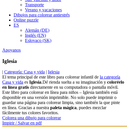
Transporte
Verano y vacaciones
Dibujos para colorear antiestrés
Online puzzle
ES
Alemán (DE)
Inglés (EN)
Eslovaco (SK)
Apoyanos
Iglesia
|
Categoría: Casa y vida
|
Iglesia
El tema principal de este libro para colorear infantil de
la categoría
Casa y vida
es
Iglesia
.Dé rienda suelta a su imaginación y
coloréelo
en línea gratis
directamente en su computadora o pantalla móvil.
Este libro para colorear en línea para niños – Iglesia también está
disponible en una versión imprimible. No solo puede imprimir o
guardar una página para colorear limpia, sino también la que pinte
en línea. Gracias a nuestra
paleta mágica
, puedes mezclar
fácilmente tus colores favoritos.
Colorea una dibujo para colorear
Impirir / Salvar en pdf