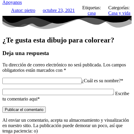
Apoyanos
Etiquetas:
Categorías:
Autor:
pietro
octubre 23, 2021
casa
Casa y vida
¿Te gusta esta dibujo para colorear?
Deja una respuesta
Tu dirección de correo electrónico no será publicada.
Los campos
obligatorios están marcados con
*
¿Cuál es su nombre?*
Escribe
tu comentario aqui*
Al enviar un comentario, acepta su almacenamiento y visualización
en nuestro sitio. La publicación puede demorar un poco, así que
tenga paciencia: o)