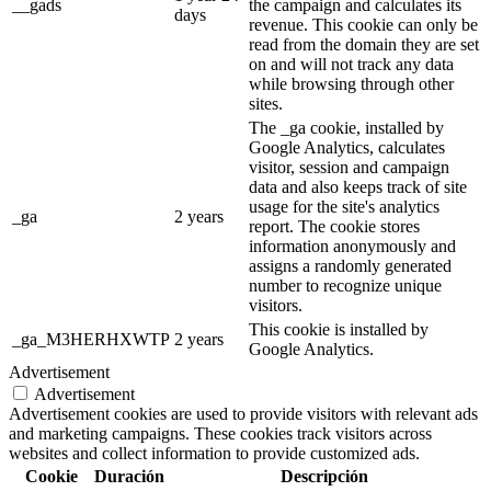
__gads
the campaign and calculates its
days
revenue. This cookie can only be
read from the domain they are set
on and will not track any data
while browsing through other
sites.
The _ga cookie, installed by
Google Analytics, calculates
visitor, session and campaign
data and also keeps track of site
usage for the site's analytics
_ga
2 years
report. The cookie stores
information anonymously and
assigns a randomly generated
number to recognize unique
visitors.
This cookie is installed by
_ga_M3HERHXWTP
2 years
Google Analytics.
Advertisement
Advertisement
Advertisement cookies are used to provide visitors with relevant ads
and marketing campaigns. These cookies track visitors across
websites and collect information to provide customized ads.
Cookie
Duración
Descripción