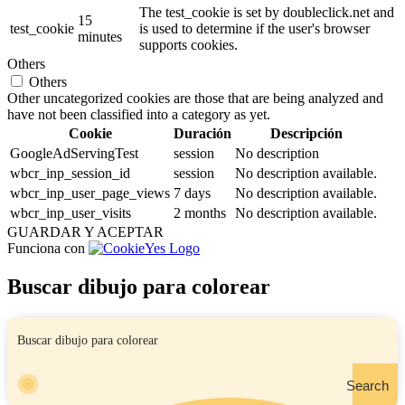
The test_cookie is set by doubleclick.net and
15
test_cookie
is used to determine if the user's browser
minutes
supports cookies.
Others
Others
Other uncategorized cookies are those that are being analyzed and
have not been classified into a category as yet.
Cookie
Duración
Descripción
GoogleAdServingTest
session
No description
wbcr_inp_session_id
session
No description available.
wbcr_inp_user_page_views
7 days
No description available.
wbcr_inp_user_visits
2 months
No description available.
GUARDAR Y ACEPTAR
Funciona con
Buscar dibujo para colorear
Search