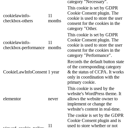
category "Necessary".
This cookie is set by GDPR
Cookie Consent plugin. The
cookielawinfo-
11
cookie is used to store the user
checkbox-others
months
consent for the cookies in the
category "Other.
This cookie is set by GDPR
Cookie Consent plugin. The
cookielawinfo-
11
cookie is used to store the user
checkbox-performance
months
consent for the cookies in the
category "Performance".
Records the default button state
of the corresponding category
CookieLawInfoConsent
1 year
& the status of CCPA. It works
only in coordination with the
primary cookie.
This cookie is used by the
website's WordPress theme. It
elementor
never
allows the website owner to
implement or change the
website's content in real-time.
The cookie is set by the GDPR
Cookie Consent plugin and is
11
used to store whether or not