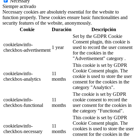
Necessary
Siempre activado
Necessary cookies are absolutely essential for the website to
function properly. These cookies ensure basic functionalities and
security features of the website, anonymously.
Cookie
Duración
Descripción
Set by the GDPR Cookie
Consent plugin, this cookie is
cookielawinfo-
1 year
used to record the user consent
checkbox-advertisement
for the cookies in the
"Advertisement" category .
This cookie is set by GDPR
Cookie Consent plugin. The
cookielawinfo-
11
cookie is used to store the user
checkbox-analytics
months
consent for the cookies in the
category "Analytics".
The cookie is set by GDPR
cookielawinfo-
11
cookie consent to record the
checkbox-functional
months
user consent for the cookies in
the category "Functional".
This cookie is set by GDPR
Cookie Consent plugin. The
cookielawinfo-
11
cookies is used to store the user
checkbox-necessary
months
consent for the cookies in the