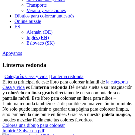
Transporte
Verano y vacaciones
Dibujos para colorear antiestrés
Online puzzle
ES
Alemán (DE)
Inglés (EN)
Eslovaco (SK)
Apoyanos
Linterna redonda
|
Categoría: Casa y vida
|
Linterna redonda
El tema principal de este libro para colorear infantil de
la categoría
Casa y vida
es
Linterna redonda
.Dé rienda suelta a su imaginación
y
coloréelo en línea gratis
directamente en su computadora o
pantalla móvil. Este libro para colorear en línea para niños –
Linterna redonda también está disponible en una versión imprimible.
No solo puede imprimir o guardar una página para colorear limpia,
sino también la que pinte en línea. Gracias a nuestra
paleta mágica
,
puedes mezclar fácilmente tus colores favoritos.
Colorea una dibujo para colorear
Impirir / Salvar en pdf