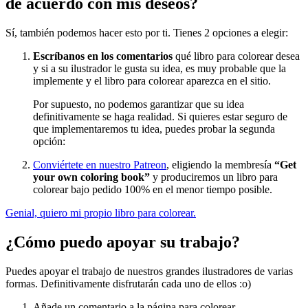
de acuerdo con mis deseos?
Sí, también podemos hacer esto por ti. Tienes 2 opciones a elegir:
Escríbanos en los comentarios
qué libro para colorear desea
y si a su ilustrador le gusta su idea, es muy probable que la
implemente y el libro para colorear aparezca en el sitio.
Por supuesto, no podemos garantizar que su idea
definitivamente se haga realidad. Si quieres estar seguro de
que implementaremos tu idea, puedes probar la segunda
opción:
Conviértete en nuestro Patreon
, eligiendo la membresía
“Get
your own coloring book”
y produciremos un libro para
colorear bajo pedido 100% en el menor tiempo posible.
Genial, quiero mi propio libro para colorear.
¿Cómo puedo apoyar su trabajo?
Puedes apoyar el trabajo de nuestros grandes ilustradores de varias
formas. Definitivamente disfrutarán cada uno de ellos :o)
Añade un comentario a la página para colorear.