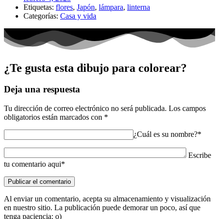
Etiquetas:
flores
,
Japón
,
lámpara
,
linterna
Categorías:
Casa y vida
¿Te gusta esta dibujo para colorear?
Deja una respuesta
Tu dirección de correo electrónico no será publicada.
Los campos
obligatorios están marcados con
*
¿Cuál es su nombre?*
Escribe
tu comentario aqui*
Al enviar un comentario, acepta su almacenamiento y visualización
en nuestro sitio. La publicación puede demorar un poco, así que
tenga paciencia: o)