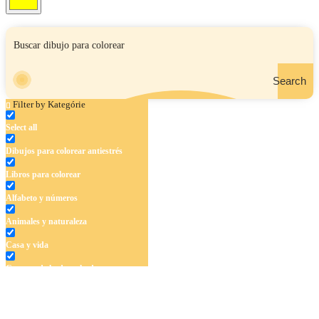
Search
Filter by Kategórie
Select all
Dibujos para colorear antiestrés
Libros para colorear
Alfabeto y números
Animales y naturaleza
Casa y vida
Cuentos de hadas y hadas
Deporte
Dinosaurios