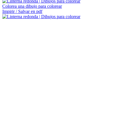
Colorea una dibujo para colorear
Impirir / Salvar en pdf