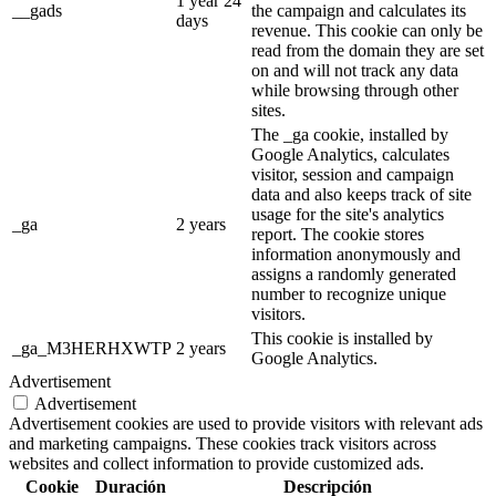
1 year 24
__gads
the campaign and calculates its
days
revenue. This cookie can only be
read from the domain they are set
on and will not track any data
while browsing through other
sites.
The _ga cookie, installed by
Google Analytics, calculates
visitor, session and campaign
data and also keeps track of site
usage for the site's analytics
_ga
2 years
report. The cookie stores
information anonymously and
assigns a randomly generated
number to recognize unique
visitors.
This cookie is installed by
_ga_M3HERHXWTP
2 years
Google Analytics.
Advertisement
Advertisement
Advertisement cookies are used to provide visitors with relevant ads
and marketing campaigns. These cookies track visitors across
websites and collect information to provide customized ads.
Cookie
Duración
Descripción