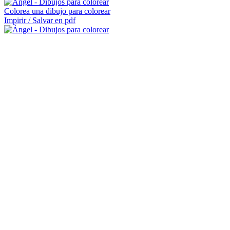
Colorea una dibujo para colorear
Impirir / Salvar en pdf