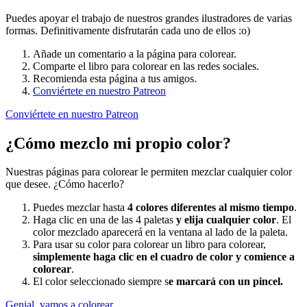
Puedes apoyar el trabajo de nuestros grandes ilustradores de varias
formas. Definitivamente disfrutarán cada uno de ellos :o)
Añade un comentario a la página para colorear.
Comparte el libro para colorear en las redes sociales.
Recomienda esta página a tus amigos.
Conviértete en nuestro Patreon
Conviértete en nuestro Patreon
¿Cómo mezclo mi propio color?
Nuestras páginas para colorear le permiten mezclar cualquier color
que desee. ¿Cómo hacerlo?
Puedes mezclar hasta
4 colores diferentes al mismo tiempo
.
Haga clic en una de las 4 paletas
y elija cualquier color
. El
color mezclado aparecerá en la ventana al lado de la paleta.
Para usar su color para colorear un libro para colorear,
simplemente haga clic en el cuadro de color y comience a
colorear
.
El color seleccionado siempre s
e marcará con un pincel.
Genial, vamos a colorear