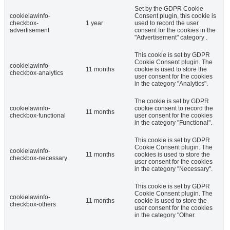
Set by the GDPR Cookie
cookielawinfo-
Consent plugin, this cookie is
checkbox-
1 year
used to record the user
advertisement
consent for the cookies in the
"Advertisement" category .
This cookie is set by GDPR
Cookie Consent plugin. The
cookielawinfo-
11 months
cookie is used to store the
checkbox-analytics
user consent for the cookies
in the category "Analytics".
The cookie is set by GDPR
cookielawinfo-
cookie consent to record the
11 months
checkbox-functional
user consent for the cookies
in the category "Functional".
This cookie is set by GDPR
Cookie Consent plugin. The
cookielawinfo-
11 months
cookies is used to store the
checkbox-necessary
user consent for the cookies
in the category "Necessary".
This cookie is set by GDPR
Cookie Consent plugin. The
cookielawinfo-
11 months
cookie is used to store the
checkbox-others
user consent for the cookies
in the category "Other.