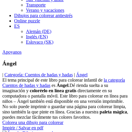
Transporte
Verano y vacaciones
Dibujos para colorear antiestrés
Online puzzle
ES
Alemán (DE)
Inglés (EN)
Eslovaco (SK)
Apoyanos
Ángel
|
Categoría: Cuentos de hadas y hadas
|
Ángel
El tema principal de este libro para colorear infantil de
la categoría
Cuentos de hadas y hadas
es
Ángel
.Dé rienda suelta a su
imaginación y
coloréelo en línea gratis
directamente en su
computadora o pantalla móvil. Este libro para colorear en línea para
niños – Ángel también está disponible en una versión imprimible.
No solo puede imprimir o guardar una página para colorear limpia,
sino también la que pinte en línea. Gracias a nuestra
paleta mágica
,
puedes mezclar fácilmente tus colores favoritos.
Colorea una dibujo para colorear
Impirir / Salvar en pdf