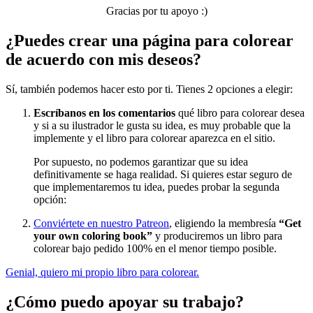
Gracias por tu apoyo :)
Sin categorizar
¿Puedes crear una página para colorear
de acuerdo con mis deseos?
Sí, también podemos hacer esto por ti. Tienes 2 opciones a elegir:
Escríbanos en los comentarios
qué libro para colorear desea
y si a su ilustrador le gusta su idea, es muy probable que la
implemente y el libro para colorear aparezca en el sitio.
Por supuesto, no podemos garantizar que su idea
definitivamente se haga realidad. Si quieres estar seguro de
que implementaremos tu idea, puedes probar la segunda
opción:
Conviértete en nuestro Patreon
, eligiendo la membresía
“Get
your own coloring book”
y produciremos un libro para
colorear bajo pedido 100% en el menor tiempo posible.
Genial, quiero mi propio libro para colorear.
¿Cómo puedo apoyar su trabajo?