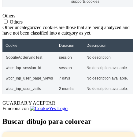
supports cookies.
Others
Others
Other uncategorized cookies are those that are being analyzed and
have not been classified into a category as yet.
Cookie
Duración
Descripción
GoogleAdServingTest
session
No description
wbcr_inp_session_id
session
No description available.
wbcr_inp_user_page_views
7 days
No description available.
wbcr_inp_user_visits
2 months
No description available.
GUARDAR Y ACEPTAR
Funciona con
Buscar dibujo para colorear