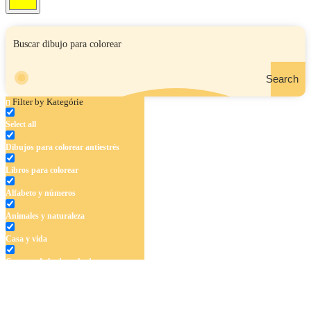
Search
Filter by Kategórie
Select all
Dibujos para colorear antiestrés
Libros para colorear
Alfabeto y números
Animales y naturaleza
Casa y vida
Cuentos de hadas y hadas
Deporte
Dinosaurios