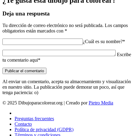
¿Te gusta esta dibujo para colorear?
Deja una respuesta
Tu dirección de correo electrónico no será publicada.
Los campos
obligatorios están marcados con
*
¿Cuál es su nombre?*
Escribe
tu comentario aqui*
Al enviar un comentario, acepta su almacenamiento y visualización
en nuestro sitio. La publicación puede demorar un poco, así que
tenga paciencia: o)
© 2025 Dibujoparacolorear.org | Creado por
Pietro Media
Preguntas frecuentes
Contacto
Política de privacidad (GDPR)
Términos y condiciones