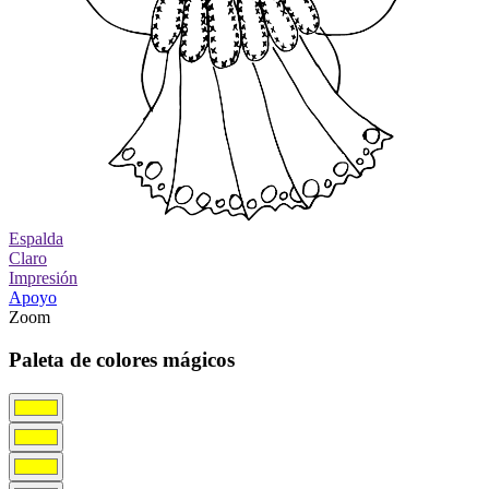
Espalda
Claro
Impresión
Apoyo
Zoom
Paleta de colores mágicos