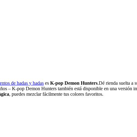
uentos de hadas y hadas
es
K-pop Demon Hunters
.Dé rienda suelta a 
 niños – K-pop Demon Hunters también está disponible en una versión i
ágica
, puedes mezclar fácilmente tus colores favoritos.