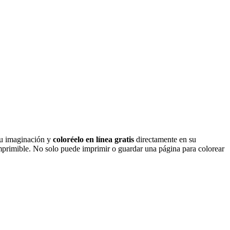
su imaginación y
coloréelo en línea gratis
directamente en su
mprimible. No solo puede imprimir o guardar una página para colorear