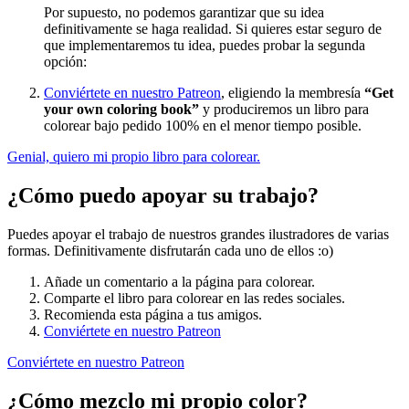
Por supuesto, no podemos garantizar que su idea
definitivamente se haga realidad. Si quieres estar seguro de
que implementaremos tu idea, puedes probar la segunda
opción:
Conviértete en nuestro Patreon
, eligiendo la membresía
“Get
your own coloring book”
y produciremos un libro para
colorear bajo pedido 100% en el menor tiempo posible.
Genial, quiero mi propio libro para colorear.
¿Cómo puedo apoyar su trabajo?
Puedes apoyar el trabajo de nuestros grandes ilustradores de varias
formas. Definitivamente disfrutarán cada uno de ellos :o)
Añade un comentario a la página para colorear.
Comparte el libro para colorear en las redes sociales.
Recomienda esta página a tus amigos.
Conviértete en nuestro Patreon
Conviértete en nuestro Patreon
¿Cómo mezclo mi propio color?