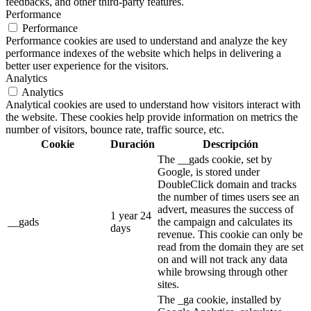
feedbacks, and other third-party features.
Performance
Performance
Performance cookies are used to understand and analyze the key
performance indexes of the website which helps in delivering a
better user experience for the visitors.
Analytics
Analytics
Analytical cookies are used to understand how visitors interact with
the website. These cookies help provide information on metrics the
number of visitors, bounce rate, traffic source, etc.
Cookie
Duración
Descripción
The __gads cookie, set by
Google, is stored under
DoubleClick domain and tracks
the number of times users see an
advert, measures the success of
1 year 24
__gads
the campaign and calculates its
days
revenue. This cookie can only be
read from the domain they are set
on and will not track any data
while browsing through other
sites.
The _ga cookie, installed by