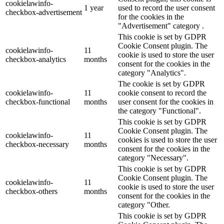
cookielawinfo-
1 year
used to record the user consent
checkbox-advertisement
for the cookies in the
"Advertisement" category .
This cookie is set by GDPR
Cookie Consent plugin. The
cookielawinfo-
11
cookie is used to store the user
checkbox-analytics
months
consent for the cookies in the
category "Analytics".
The cookie is set by GDPR
cookielawinfo-
11
cookie consent to record the
checkbox-functional
months
user consent for the cookies in
the category "Functional".
This cookie is set by GDPR
Cookie Consent plugin. The
cookielawinfo-
11
cookies is used to store the user
checkbox-necessary
months
consent for the cookies in the
category "Necessary".
This cookie is set by GDPR
Cookie Consent plugin. The
cookielawinfo-
11
cookie is used to store the user
checkbox-others
months
consent for the cookies in the
category "Other.
This cookie is set by GDPR