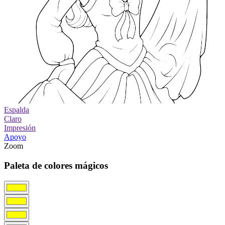
Espalda
Claro
Impresión
Apoyo
Zoom
Paleta de colores mágicos