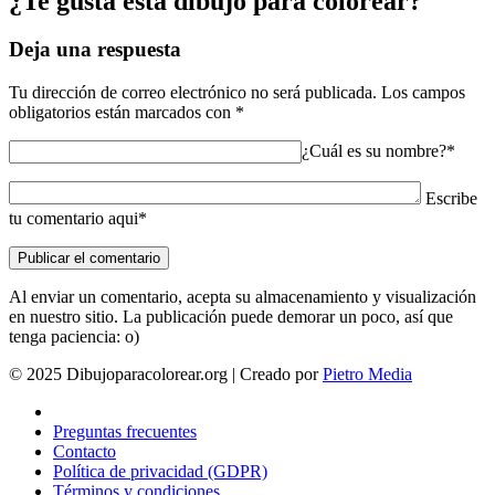
¿Te gusta esta dibujo para colorear?
Deja una respuesta
Tu dirección de correo electrónico no será publicada.
Los campos
obligatorios están marcados con
*
¿Cuál es su nombre?*
Escribe
tu comentario aqui*
Al enviar un comentario, acepta su almacenamiento y visualización
en nuestro sitio. La publicación puede demorar un poco, así que
tenga paciencia: o)
© 2025 Dibujoparacolorear.org | Creado por
Pietro Media
Preguntas frecuentes
Contacto
Política de privacidad (GDPR)
Términos y condiciones