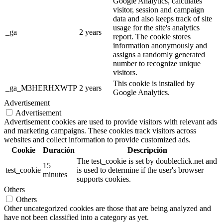
Google Analytics, calculates
visitor, session and campaign
data and also keeps track of site
usage for the site's analytics
_ga
2 years
report. The cookie stores
information anonymously and
assigns a randomly generated
number to recognize unique
visitors.
This cookie is installed by
_ga_M3HERHXWTP
2 years
Google Analytics.
Advertisement
Advertisement
Advertisement cookies are used to provide visitors with relevant ads
and marketing campaigns. These cookies track visitors across
websites and collect information to provide customized ads.
Cookie
Duración
Descripción
The test_cookie is set by doubleclick.net and
15
test_cookie
is used to determine if the user's browser
minutes
supports cookies.
Others
Others
Other uncategorized cookies are those that are being analyzed and
have not been classified into a category as yet.