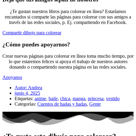
¿Te gustan nuestros libros para colorear en línea? Estaríamos
encantados si comparte las páginas para colorear con sus amigos a
través de las redes sociales, p. Ej. compartiendo en Facebook.
Compartir dibujo para colorear
¿Cómo puedes apoyarnos?
Crear nuevas páginas para colorear en línea toma mucho tiempo, por
lo que estaremos felices si apoya el trabajo de nuestros autores
donando o compartiendo nuestra página en las redes sociales.
Apoyanos
Autor:
Andrea
junio 4, 2025
Etiquetas:
anime
,
baile
,
chica
,
manga
,
princesa
,
vestido
Categorías:
Cuentos de hadas y hadas
,
Gente