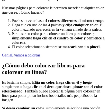
Nuestras páginas para colorear le permiten mezclar cualquier color
que desee. ¿Cómo hacerlo?
Puedes mezclar hasta
4 colores diferentes al mismo tiempo
.
Haga clic en una de las 4 paletas
y elija cualquier color
. El
color mezclado aparecerá en la ventana al lado de la paleta.
Para usar su color para colorear un libro para colorear,
simplemente haga clic en el cuadro de color y comience a
colorear
.
El color seleccionado siempre s
e marcará con un pincel.
Genial, vamos a colorear
¿Cómo debo colorear libros para
colorear en línea?
Es bastante simple.
Elija un color, haga clic en él y luego
simplemente haga clic en el área que desea pintar con el color
seleccionado
. También puede acercar la página para colorear en
línea para poder pintar incluso los detalles más pequeños de la
imagen.
Si desea cambiar un color
, simplemente seleccione una opción