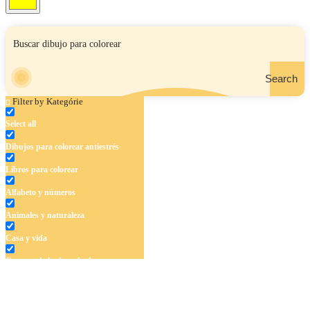
Search
Filter by Kategórie
Select all
Dibujos para colorear antiestrés
Libros para colorear
Alfabeto y números
Animales y naturaleza
Casa y vida
Cuentos de hadas y hadas
Deporte
Dinosaurios