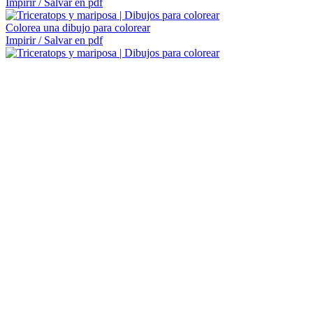
Impirir / Salvar en pdf
Colorea una dibujo para colorear
Impirir / Salvar en pdf