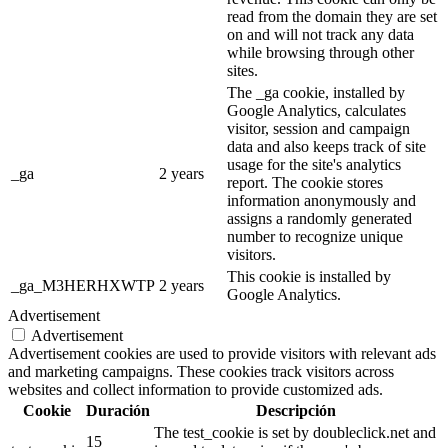
read from the domain they are set
on and will not track any data
while browsing through other
sites.
The _ga cookie, installed by
Google Analytics, calculates
visitor, session and campaign
data and also keeps track of site
usage for the site's analytics
_ga
2 years
report. The cookie stores
information anonymously and
assigns a randomly generated
number to recognize unique
visitors.
This cookie is installed by
_ga_M3HERHXWTP
2 years
Google Analytics.
Advertisement
Advertisement
Advertisement cookies are used to provide visitors with relevant ads
and marketing campaigns. These cookies track visitors across
websites and collect information to provide customized ads.
Cookie
Duración
Descripción
The test_cookie is set by doubleclick.net and
15