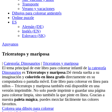
Transporte
Verano y vacaciones
Dibujos para colorear antiestrés
Online puzzle
ES
Alemán (DE)
Inglés (EN)
Eslovaco (SK)
Apoyanos
Triceratops y mariposa
|
Categoría: Dinosaurios
|
Triceratops y mariposa
El tema principal de este libro para colorear infantil de
la categoría
Dinosaurios
es
Triceratops y mariposa
.Dé rienda suelta a su
imaginación y
coloréelo en línea gratis
directamente en su
computadora o pantalla móvil. Este libro para colorear en línea para
niños – Triceratops y mariposa también está disponible en una
versión imprimible. No solo puede imprimir o guardar una página
para colorear limpia, sino también la que pinte en línea. Gracias a
nuestra
paleta mágica
, puedes mezclar fácilmente tus colores
favoritos.
Colorea una dibujo para colorear