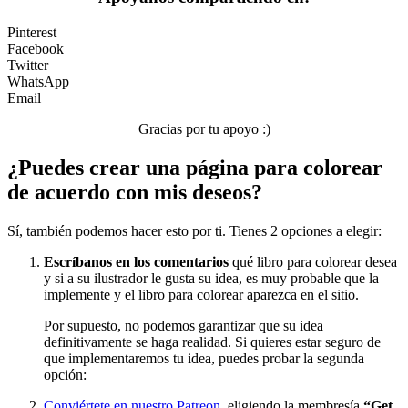
Pinterest
Facebook
Twitter
WhatsApp
Email
Gracias por tu apoyo :)
¿Puedes crear una página para colorear
de acuerdo con mis deseos?
Sí, también podemos hacer esto por ti. Tienes 2 opciones a elegir:
Escríbanos en los comentarios
qué libro para colorear desea
y si a su ilustrador le gusta su idea, es muy probable que la
implemente y el libro para colorear aparezca en el sitio.
Por supuesto, no podemos garantizar que su idea
definitivamente se haga realidad. Si quieres estar seguro de
que implementaremos tu idea, puedes probar la segunda
opción:
Conviértete en nuestro Patreon
, eligiendo la membresía
“Get