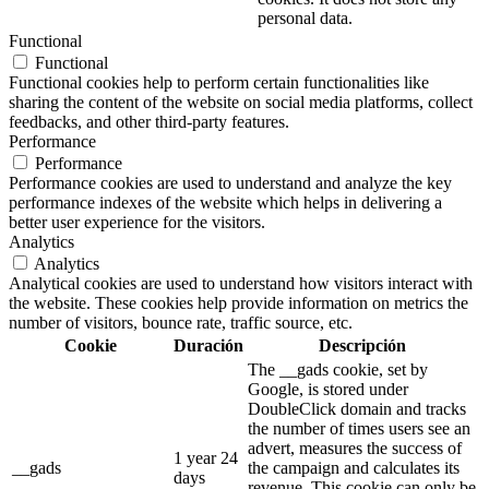
personal data.
Functional
Functional
Functional cookies help to perform certain functionalities like
sharing the content of the website on social media platforms, collect
feedbacks, and other third-party features.
Performance
Performance
Performance cookies are used to understand and analyze the key
performance indexes of the website which helps in delivering a
better user experience for the visitors.
Analytics
Analytics
Analytical cookies are used to understand how visitors interact with
the website. These cookies help provide information on metrics the
number of visitors, bounce rate, traffic source, etc.
Cookie
Duración
Descripción
The __gads cookie, set by
Google, is stored under
DoubleClick domain and tracks
the number of times users see an
advert, measures the success of
1 year 24
__gads
the campaign and calculates its
days
revenue. This cookie can only be