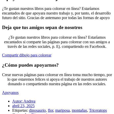
¿Te gustan nuestros libros para colorear en línea? Estaríamos
encantados de que apoyara nuestro trabajo y, por tanto, el desarrollo
futuro del sitio. Gracias de antemano por todas las formas de apoyo
Deja que tus amigos sepan de nosotros
¿Te gustan nuestros libros para colorear en línea? Estaríamos
encantados si comparte las páginas para colorear con sus amigos a
través de las redes sociales, p. Ej. compartiendo en Facebook.
Compartir dibujo para colorear
¿Cómo puedes apoyarnos?
Crear nuevas páginas para colorear en línea toma mucho tiempo, por
lo que estaremos felices si apoya el trabajo de nuestros autores
donando o compartiendo nuestra página en las redes sociales.
Apoyanos
Autor:
Andrea
abril 23, 2025
Etiquetas:
dinosaurio
,
flor
,
mariposa
,
montañas
,
Triceratops