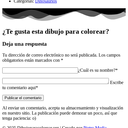
Categorías:
Dinosaurios
¿Te gusta esta dibujo para colorear?
Deja una respuesta
Tu dirección de correo electrónico no será publicada.
Los campos
obligatorios están marcados con
*
¿Cuál es su nombre?*
Escribe
tu comentario aqui*
Al enviar un comentario, acepta su almacenamiento y visualización
en nuestro sitio. La publicación puede demorar un poco, así que
tenga paciencia: o)
© 2025 Dibujoparacolorear.org | Creado por
Pietro Media