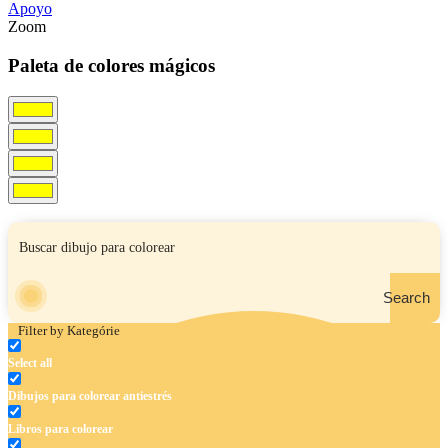
Apoyo
Zoom
Paleta de colores mágicos
Search
Filter by Kategórie
Select all
Dibujos para colorear antiestrés
Libros para colorear