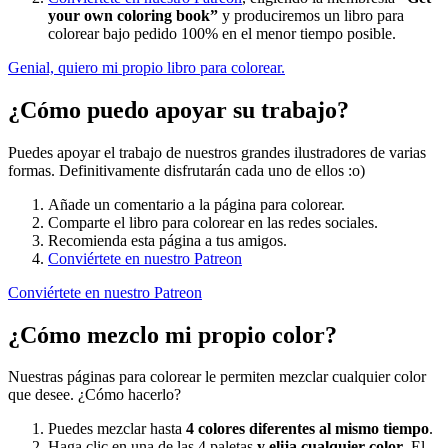
your own coloring book”
y produciremos un libro para
colorear bajo pedido 100% en el menor tiempo posible.
Genial, quiero mi propio libro para colorear.
¿Cómo puedo apoyar su trabajo?
Puedes apoyar el trabajo de nuestros grandes ilustradores de varias
formas. Definitivamente disfrutarán cada uno de ellos :o)
Añade un comentario a la página para colorear.
Comparte el libro para colorear en las redes sociales.
Recomienda esta página a tus amigos.
Conviértete en nuestro Patreon
Conviértete en nuestro Patreon
¿Cómo mezclo mi propio color?
Nuestras páginas para colorear le permiten mezclar cualquier color
que desee. ¿Cómo hacerlo?
Puedes mezclar hasta
4 colores diferentes al mismo tiempo
.
Haga clic en una de las 4 paletas
y elija cualquier color
. El