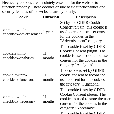
Necessary cookies are absolutely essential for the website to
function properly. These cookies ensure basic functionalities and
security features of the website, anonymously.
Cookie
Duración
Descripción
Set by the GDPR Cookie
Consent plugin, this cookie is
cookielawinfo-
1 year
used to record the user consent
checkbox-advertisement
for the cookies in the
"Advertisement" category .
This cookie is set by GDPR
Cookie Consent plugin. The
cookielawinfo-
11
cookie is used to store the user
checkbox-analytics
months
consent for the cookies in the
category "Analytics".
The cookie is set by GDPR
cookielawinfo-
11
cookie consent to record the
checkbox-functional
months
user consent for the cookies in
the category "Functional".
This cookie is set by GDPR
Cookie Consent plugin. The
cookielawinfo-
11
cookies is used to store the user
checkbox-necessary
months
consent for the cookies in the
category "Necessary".
This cookie is set by GDPR