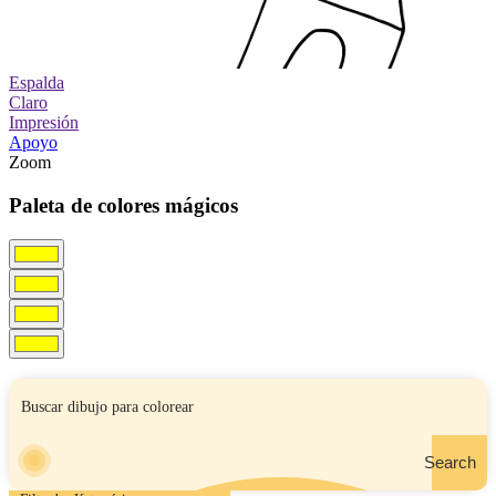
Espalda
Claro
Impresión
Apoyo
Zoom
Paleta de colores mágicos
Search