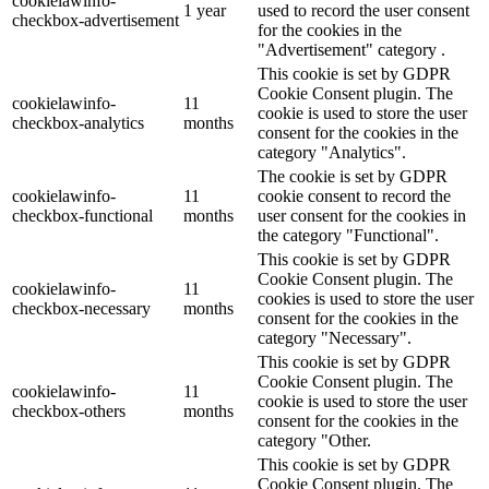
cookielawinfo-
1 year
used to record the user consent
checkbox-advertisement
for the cookies in the
"Advertisement" category .
This cookie is set by GDPR
Cookie Consent plugin. The
cookielawinfo-
11
cookie is used to store the user
checkbox-analytics
months
consent for the cookies in the
category "Analytics".
The cookie is set by GDPR
cookielawinfo-
11
cookie consent to record the
checkbox-functional
months
user consent for the cookies in
the category "Functional".
This cookie is set by GDPR
Cookie Consent plugin. The
cookielawinfo-
11
cookies is used to store the user
checkbox-necessary
months
consent for the cookies in the
category "Necessary".
This cookie is set by GDPR
Cookie Consent plugin. The
cookielawinfo-
11
cookie is used to store the user
checkbox-others
months
consent for the cookies in the
category "Other.
This cookie is set by GDPR
Cookie Consent plugin. The