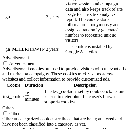
visitor, session and campaign
data and also keeps track of site
usage for the site's analytics
_ga
2 years
report. The cookie stores
information anonymously and
assigns a randomly generated
number to recognize unique
visitors.
This cookie is installed by
_ga_M3HERHXWTP
2 years
Google Analytics.
Advertisement
Advertisement
Advertisement cookies are used to provide visitors with relevant ads
and marketing campaigns. These cookies track visitors across
websites and collect information to provide customized ads.
Cookie
Duración
Descripción
The test_cookie is set by doubleclick.net and
15
test_cookie
is used to determine if the user's browser
minutes
supports cookies.
Others
Others
Other uncategorized cookies are those that are being analyzed and
have not been classified into a category as yet.