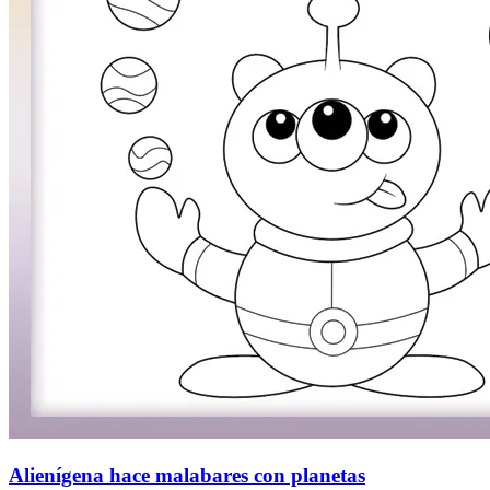
Alienígena hace malabares con planetas