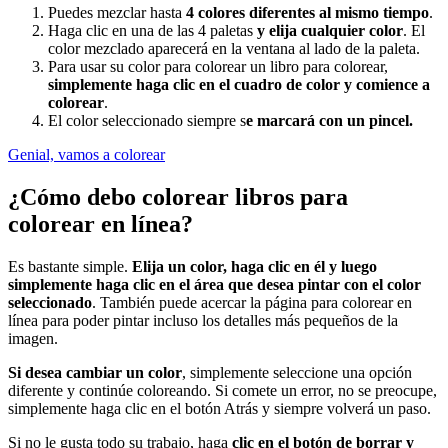
Puedes mezclar hasta
4 colores diferentes al mismo tiempo
.
Haga clic en una de las 4 paletas
y elija cualquier color
. El
color mezclado aparecerá en la ventana al lado de la paleta.
Para usar su color para colorear un libro para colorear,
simplemente haga clic en el cuadro de color y comience a
colorear
.
El color seleccionado siempre s
e marcará con un pincel.
Genial, vamos a colorear
¿Cómo debo colorear libros para
colorear en línea?
Es bastante simple.
Elija un color, haga clic en él y luego
simplemente haga clic en el área que desea pintar con el color
seleccionado
. También puede acercar la página para colorear en
línea para poder pintar incluso los detalles más pequeños de la
imagen.
Si desea cambiar un color
, simplemente seleccione una opción
diferente y continúe coloreando. Si comete un error, no se preocupe,
simplemente haga clic en el botón Atrás y siempre volverá un paso.
Si no le gusta todo su trabajo, haga
clic en el botón de borrar y