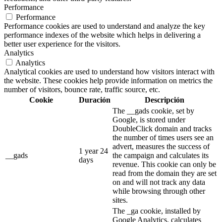
Performance
Performance
Performance cookies are used to understand and analyze the key
performance indexes of the website which helps in delivering a
better user experience for the visitors.
Analytics
Analytics
Analytical cookies are used to understand how visitors interact with
the website. These cookies help provide information on metrics the
number of visitors, bounce rate, traffic source, etc.
Cookie
Duración
Descripción
The __gads cookie, set by
Google, is stored under
DoubleClick domain and tracks
the number of times users see an
advert, measures the success of
1 year 24
__gads
the campaign and calculates its
days
revenue. This cookie can only be
read from the domain they are set
on and will not track any data
while browsing through other
sites.
The _ga cookie, installed by
Google Analytics, calculates