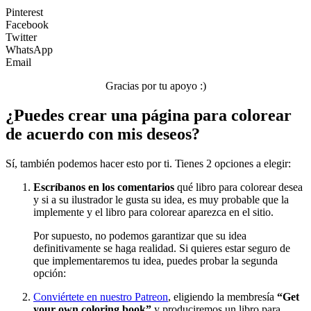
Pinterest
Facebook
Twitter
WhatsApp
Email
Gracias por tu apoyo :)
¿Puedes crear una página para colorear
de acuerdo con mis deseos?
Sí, también podemos hacer esto por ti. Tienes 2 opciones a elegir:
Escríbanos en los comentarios
qué libro para colorear desea
y si a su ilustrador le gusta su idea, es muy probable que la
implemente y el libro para colorear aparezca en el sitio.
Por supuesto, no podemos garantizar que su idea
definitivamente se haga realidad. Si quieres estar seguro de
que implementaremos tu idea, puedes probar la segunda
opción:
Conviértete en nuestro Patreon
, eligiendo la membresía
“Get
your own coloring book”
y produciremos un libro para