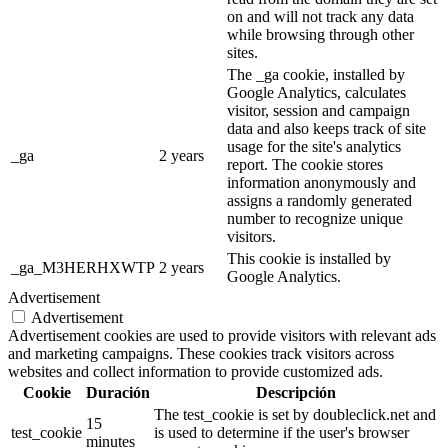
on and will not track any data
while browsing through other
sites.
The _ga cookie, installed by
Google Analytics, calculates
visitor, session and campaign
data and also keeps track of site
usage for the site's analytics
_ga
2 years
report. The cookie stores
information anonymously and
assigns a randomly generated
number to recognize unique
visitors.
This cookie is installed by
_ga_M3HERHXWTP
2 years
Google Analytics.
Advertisement
Advertisement
Advertisement cookies are used to provide visitors with relevant ads
and marketing campaigns. These cookies track visitors across
websites and collect information to provide customized ads.
Cookie
Duración
Descripción
The test_cookie is set by doubleclick.net and
15
test_cookie
is used to determine if the user's browser
minutes