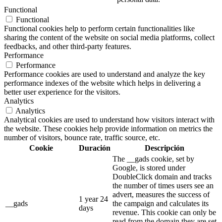
Functional
Functional
Functional cookies help to perform certain functionalities like
sharing the content of the website on social media platforms, collect
feedbacks, and other third-party features.
Performance
Performance
Performance cookies are used to understand and analyze the key
performance indexes of the website which helps in delivering a
better user experience for the visitors.
Analytics
Analytics
Analytical cookies are used to understand how visitors interact with
the website. These cookies help provide information on metrics the
number of visitors, bounce rate, traffic source, etc.
Cookie
Duración
Descripción
The __gads cookie, set by
Google, is stored under
DoubleClick domain and tracks
the number of times users see an
advert, measures the success of
1 year 24
__gads
the campaign and calculates its
days
revenue. This cookie can only be
read from the domain they are set