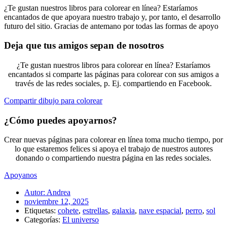
¿Te gustan nuestros libros para colorear en línea? Estaríamos
encantados de que apoyara nuestro trabajo y, por tanto, el desarrollo
futuro del sitio. Gracias de antemano por todas las formas de apoyo
Deja que tus amigos sepan de nosotros
¿Te gustan nuestros libros para colorear en línea? Estaríamos
encantados si comparte las páginas para colorear con sus amigos a
través de las redes sociales, p. Ej. compartiendo en Facebook.
Compartir dibujo para colorear
¿Cómo puedes apoyarnos?
Crear nuevas páginas para colorear en línea toma mucho tiempo, por
lo que estaremos felices si apoya el trabajo de nuestros autores
donando o compartiendo nuestra página en las redes sociales.
Apoyanos
Autor:
Andrea
noviembre 12, 2025
Etiquetas:
cohete
,
estrellas
,
galaxia
,
nave espacial
,
perro
,
sol
Categorías:
El universo