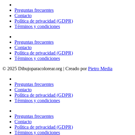
Preguntas frecuentes
Contacto
Política de privacidad (GDPR)
Términos y condiciones
Preguntas frecuentes
Contacto
Política de privacidad (GDPR)
Términos y condiciones
© 2025 Dibujoparacolorear.org | Creado por
Pietro Media
Preguntas frecuentes
Contacto
Política de privacidad (GDPR)
Términos y condiciones
Preguntas frecuentes
Contacto
Política de privacidad (GDPR)
Términos y condiciones