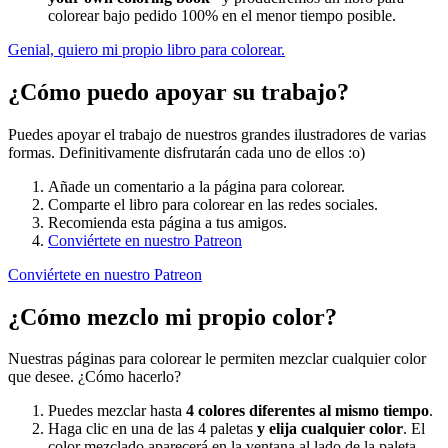
colorear bajo pedido 100% en el menor tiempo posible.
Genial, quiero mi propio libro para colorear.
¿Cómo puedo apoyar su trabajo?
Puedes apoyar el trabajo de nuestros grandes ilustradores de varias
formas. Definitivamente disfrutarán cada uno de ellos :o)
Añade un comentario a la página para colorear.
Comparte el libro para colorear en las redes sociales.
Recomienda esta página a tus amigos.
Conviértete en nuestro Patreon
Conviértete en nuestro Patreon
¿Cómo mezclo mi propio color?
Nuestras páginas para colorear le permiten mezclar cualquier color
que desee. ¿Cómo hacerlo?
Puedes mezclar hasta
4 colores diferentes al mismo tiempo
.
Haga clic en una de las 4 paletas
y elija cualquier color
. El
color mezclado aparecerá en la ventana al lado de la paleta.