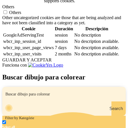
supports cookies.
Others
Others
Other uncategorized cookies are those that are being analyzed and
have not been classified into a category as yet.
Cookie
Duración
Descripción
GoogleAdServingTest
session
No description
wbcr_inp_session_id
session
No description available.
wbcr_inp_user_page_views
7 days
No description available.
wbcr_inp_user_visits
2 months
No description available.
GUARDAR Y ACEPTAR
Funciona con
Buscar dibujo para colorear
Search
Filter by Kategórie
Select all