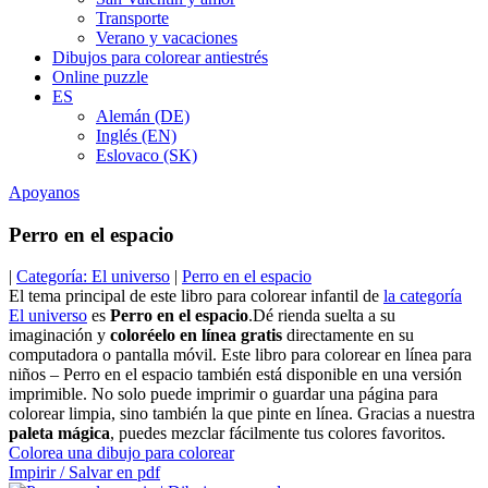
Transporte
Verano y vacaciones
Dibujos para colorear antiestrés
Online puzzle
ES
Alemán (DE)
Inglés (EN)
Eslovaco (SK)
Apoyanos
Perro en el espacio
|
Categoría: El universo
|
Perro en el espacio
El tema principal de este libro para colorear infantil de
la categoría
El universo
es
Perro en el espacio
.Dé rienda suelta a su
imaginación y
coloréelo en línea gratis
directamente en su
computadora o pantalla móvil. Este libro para colorear en línea para
niños – Perro en el espacio también está disponible en una versión
imprimible. No solo puede imprimir o guardar una página para
colorear limpia, sino también la que pinte en línea. Gracias a nuestra
paleta mágica
, puedes mezclar fácilmente tus colores favoritos.
Colorea una dibujo para colorear
Impirir / Salvar en pdf