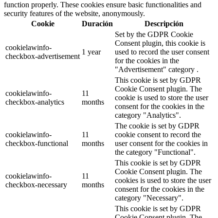
function properly. These cookies ensure basic functionalities and
security features of the website, anonymously.
Cookie
Duración
Descripción
Set by the GDPR Cookie
Consent plugin, this cookie is
cookielawinfo-
1 year
used to record the user consent
checkbox-advertisement
for the cookies in the
"Advertisement" category .
This cookie is set by GDPR
Cookie Consent plugin. The
cookielawinfo-
11
cookie is used to store the user
checkbox-analytics
months
consent for the cookies in the
category "Analytics".
The cookie is set by GDPR
cookielawinfo-
11
cookie consent to record the
checkbox-functional
months
user consent for the cookies in
the category "Functional".
This cookie is set by GDPR
Cookie Consent plugin. The
cookielawinfo-
11
cookies is used to store the user
checkbox-necessary
months
consent for the cookies in the
category "Necessary".
This cookie is set by GDPR
Cookie Consent plugin. The