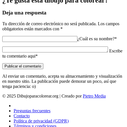
¿Te gusta esta dibujo para colorear?
Deja una respuesta
Tu dirección de correo electrónico no será publicada.
Los campos
obligatorios están marcados con
*
¿Cuál es su nombre?*
Escribe
tu comentario aqui*
Al enviar un comentario, acepta su almacenamiento y visualización
en nuestro sitio. La publicación puede demorar un poco, así que
tenga paciencia: o)
© 2025 Dibujoparacolorear.org | Creado por
Pietro Media
Preguntas frecuentes
Contacto
Política de privacidad (GDPR)
Términos y condiciones