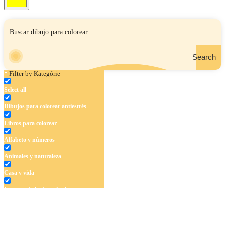
Search
Filter by Kategórie
Select all
Dibujos para colorear antiestrés
Libros para colorear
Alfabeto y números
Animales y naturaleza
Casa y vida
Cuentos de hadas y hadas
Deporte
Dinosaurios