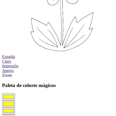
Espalda
Claro
Impresión
Apoyo
Zoom
Paleta de colores mágicos