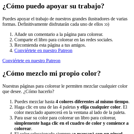
¿Cómo puedo apoyar su trabajo?
Puedes apoyar el trabajo de nuestros grandes ilustradores de varias
formas. Definitivamente disfrutarán cada uno de ellos :o)
Añade un comentario a la página para colorear.
Comparte el libro para colorear en las redes sociales.
Recomienda esta página a tus amigos.
Conviértete en nuestro Patreon
Conviértete en nuestro Patreon
¿Cómo mezclo mi propio color?
Nuestras páginas para colorear le permiten mezclar cualquier color
que desee. ¿Cómo hacerlo?
Puedes mezclar hasta
4 colores diferentes al mismo tiempo
.
Haga clic en una de las 4 paletas
y elija cualquier color
. El
color mezclado aparecerá en la ventana al lado de la paleta.
Para usar su color para colorear un libro para colorear,
simplemente haga clic en el cuadro de color y comience a
colorear
.
El color seleccionado siempre s
e marcará con un pincel.