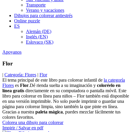
Transporte
Verano y vacaciones
Dibujos para colorear antiestrés
Online puzzle
ES
Alemán (DE)
Inglés (EN)
Eslovaco (SK)
Apoyanos
Flor
|
Categoría: Flores
|
Flor
El tema principal de este libro para colorear infantil de
la categoría
Flores
es
Flor
.Dé rienda suelta a su imaginación y
coloréelo en
línea gratis
directamente en su computadora o pantalla móvil. Este
libro para colorear en línea para niños – Flor también está disponible
en una versión imprimible. No solo puede imprimir o guardar una
página para colorear limpia, sino también la que pinte en línea.
Gracias a nuestra
paleta mágica
, puedes mezclar fácilmente tus
colores favoritos.
Colorea una dibujo para colorear
Impirir / Salvar en pdf