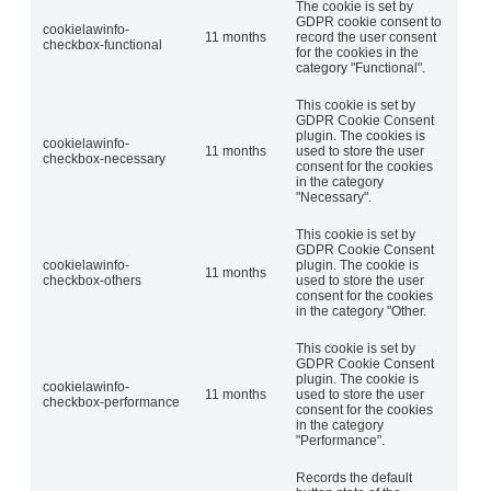
The cookie is set by
GDPR cookie consent to
cookielawinfo-
11 months
record the user consent
checkbox-functional
for the cookies in the
category "Functional".
This cookie is set by
GDPR Cookie Consent
plugin. The cookies is
cookielawinfo-
11 months
used to store the user
checkbox-necessary
consent for the cookies
in the category
"Necessary".
This cookie is set by
GDPR Cookie Consent
cookielawinfo-
plugin. The cookie is
11 months
checkbox-others
used to store the user
consent for the cookies
in the category "Other.
This cookie is set by
GDPR Cookie Consent
plugin. The cookie is
cookielawinfo-
11 months
used to store the user
checkbox-performance
consent for the cookies
in the category
"Performance".
Records the default