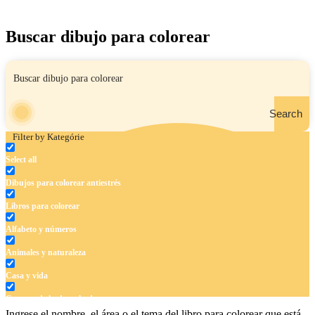
Buscar dibujo para colorear
Search
Filter by Kategórie
Select all
Dibujos para colorear antiestrés
Libros para colorear
Alfabeto y números
Animales y naturaleza
Casa y vida
Cuentos de hadas y hadas
Ingrese el nombre, el área o el tema del libro para colorear que está