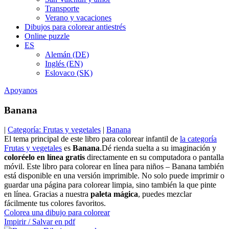
Transporte
Verano y vacaciones
Dibujos para colorear antiestrés
Online puzzle
ES
Alemán (DE)
Inglés (EN)
Eslovaco (SK)
Apoyanos
Banana
|
Categoría: Frutas y vegetales
|
Banana
El tema principal de este libro para colorear infantil de
la categoría
Frutas y vegetales
es
Banana
.Dé rienda suelta a su imaginación y
coloréelo en línea gratis
directamente en su computadora o pantalla
móvil. Este libro para colorear en línea para niños – Banana también
está disponible en una versión imprimible. No solo puede imprimir o
guardar una página para colorear limpia, sino también la que pinte
en línea. Gracias a nuestra
paleta mágica
, puedes mezclar
fácilmente tus colores favoritos.
Colorea una dibujo para colorear
Impirir / Salvar en pdf