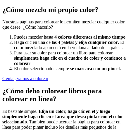
¿Cómo mezclo mi propio color?
Nuestras páginas para colorear le permiten mezclar cualquier color
que desee. ¿Cómo hacerlo?
Puedes mezclar hasta
4 colores diferentes al mismo tiempo
.
Haga clic en una de las 4 paletas
y elija cualquier color
. El
color mezclado aparecerá en la ventana al lado de la paleta.
Para usar su color para colorear un libro para colorear,
simplemente haga clic en el cuadro de color y comience a
colorear
.
El color seleccionado siempre s
e marcará con un pincel.
Genial, vamos a colorear
¿Cómo debo colorear libros para
colorear en línea?
Es bastante simple.
Elija un color, haga clic en él y luego
simplemente haga clic en el área que desea pintar con el color
seleccionado
. También puede acercar la página para colorear en
línea para poder pintar incluso los detalles más pequeños de la