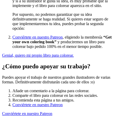
y si a su ilustrador le gusta su idea, es muy probable que la
implemente y el libro para colorear aparezca en el sitio.
Por supuesto, no podemos garantizar que su idea
definitivamente se haga realidad. Si quieres estar seguro de
que implementaremos tu idea, puedes probar la segunda
opción:
Conviértete en nuestro Patreon
, eligiendo la membresía
“Get
your own coloring book”
y produciremos un libro para
colorear bajo pedido 100% en el menor tiempo posible.
Genial, quiero mi propio libro para colorear.
¿Cómo puedo apoyar su trabajo?
Puedes apoyar el trabajo de nuestros grandes ilustradores de varias
formas. Definitivamente disfrutarán cada uno de ellos :o)
Añade un comentario a la página para colorear.
Comparte el libro para colorear en las redes sociales.
Recomienda esta página a tus amigos.
Conviértete en nuestro Patreon
Conviértete en nuestro Patreon