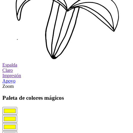
Espalda
Claro
Impresión
Apoyo
Zoom
Paleta de colores mágicos