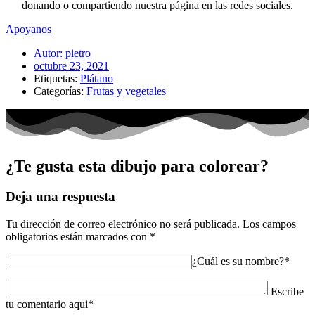
donando o compartiendo nuestra página en las redes sociales.
Apoyanos
Autor:
pietro
octubre 23, 2021
Etiquetas:
Plátano
Categorías:
Frutas y vegetales
¿Te gusta esta dibujo para colorear?
Deja una respuesta
Tu dirección de correo electrónico no será publicada.
Los campos
obligatorios están marcados con
*
¿Cuál es su nombre?*
Escribe
tu comentario aqui*