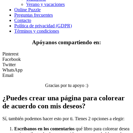
Verano y vacaciones
Verano y vacaciones
Online Puzzle
Preguntas frecuentes
Libros para colorear para niños
Contacto
Política de privacidad (GDPR)
Nezaradené
Términos y condiciones
Sin categorizar
Apóyanos compartiendo en:
Pinterest
Facebook
Twitter
WhatsApp
Email
Gracias por tu apoyo :)
¿Puedes crear una página para colorear
de acuerdo con mis deseos?
Sí, también podemos hacer esto por ti. Tienes 2 opciones a elegir:
Escríbanos en los comentarios
qué libro para colorear desea