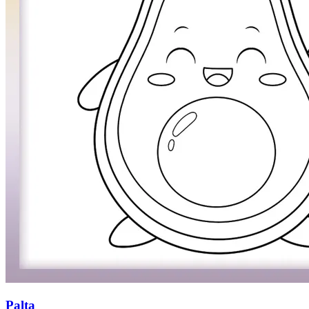
Palta