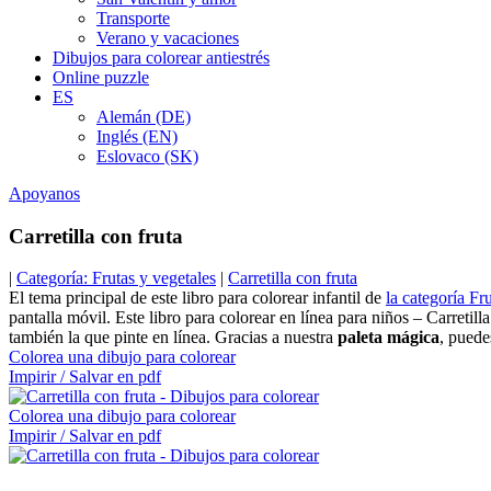
Transporte
Verano y vacaciones
Dibujos para colorear antiestrés
Online puzzle
ES
Alemán (DE)
Inglés (EN)
Eslovaco (SK)
Apoyanos
Carretilla con fruta
|
Categoría: Frutas y vegetales
|
Carretilla con fruta
El tema principal de este libro para colorear infantil de
la categoría Fr
pantalla móvil. Este libro para colorear en línea para niños – Carreti
también la que pinte en línea. Gracias a nuestra
paleta mágica
, puede
Colorea una dibujo para colorear
Impirir / Salvar en pdf
Colorea una dibujo para colorear
Impirir / Salvar en pdf