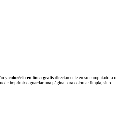
ión y
coloréelo en línea gratis
directamente en su computadora o
 puede imprimir o guardar una página para colorear limpia, sino