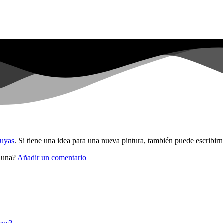
suyas
. Si tiene una idea para una nueva pintura, también puede escribirn
r una?
Añadir un comentario
eos?