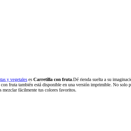
utas y vegetales
es
Carretilla con fruta
.Dé rienda suelta a su imaginac
lla con fruta también está disponible en una versión imprimible. No solo
s mezclar fácilmente tus colores favoritos.