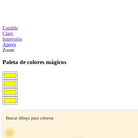
Espalda
Claro
Impresión
Apoyo
Zoom
Paleta de colores mágicos