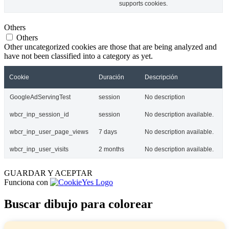
supports cookies.
Others
Others
Other uncategorized cookies are those that are being analyzed and
have not been classified into a category as yet.
Cookie
Duración
Descripción
GoogleAdServingTest
session
No description
wbcr_inp_session_id
session
No description available.
wbcr_inp_user_page_views
7 days
No description available.
wbcr_inp_user_visits
2 months
No description available.
GUARDAR Y ACEPTAR
Funciona con
Buscar dibujo para colorear