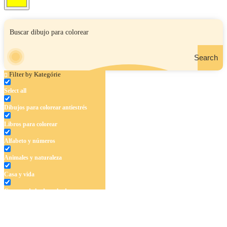
Search
Filter by Kategórie
Select all
Dibujos para colorear antiestrés
Libros para colorear
Alfabeto y números
Animales y naturaleza
Casa y vida
Cuentos de hadas y hadas
Deporte
Dinosaurios