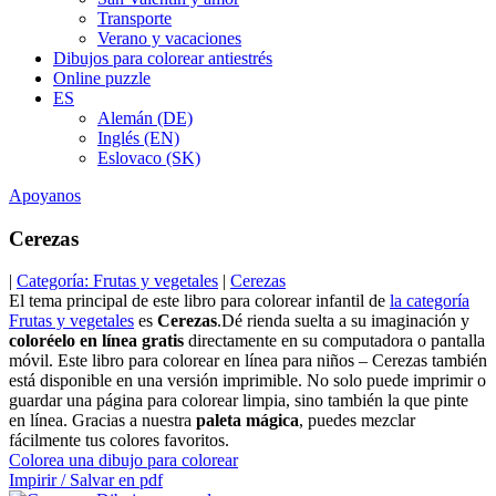
Transporte
Verano y vacaciones
Dibujos para colorear antiestrés
Online puzzle
ES
Alemán (DE)
Inglés (EN)
Eslovaco (SK)
Apoyanos
Cerezas
|
Categoría: Frutas y vegetales
|
Cerezas
El tema principal de este libro para colorear infantil de
la categoría
Frutas y vegetales
es
Cerezas
.Dé rienda suelta a su imaginación y
coloréelo en línea gratis
directamente en su computadora o pantalla
móvil. Este libro para colorear en línea para niños – Cerezas también
está disponible en una versión imprimible. No solo puede imprimir o
guardar una página para colorear limpia, sino también la que pinte
en línea. Gracias a nuestra
paleta mágica
, puedes mezclar
fácilmente tus colores favoritos.
Colorea una dibujo para colorear
Impirir / Salvar en pdf