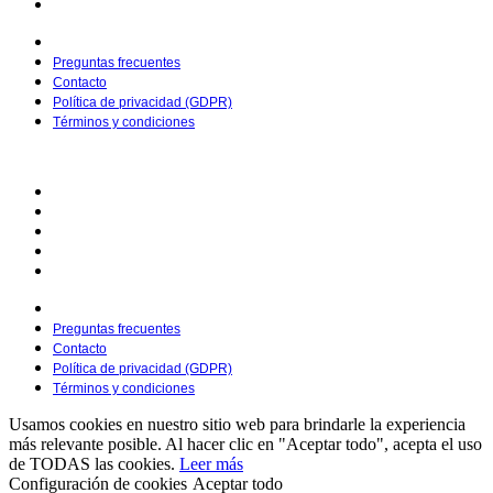
Términos y condiciones
Preguntas frecuentes
Contacto
Política de privacidad (GDPR)
Términos y condiciones
© 2025 Dibujoparacolorear.org | Creado por
Pietro Media
Preguntas frecuentes
Contacto
Política de privacidad (GDPR)
Términos y condiciones
Preguntas frecuentes
Contacto
Política de privacidad (GDPR)
Términos y condiciones
Usamos cookies en nuestro sitio web para brindarle la experiencia
más relevante posible. Al hacer clic en "Aceptar todo", acepta el uso
de TODAS las cookies.
Leer más
Configuración de cookies
Aceptar todo