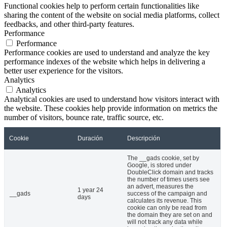
Functional cookies help to perform certain functionalities like
sharing the content of the website on social media platforms, collect
feedbacks, and other third-party features.
Performance
Performance
Performance cookies are used to understand and analyze the key
performance indexes of the website which helps in delivering a
better user experience for the visitors.
Analytics
Analytics
Analytical cookies are used to understand how visitors interact with
the website. These cookies help provide information on metrics the
number of visitors, bounce rate, traffic source, etc.
Cookie
Duración
Descripción
The __gads cookie, set by
Google, is stored under
DoubleClick domain and tracks
the number of times users see
an advert, measures the
1 year 24
__gads
success of the campaign and
days
calculates its revenue. This
cookie can only be read from
the domain they are set on and
will not track any data while