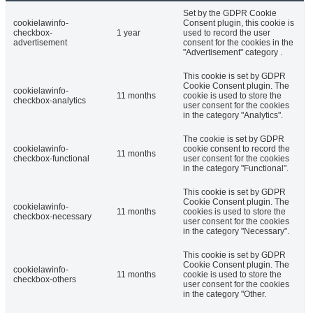
Set by the GDPR Cookie
cookielawinfo-
Consent plugin, this cookie is
checkbox-
1 year
used to record the user
advertisement
consent for the cookies in the
"Advertisement" category .
This cookie is set by GDPR
Cookie Consent plugin. The
cookielawinfo-
11 months
cookie is used to store the
checkbox-analytics
user consent for the cookies
in the category "Analytics".
The cookie is set by GDPR
cookielawinfo-
cookie consent to record the
11 months
checkbox-functional
user consent for the cookies
in the category "Functional".
This cookie is set by GDPR
Cookie Consent plugin. The
cookielawinfo-
11 months
cookies is used to store the
checkbox-necessary
user consent for the cookies
in the category "Necessary".
This cookie is set by GDPR
Cookie Consent plugin. The
cookielawinfo-
11 months
cookie is used to store the
checkbox-others
user consent for the cookies
in the category "Other.