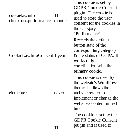
This cookie is set by
GDPR Cookie Consent
plugin. The cookie is
cookielawinfo-
11
used to store the user
checkbox-performance
months
consent for the cookies in
the category
"Performance".
Records the default
button state of the
corresponding category
CookieLawInfoConsent
1 year
& the status of CCPA. It
works only in
coordination with the
primary cookie.
This cookie is used by
the website's WordPress
theme. It allows the
elementor
never
website owner to
implement or change the
website's content in real-
time.
The cookie is set by the
GDPR Cookie Consent
plugin and is used to
11