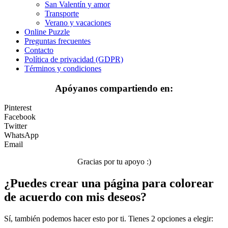
San Valentín y amor
Transporte
Transporte
Verano y vacaciones
Verano y vacaciones
Online Puzzle
Preguntas frecuentes
Libros para colorear para niños
Contacto
Política de privacidad (GDPR)
Nezaradené
Términos y condiciones
Sin categorizar
Apóyanos compartiendo en:
Pinterest
Facebook
Twitter
WhatsApp
Email
Gracias por tu apoyo :)
¿Puedes crear una página para colorear
de acuerdo con mis deseos?
Sí, también podemos hacer esto por ti. Tienes 2 opciones a elegir: