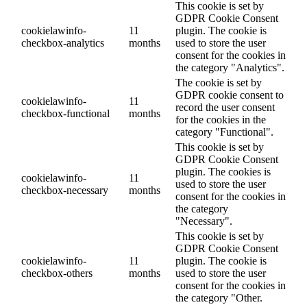
This cookie is set by
GDPR Cookie Consent
cookielawinfo-
11
plugin. The cookie is
checkbox-analytics
months
used to store the user
consent for the cookies in
the category "Analytics".
The cookie is set by
GDPR cookie consent to
cookielawinfo-
11
record the user consent
checkbox-functional
months
for the cookies in the
category "Functional".
This cookie is set by
GDPR Cookie Consent
plugin. The cookies is
cookielawinfo-
11
used to store the user
checkbox-necessary
months
consent for the cookies in
the category
"Necessary".
This cookie is set by
GDPR Cookie Consent
cookielawinfo-
11
plugin. The cookie is
checkbox-others
months
used to store the user
consent for the cookies in
the category "Other.