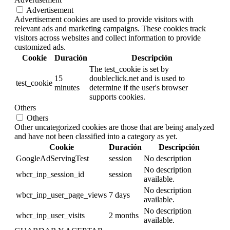
Advertisement
Advertisement cookies are used to provide visitors with
relevant ads and marketing campaigns. These cookies track
visitors across websites and collect information to provide
customized ads.
Cookie
Duración
Descripción
The test_cookie is set by
15
doubleclick.net and is used to
test_cookie
minutes
determine if the user's browser
supports cookies.
Others
Others
Other uncategorized cookies are those that are being analyzed
and have not been classified into a category as yet.
Cookie
Duración
Descripción
GoogleAdServingTest
session
No description
No description
wbcr_inp_session_id
session
available.
No description
wbcr_inp_user_page_views
7 days
available.
No description
wbcr_inp_user_visits
2 months
available.