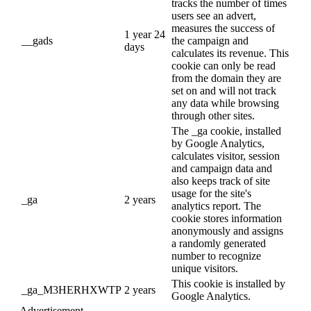
tracks the number of times
users see an advert,
measures the success of
1 year 24
__gads
the campaign and
days
calculates its revenue. This
cookie can only be read
from the domain they are
set on and will not track
any data while browsing
through other sites.
The _ga cookie, installed
by Google Analytics,
calculates visitor, session
and campaign data and
also keeps track of site
usage for the site's
_ga
2 years
analytics report. The
cookie stores information
anonymously and assigns
a randomly generated
number to recognize
unique visitors.
This cookie is installed by
_ga_M3HERHXWTP
2 years
Google Analytics.
Advertisement