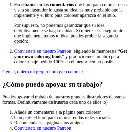
Escríbanos en los comentarios
qué libro para colorear desea
y si a su ilustrador le gusta su idea, es muy probable que la
implemente y el libro para colorear aparezca en el sitio.
Por supuesto, no podemos garantizar que su idea
definitivamente se haga realidad. Si quieres estar seguro de
que implementaremos tu idea, puedes probar la segunda
opción:
Conviértete en nuestro Patreon
, eligiendo la membresía
“Get
your own coloring book”
y produciremos un libro para
colorear bajo pedido 100% en el menor tiempo posible.
Genial, quiero mi propio libro para colorear.
¿Cómo puedo apoyar su trabajo?
Puedes apoyar el trabajo de nuestros grandes ilustradores de varias
formas. Definitivamente disfrutarán cada uno de ellos :o)
Añade un comentario a la página para colorear.
Comparte el libro para colorear en las redes sociales.
Recomienda esta página a tus amigos.
Conviértete en nuestro Patreon