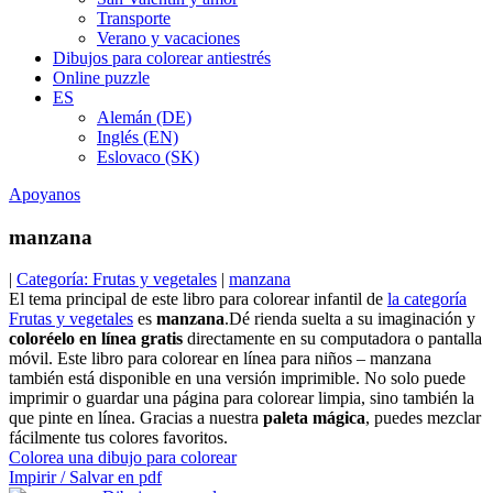
Transporte
Verano y vacaciones
Dibujos para colorear antiestrés
Online puzzle
ES
Alemán (DE)
Inglés (EN)
Eslovaco (SK)
Apoyanos
manzana
|
Categoría: Frutas y vegetales
|
manzana
El tema principal de este libro para colorear infantil de
la categoría
Frutas y vegetales
es
manzana
.Dé rienda suelta a su imaginación y
coloréelo en línea gratis
directamente en su computadora o pantalla
móvil. Este libro para colorear en línea para niños – manzana
también está disponible en una versión imprimible. No solo puede
imprimir o guardar una página para colorear limpia, sino también la
que pinte en línea. Gracias a nuestra
paleta mágica
, puedes mezclar
fácilmente tus colores favoritos.
Colorea una dibujo para colorear
Impirir / Salvar en pdf