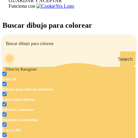
GUARDAR Y ACEPTAR
Funciona con
Buscar dibujo para colorear
Search
Filter by Kategórie
Select all
Dibujos para colorear antiestrés
Libros para colorear
Alfabeto y números
Animales y naturaleza
Casa y vida