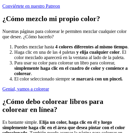
Conviértete en nuestro Patreon
¿Cómo mezclo mi propio color?
Nuestras páginas para colorear le permiten mezclar cualquier color
que desee. ¿Cómo hacerlo?
Puedes mezclar hasta
4 colores diferentes al mismo tiempo
.
Haga clic en una de las 4 paletas
y elija cualquier color
. El
color mezclado aparecerá en la ventana al lado de la paleta.
Para usar su color para colorear un libro para colorear,
simplemente haga clic en el cuadro de color y comience a
colorear
.
El color seleccionado siempre s
e marcará con un pincel.
Genial, vamos a colorear
¿Cómo debo colorear libros para
colorear en línea?
Es bastante simple.
Elija un color, haga clic en él y luego
simplemente haga clic en el área que desea pintar con el color
seleccionado
. También puede acercar la página para colorear en