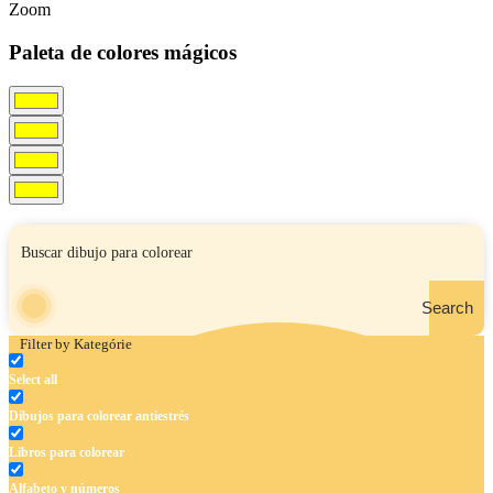
Zoom
Paleta de colores mágicos
Search
Filter by Kategórie
Select all
Dibujos para colorear antiestrés
Libros para colorear
Alfabeto y números