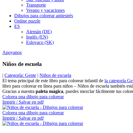
Transporte
Verano y vacaciones
Dibujos para colorear antiestrés
Online puzzle
ES
Alemán (DE)
Inglés (EN)
Eslovaco (SK)
Apoyanos
Niños de escuela
|
Categoría: Gente
|
Niños de escuela
El tema principal de este libro para colorear infantil de
la categoría Ge
libro para colorear en línea para niños – Niños de escuela también est
Gracias a nuestra
paleta mágica
, puedes mezclar fácilmente tus colore
Colorea una dibujo para colorear
Impirir / Salvar en pdf
Colorea una dibujo para colorear
Impirir / Salvar en pdf