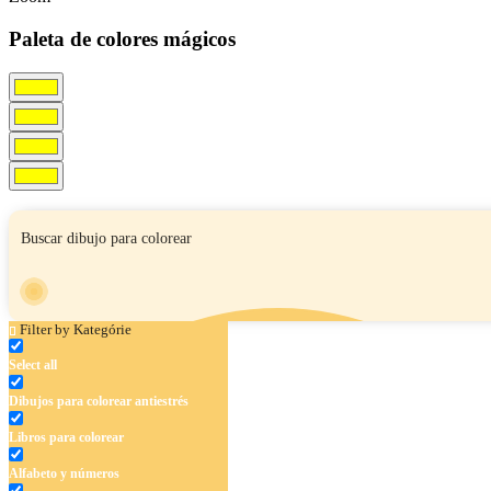
Paleta de colores mágicos
Filter by Kategórie
Select all
Dibujos para colorear antiestrés
Libros para colorear
Alfabeto y números