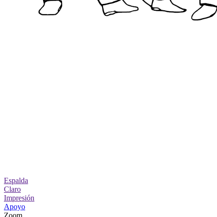
Espalda
Claro
Impresión
Apoyo
Zoom