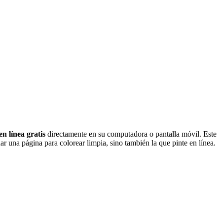
en línea gratis
directamente en su computadora o pantalla móvil. Este
r una página para colorear limpia, sino también la que pinte en línea.