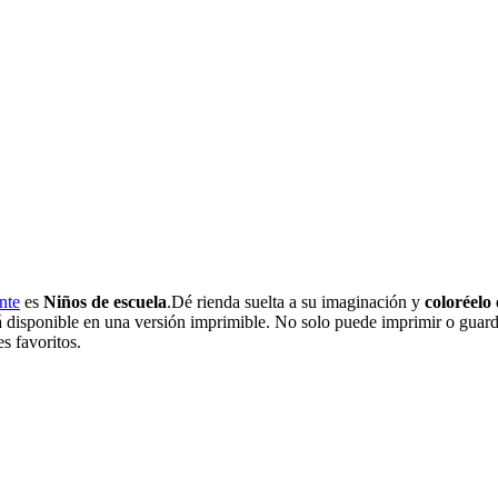
nte
es
Niños de escuela
.Dé rienda suelta a su imaginación y
coloréelo 
á disponible en una versión imprimible. No solo puede imprimir o guarda
s favoritos.