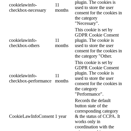
plugin. The cookies is
cookielawinfo-
11
used to store the user
checkbox-necessary
months
consent for the cookies in
the category
"Necessary".
This cookie is set by
GDPR Cookie Consent
cookielawinfo-
11
plugin. The cookie is
checkbox-others
months
used to store the user
consent for the cookies in
the category "Other.
This cookie is set by
GDPR Cookie Consent
plugin. The cookie is
cookielawinfo-
11
used to store the user
checkbox-performance
months
consent for the cookies in
the category
"Performance".
Records the default
button state of the
corresponding category
CookieLawInfoConsent
1 year
& the status of CCPA. It
works only in
coordination with the