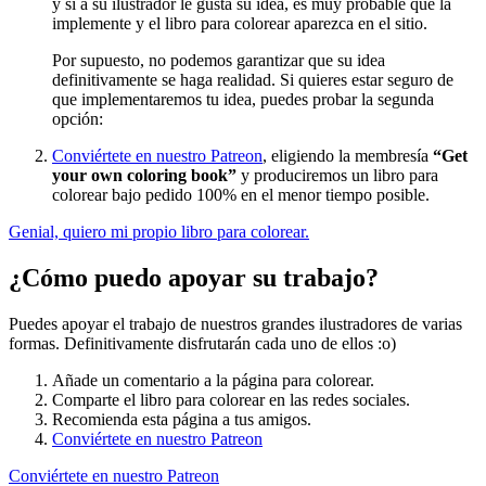
y si a su ilustrador le gusta su idea, es muy probable que la
implemente y el libro para colorear aparezca en el sitio.
Por supuesto, no podemos garantizar que su idea
definitivamente se haga realidad. Si quieres estar seguro de
que implementaremos tu idea, puedes probar la segunda
opción:
Conviértete en nuestro Patreon
, eligiendo la membresía
“Get
your own coloring book”
y produciremos un libro para
colorear bajo pedido 100% en el menor tiempo posible.
Genial, quiero mi propio libro para colorear.
¿Cómo puedo apoyar su trabajo?
Puedes apoyar el trabajo de nuestros grandes ilustradores de varias
formas. Definitivamente disfrutarán cada uno de ellos :o)
Añade un comentario a la página para colorear.
Comparte el libro para colorear en las redes sociales.
Recomienda esta página a tus amigos.
Conviértete en nuestro Patreon
Conviértete en nuestro Patreon