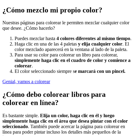
¿Cómo mezclo mi propio color?
Nuestras páginas para colorear le permiten mezclar cualquier color
que desee. ¿Cómo hacerlo?
Puedes mezclar hasta
4 colores diferentes al mismo tiempo
.
Haga clic en una de las 4 paletas
y elija cualquier color
. El
color mezclado aparecerá en la ventana al lado de la paleta.
Para usar su color para colorear un libro para colorear,
simplemente haga clic en el cuadro de color y comience a
colorear
.
El color seleccionado siempre s
e marcará con un pincel.
Genial, vamos a colorear
¿Cómo debo colorear libros para
colorear en línea?
Es bastante simple.
Elija un color, haga clic en él y luego
simplemente haga clic en el área que desea pintar con el color
seleccionado
. También puede acercar la página para colorear en
línea para poder pintar incluso los detalles más pequeños de la