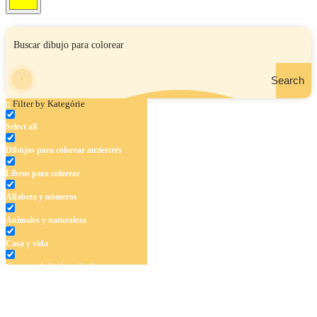
Search
Filter by Kategórie
Select all
Dibujos para colorear antiestrés
Libros para colorear
Alfabeto y números
Animales y naturaleza
Casa y vida
Cuentos de hadas y hadas
Deporte
Dinosaurios