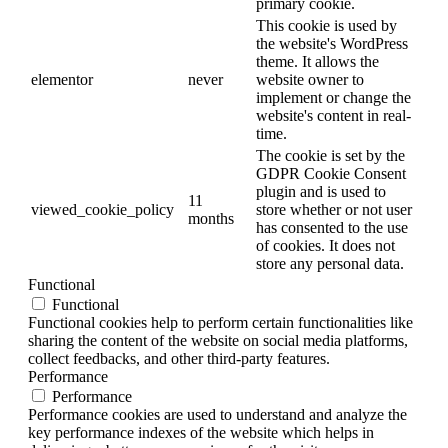
primary cookie.
This cookie is used by
the website's WordPress
theme. It allows the
elementor
never
website owner to
implement or change the
website's content in real-
time.
The cookie is set by the
GDPR Cookie Consent
plugin and is used to
11
viewed_cookie_policy
store whether or not user
months
has consented to the use
of cookies. It does not
store any personal data.
Functional
Functional
Functional cookies help to perform certain functionalities like
sharing the content of the website on social media platforms,
collect feedbacks, and other third-party features.
Performance
Performance
Performance cookies are used to understand and analyze the
key performance indexes of the website which helps in