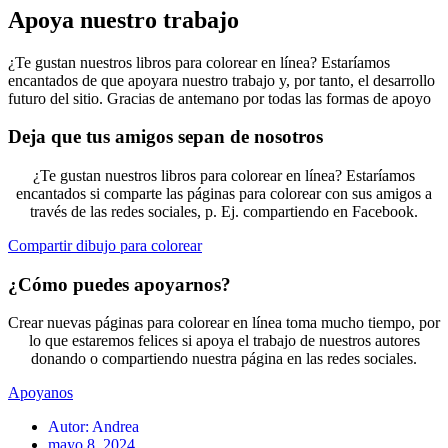
Apoya nuestro trabajo
¿Te gustan nuestros libros para colorear en línea? Estaríamos
encantados de que apoyara nuestro trabajo y, por tanto, el desarrollo
futuro del sitio. Gracias de antemano por todas las formas de apoyo
Deja que tus amigos sepan de nosotros
¿Te gustan nuestros libros para colorear en línea? Estaríamos
encantados si comparte las páginas para colorear con sus amigos a
través de las redes sociales, p. Ej. compartiendo en Facebook.
Compartir dibujo para colorear
¿Cómo puedes apoyarnos?
Crear nuevas páginas para colorear en línea toma mucho tiempo, por
lo que estaremos felices si apoya el trabajo de nuestros autores
donando o compartiendo nuestra página en las redes sociales.
Apoyanos
Autor:
Andrea
mayo 8, 2024