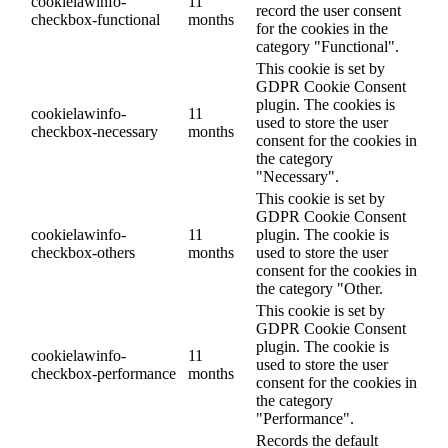
cookielawinfo-
11
record the user consent
checkbox-functional
months
for the cookies in the
category "Functional".
This cookie is set by
GDPR Cookie Consent
plugin. The cookies is
cookielawinfo-
11
used to store the user
checkbox-necessary
months
consent for the cookies in
the category
"Necessary".
This cookie is set by
GDPR Cookie Consent
cookielawinfo-
11
plugin. The cookie is
checkbox-others
months
used to store the user
consent for the cookies in
the category "Other.
This cookie is set by
GDPR Cookie Consent
plugin. The cookie is
cookielawinfo-
11
used to store the user
checkbox-performance
months
consent for the cookies in
the category
"Performance".
Records the default