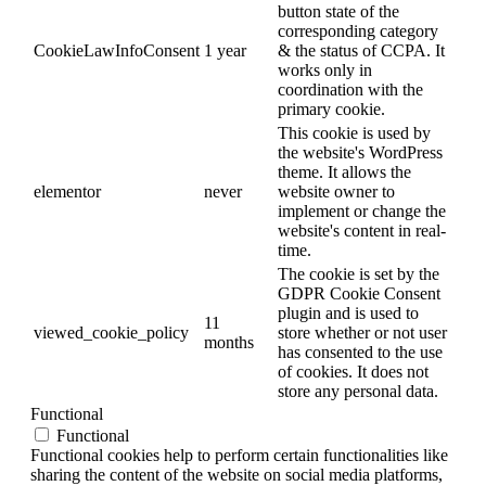
button state of the
corresponding category
CookieLawInfoConsent
1 year
& the status of CCPA. It
works only in
coordination with the
primary cookie.
This cookie is used by
the website's WordPress
theme. It allows the
elementor
never
website owner to
implement or change the
website's content in real-
time.
The cookie is set by the
GDPR Cookie Consent
plugin and is used to
11
viewed_cookie_policy
store whether or not user
months
has consented to the use
of cookies. It does not
store any personal data.
Functional
Functional
Functional cookies help to perform certain functionalities like
sharing the content of the website on social media platforms,