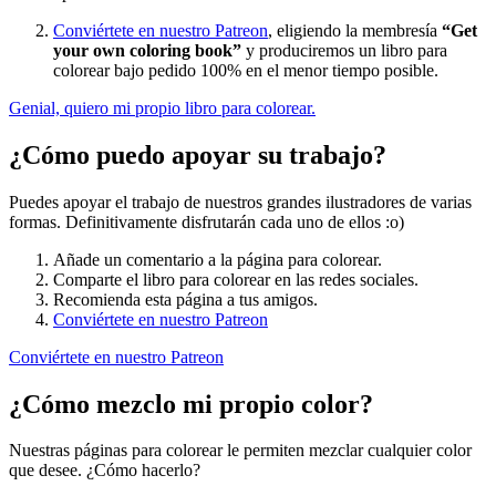
Conviértete en nuestro Patreon
, eligiendo la membresía
“Get
your own coloring book”
y produciremos un libro para
colorear bajo pedido 100% en el menor tiempo posible.
Genial, quiero mi propio libro para colorear.
¿Cómo puedo apoyar su trabajo?
Puedes apoyar el trabajo de nuestros grandes ilustradores de varias
formas. Definitivamente disfrutarán cada uno de ellos :o)
Añade un comentario a la página para colorear.
Comparte el libro para colorear en las redes sociales.
Recomienda esta página a tus amigos.
Conviértete en nuestro Patreon
Conviértete en nuestro Patreon
¿Cómo mezclo mi propio color?
Nuestras páginas para colorear le permiten mezclar cualquier color
que desee. ¿Cómo hacerlo?