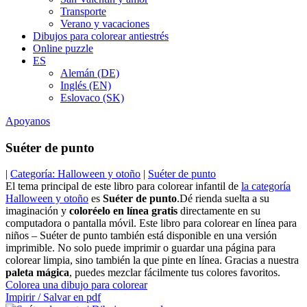
Transporte
Verano y vacaciones
Dibujos para colorear antiestrés
Online puzzle
ES
Alemán (DE)
Inglés (EN)
Eslovaco (SK)
Apoyanos
Suéter de punto
|
Categoría: Halloween y otoño
|
Suéter de punto
El tema principal de este libro para colorear infantil de
la categoría
Halloween y otoño
es
Suéter de punto
.Dé rienda suelta a su
imaginación y
coloréelo en línea gratis
directamente en su
computadora o pantalla móvil. Este libro para colorear en línea para
niños – Suéter de punto también está disponible en una versión
imprimible. No solo puede imprimir o guardar una página para
colorear limpia, sino también la que pinte en línea. Gracias a nuestra
paleta mágica
, puedes mezclar fácilmente tus colores favoritos.
Colorea una dibujo para colorear
Impirir / Salvar en pdf