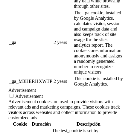
any data while browsing
through other sites.
The _ga cookie, installed
by Google Analytics,
calculates visitor, session
and campaign data and
also keeps track of site
usage for the site's
_ga
2 years
analytics report. The
cookie stores information
anonymously and assigns
a randomly generated
number to recognize
unique visitors.
This cookie is installed by
_ga_M3HERHXWTP
2 years
Google Analytics.
Advertisement
Advertisement
Advertisement cookies are used to provide visitors with
relevant ads and marketing campaigns. These cookies track
visitors across websites and collect information to provide
customized ads.
Cookie
Duración
Descripción
The test_cookie is set by