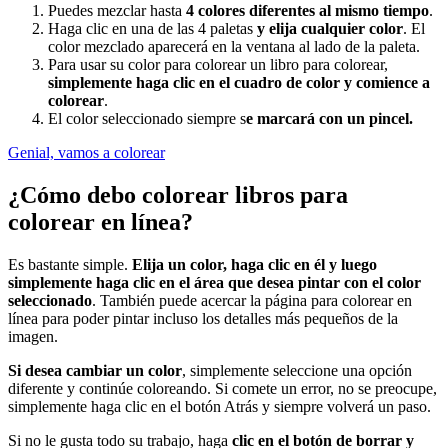
Puedes mezclar hasta
4 colores diferentes al mismo tiempo
.
Haga clic en una de las 4 paletas
y elija cualquier color
. El
color mezclado aparecerá en la ventana al lado de la paleta.
Para usar su color para colorear un libro para colorear,
simplemente haga clic en el cuadro de color y comience a
colorear
.
El color seleccionado siempre s
e marcará con un pincel.
Genial, vamos a colorear
¿Cómo debo colorear libros para
colorear en línea?
Es bastante simple.
Elija un color, haga clic en él y luego
simplemente haga clic en el área que desea pintar con el color
seleccionado
. También puede acercar la página para colorear en
línea para poder pintar incluso los detalles más pequeños de la
imagen.
Si desea cambiar un color
, simplemente seleccione una opción
diferente y continúe coloreando. Si comete un error, no se preocupe,
simplemente haga clic en el botón Atrás y siempre volverá un paso.
Si no le gusta todo su trabajo, haga
clic en el botón de borrar y