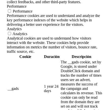
collect feedbacks, and other third-party features.
Performance
Performance
Performance cookies are used to understand and analyze the
key performance indexes of the website which helps in
delivering a better user experience for the visitors.
Analytics
Analytics
Analytical cookies are used to understand how visitors
interact with the website. These cookies help provide
information on metrics the number of visitors, bounce rate,
traffic source, etc.
Cookie
Duración
Descripción
The __gads cookie, set by
Google, is stored under
DoubleClick domain and
tracks the number of times
users see an advert,
measures the success of
1 year 24
__gads
the campaign and
days
calculates its revenue. This
cookie can only be read
from the domain they are
set on and will not track