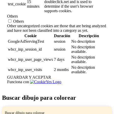
15
doubleclick.net and is used to
test_cookie
minutes
determine if the user's browser
supports cookies.
Others
Others
Other uncategorized cookies are those that are being analyzed
and have not been classified into a category as yet.
Cookie
Duración
Descripción
GoogleAdServingTest
session
No description
No description
wbcr_inp_session_id
session
available.
No description
wbcr_inp_user_page_views
7 days
available.
No description
wbcr_inp_user_visits
2 months
available.
GUARDAR Y ACEPTAR
Funciona con
Buscar dibujo para colorear