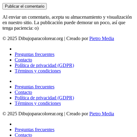
Al enviar un comentario, acepta su almacenamiento y visualización
en nuestro sitio. La publicación puede demorar un poco, así que
tenga paciencia: o)
© 2025 Dibujoparacolorear.org | Creado por
Pietro Media
Preguntas frecuentes
Contacto
Política de privacidad (GDPR)
Términos y condiciones
Preguntas frecuentes
Contacto
Política de privacidad (GDPR)
Términos y condiciones
© 2025 Dibujoparacolorear.org | Creado por
Pietro Media
Preguntas frecuentes
Contacto