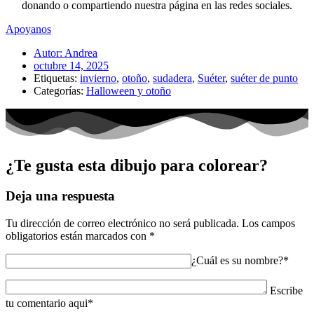
donando o compartiendo nuestra página en las redes sociales.
Apoyanos
Autor:
Andrea
octubre 14, 2025
Etiquetas:
invierno
,
otoño
,
sudadera
,
Suéter
,
suéter de punto
Categorías:
Halloween y otoño
¿Te gusta esta dibujo para colorear?
Deja una respuesta
Tu dirección de correo electrónico no será publicada.
Los campos
obligatorios están marcados con
*
¿Cuál es su nombre?*
Escribe
tu comentario aqui*