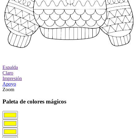
Espalda
Claro
Impresión
Apoyo
Zoom
Paleta de colores mágicos