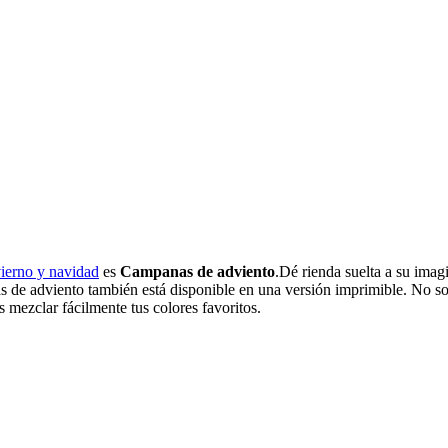
vierno y navidad
es
Campanas de adviento
.Dé rienda suelta a su ima
as de adviento también está disponible en una versión imprimible. No s
s mezclar fácilmente tus colores favoritos.