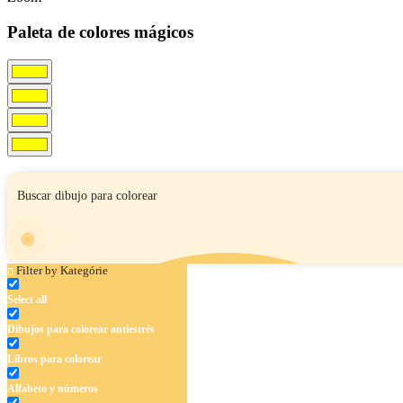
Paleta de colores mágicos
Filter by Kategórie
Select all
Dibujos para colorear antiestrés
Libros para colorear
Alfabeto y números