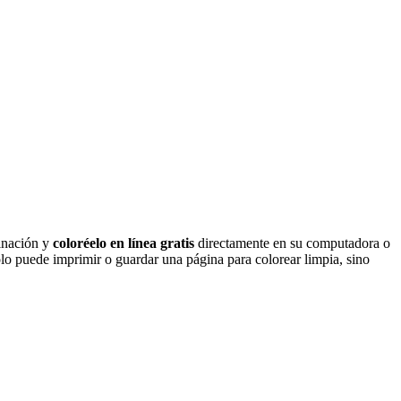
ginación y
coloréelo en línea gratis
directamente en su computadora o
olo puede imprimir o guardar una página para colorear limpia, sino