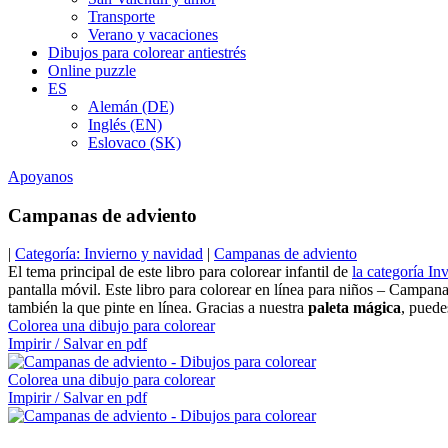
Transporte
Verano y vacaciones
Dibujos para colorear antiestrés
Online puzzle
ES
Alemán (DE)
Inglés (EN)
Eslovaco (SK)
Apoyanos
Campanas de adviento
|
Categoría: Invierno y navidad
|
Campanas de adviento
El tema principal de este libro para colorear infantil de
la categoría In
pantalla móvil. Este libro para colorear en línea para niños – Campan
también la que pinte en línea. Gracias a nuestra
paleta mágica
, puede
Colorea una dibujo para colorear
Impirir / Salvar en pdf
Colorea una dibujo para colorear
Impirir / Salvar en pdf