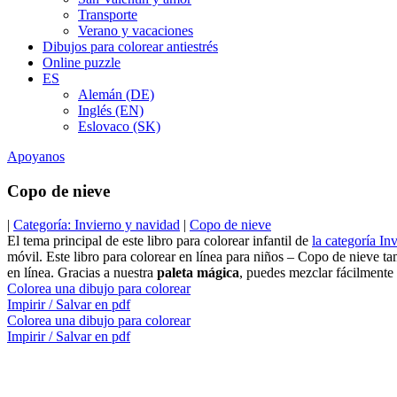
Transporte
Verano y vacaciones
Dibujos para colorear antiestrés
Online puzzle
ES
Alemán (DE)
Inglés (EN)
Eslovaco (SK)
Apoyanos
Copo de nieve
|
Categoría: Invierno y navidad
|
Copo de nieve
El tema principal de este libro para colorear infantil de
la categoría In
móvil. Este libro para colorear en línea para niños – Copo de nieve t
en línea. Gracias a nuestra
paleta mágica
, puedes mezclar fácilmente 
Colorea una dibujo para colorear
Impirir / Salvar en pdf
Colorea una dibujo para colorear
Impirir / Salvar en pdf