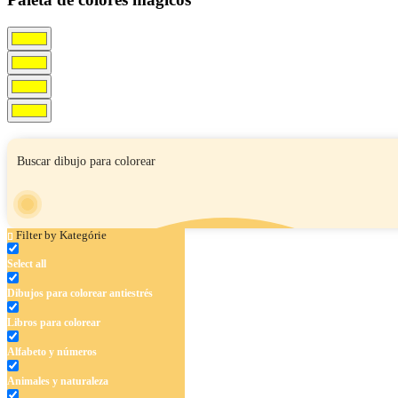
Filter by Kategórie
Select all
Dibujos para colorear antiestrés
Libros para colorear
Alfabeto y números
Animales y naturaleza