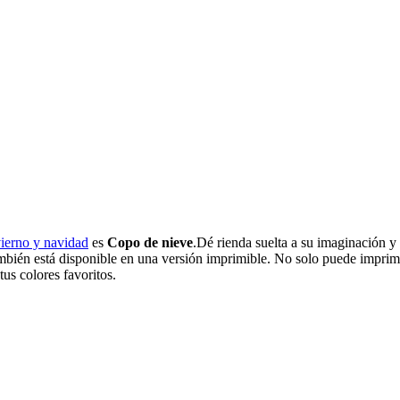
vierno y navidad
es
Copo de nieve
.Dé rienda suelta a su imaginación y
ambién está disponible en una versión imprimible. No solo puede imprimi
tus colores favoritos.