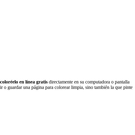
coloréelo en línea gratis
directamente en su computadora o pantalla
r o guardar una página para colorear limpia, sino también la que pinte