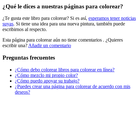
¿Qué le dices a nuestras páginas para colorear?
Libros para colorear para niños
¿Te gusta este libro para colorear? Si es así,
esperamos tener noticias
Nezaradené
suyas
. Si tiene una idea para una nueva pintura, también puede
Sin categorizar
escribirnos al respecto.
Esta página para colorear aún no tiene comentarios
. ¿Quieres
escribir una?
Añadir un comentario
Preguntas frecuentes
¿Cómo debo colorear libros para colorear en línea?
¿Cómo mezclo mi propio color?
¿Cómo puedo apoyar su trabajo?
¿Puedes crear una página para colorear de acuerdo con mis
deseos?