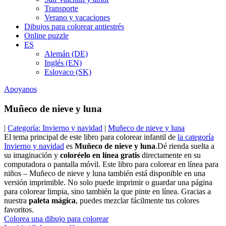
Transporte
Verano y vacaciones
Dibujos para colorear antiestrés
Online puzzle
ES
Alemán (DE)
Inglés (EN)
Eslovaco (SK)
Apoyanos
Muñeco de nieve y luna
|
Categoría: Invierno y navidad
|
Muñeco de nieve y luna
El tema principal de este libro para colorear infantil de
la categoría
Invierno y navidad
es
Muñeco de nieve y luna
.Dé rienda suelta a
su imaginación y
coloréelo en línea gratis
directamente en su
computadora o pantalla móvil. Este libro para colorear en línea para
niños – Muñeco de nieve y luna también está disponible en una
versión imprimible. No solo puede imprimir o guardar una página
para colorear limpia, sino también la que pinte en línea. Gracias a
nuestra
paleta mágica
, puedes mezclar fácilmente tus colores
favoritos.
Colorea una dibujo para colorear