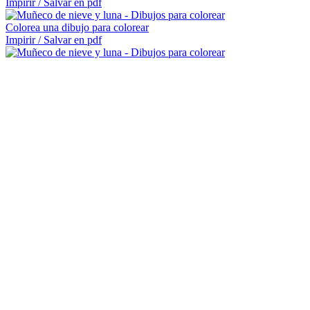
Impirir / Salvar en pdf
Colorea una dibujo para colorear
Impirir / Salvar en pdf