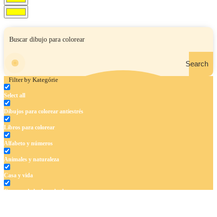
Search
Filter by Kategórie
Select all
Dibujos para colorear antiestrés
Libros para colorear
Alfabeto y números
Animales y naturaleza
Casa y vida
Cuentos de hadas y hadas
Deporte