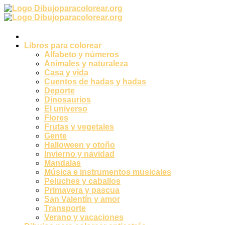
Ir
al
contenido
Libros para colorear
Alfabeto y números
Animales y naturaleza
Casa y vida
Cuentos de hadas y hadas
Deporte
Dinosaurios
El universo
Flores
Frutas y vegetales
Gente
Halloween y otoño
Invierno y navidad
Mandalas
Música e instrumentos musicales
Peluches y caballos
Primavera y pascua
San Valentín y amor
Transporte
Verano y vacaciones