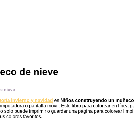
eco de nieve
e nieve
goría Invierno y navidad
es
Niños construyendo un muñeco
mputadora o pantalla móvil. Este libro para colorear en línea
o solo puede imprimir o guardar una página para colorear limpia
us colores favoritos.