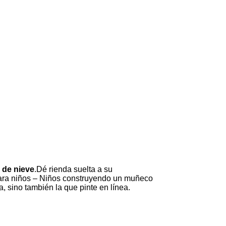
 de nieve
.Dé rienda suelta a su
 para niños – Niños construyendo un muñeco
, sino también la que pinte en línea.