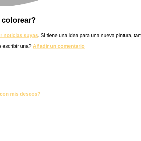
 colorear?
 noticias suyas
. Si tiene una idea para una nueva pintura, ta
s escribir una?
Añadir un comentario
 con mis deseos?