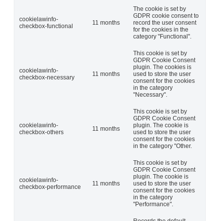
The cookie is set by
GDPR cookie consent to
cookielawinfo-
11 months
record the user consent
checkbox-functional
for the cookies in the
category "Functional".
This cookie is set by
GDPR Cookie Consent
plugin. The cookies is
cookielawinfo-
11 months
used to store the user
checkbox-necessary
consent for the cookies
in the category
"Necessary".
This cookie is set by
GDPR Cookie Consent
cookielawinfo-
plugin. The cookie is
11 months
checkbox-others
used to store the user
consent for the cookies
in the category "Other.
This cookie is set by
GDPR Cookie Consent
plugin. The cookie is
cookielawinfo-
11 months
used to store the user
checkbox-performance
consent for the cookies
in the category
"Performance".
Records the default