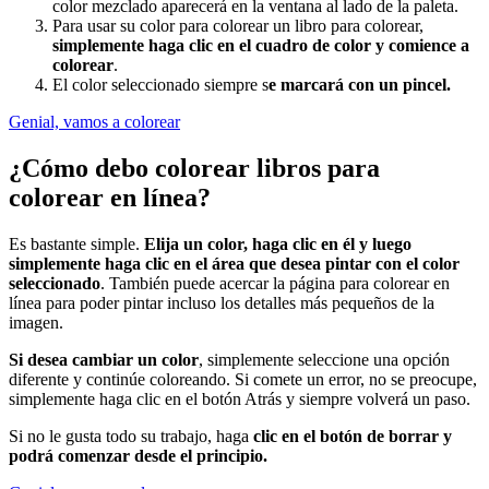
color mezclado aparecerá en la ventana al lado de la paleta.
Para usar su color para colorear un libro para colorear,
simplemente haga clic en el cuadro de color y comience a
colorear
.
El color seleccionado siempre s
e marcará con un pincel.
Genial, vamos a colorear
¿Cómo debo colorear libros para
colorear en línea?
Es bastante simple.
Elija un color, haga clic en él y luego
simplemente haga clic en el área que desea pintar con el color
seleccionado
. También puede acercar la página para colorear en
línea para poder pintar incluso los detalles más pequeños de la
imagen.
Si desea cambiar un color
, simplemente seleccione una opción
diferente y continúe coloreando. Si comete un error, no se preocupe,
simplemente haga clic en el botón Atrás y siempre volverá un paso.
Si no le gusta todo su trabajo, haga
clic en el botón de borrar y
podrá comenzar desde el principio.