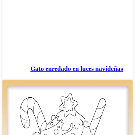
Gato enredado en luces navideñas