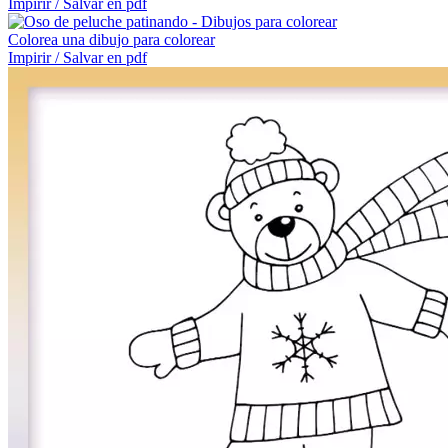
Impirir / Salvar en pdf
Colorea una dibujo para colorear
Impirir / Salvar en pdf