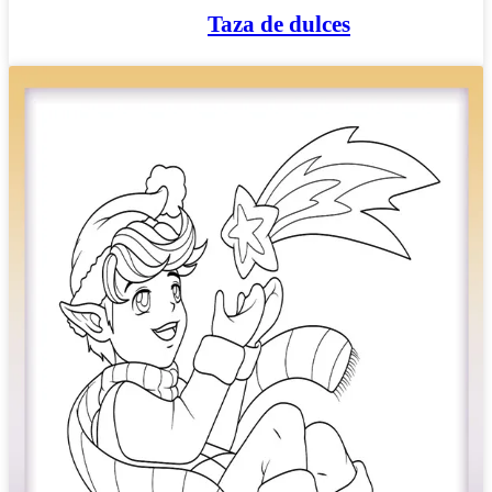
Taza de dulces