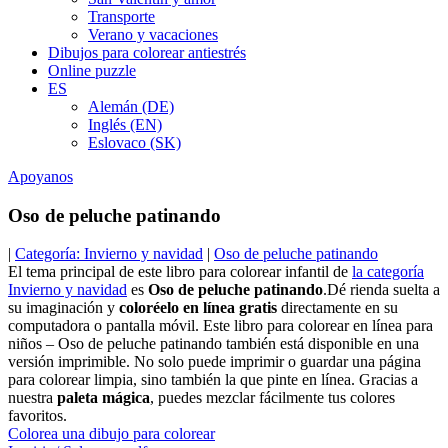
Transporte
Verano y vacaciones
Dibujos para colorear antiestrés
Online puzzle
ES
Alemán (DE)
Inglés (EN)
Eslovaco (SK)
Apoyanos
Oso de peluche patinando
|
Categoría: Invierno y navidad
|
Oso de peluche patinando
El tema principal de este libro para colorear infantil de
la categoría
Invierno y navidad
es
Oso de peluche patinando
.Dé rienda suelta a
su imaginación y
coloréelo en línea gratis
directamente en su
computadora o pantalla móvil. Este libro para colorear en línea para
niños – Oso de peluche patinando también está disponible en una
versión imprimible. No solo puede imprimir o guardar una página
para colorear limpia, sino también la que pinte en línea. Gracias a
nuestra
paleta mágica
, puedes mezclar fácilmente tus colores
favoritos.
Colorea una dibujo para colorear