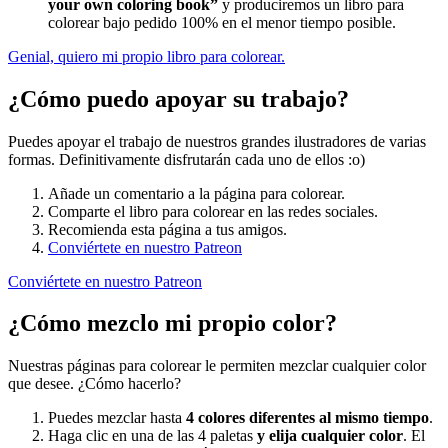
your own coloring book”
y produciremos un libro para
colorear bajo pedido 100% en el menor tiempo posible.
Genial, quiero mi propio libro para colorear.
¿Cómo puedo apoyar su trabajo?
Puedes apoyar el trabajo de nuestros grandes ilustradores de varias
formas. Definitivamente disfrutarán cada uno de ellos :o)
Añade un comentario a la página para colorear.
Comparte el libro para colorear en las redes sociales.
Recomienda esta página a tus amigos.
Conviértete en nuestro Patreon
Conviértete en nuestro Patreon
¿Cómo mezclo mi propio color?
Nuestras páginas para colorear le permiten mezclar cualquier color
que desee. ¿Cómo hacerlo?
Puedes mezclar hasta
4 colores diferentes al mismo tiempo
.
Haga clic en una de las 4 paletas
y elija cualquier color
. El