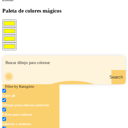
Paleta de colores mágicos
Search
Filter by Kategórie
Select all
Dibujos para colorear antiestrés
Libros para colorear
Alfabeto y números