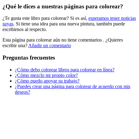
¿Qué le dices a nuestras páginas para colorear?
Libros para colorear para niños
¿Te gusta este libro para colorear? Si es así,
esperamos tener noticias
Nezaradené
suyas
. Si tiene una idea para una nueva pintura, también puede
Sin categorizar
escribirnos al respecto.
Esta página para colorear aún no tiene comentarios
. ¿Quieres
escribir una?
Añadir un comentario
Preguntas frecuentes
¿Cómo debo colorear libros para colorear en línea?
¿Cómo mezclo mi propio color?
¿Cómo puedo apoyar su trabajo?
¿Puedes crear una página para colorear de acuerdo con mis
deseos?