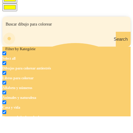
Search
Filter by Kategórie
Select all
Dibujos para colorear antiestrés
Libros para colorear
Alfabeto y números
Animales y naturaleza
Casa y vida
Cuentos de hadas y hadas
Deporte