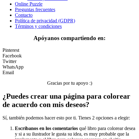
Verano y vacaciones
Online Puzzle
Preguntas frecuentes
Libros para colorear para niños
Contacto
Política de privacidad (GDPR)
Nezaradené
Términos y condiciones
Sin categorizar
Apóyanos compartiendo en:
Pinterest
Facebook
Twitter
WhatsApp
Email
Gracias por tu apoyo :)
¿Puedes crear una página para colorear
de acuerdo con mis deseos?
Sí, también podemos hacer esto por ti. Tienes 2 opciones a elegir:
Escríbanos en los comentarios
qué libro para colorear desea
y si a su ilustrador le gusta su idea, es muy probable que la