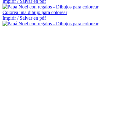
Impirir / Salvar en pdf
Colorea una dibujo para colorear
Impirir / Salvar en pdf