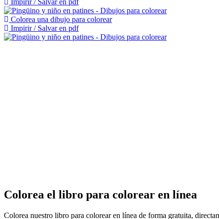
Impirir / Salvar en pdf
Colorea una dibujo para colorear
Impirir / Salvar en pdf
Colorea el libro para colorear en línea
Colorea nuestro libro para colorear en línea de forma gratuita, direct