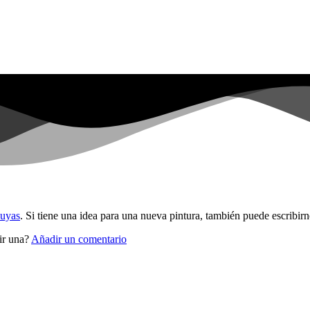
suyas
. Si tiene una idea para una nueva pintura, también puede escribirn
bir una?
Añadir un comentario