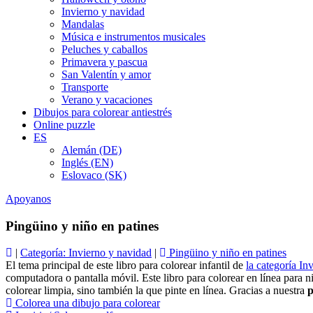
Invierno y navidad
Mandalas
Música e instrumentos musicales
Peluches y caballos
Primavera y pascua
San Valentín y amor
Transporte
Verano y vacaciones
Dibujos para colorear antiestrés
Online puzzle
ES
Alemán (DE)
Inglés (EN)
Eslovaco (SK)
Apoyanos
Pingüino y niño en patines
|
Categoría: Invierno y navidad
|
Pingüino y niño en patines
El tema principal de este libro para colorear infantil de
la categoría In
computadora o pantalla móvil. Este libro para colorear en línea para 
colorear limpia, sino también la que pinte en línea. Gracias a nuestra
p
Colorea una dibujo para colorear