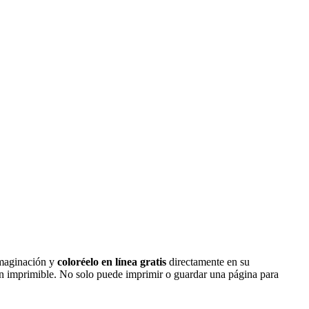
imaginación y
coloréelo en línea gratis
directamente en su
ión imprimible. No solo puede imprimir o guardar una página para