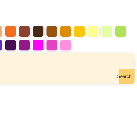
Search