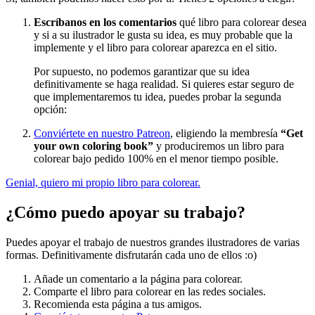
Escríbanos en los comentarios
qué libro para colorear desea
y si a su ilustrador le gusta su idea, es muy probable que la
implemente y el libro para colorear aparezca en el sitio.
Por supuesto, no podemos garantizar que su idea
definitivamente se haga realidad. Si quieres estar seguro de
que implementaremos tu idea, puedes probar la segunda
opción:
Conviértete en nuestro Patreon
, eligiendo la membresía
“Get
your own coloring book”
y produciremos un libro para
colorear bajo pedido 100% en el menor tiempo posible.
Genial, quiero mi propio libro para colorear.
¿Cómo puedo apoyar su trabajo?
Puedes apoyar el trabajo de nuestros grandes ilustradores de varias
formas. Definitivamente disfrutarán cada uno de ellos :o)
Añade un comentario a la página para colorear.
Comparte el libro para colorear en las redes sociales.
Recomienda esta página a tus amigos.