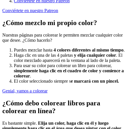
Conviértete en nuestro Patreon
Conviértete en nuestro Patreon
¿Cómo mezclo mi propio color?
Nuestras páginas para colorear le permiten mezclar cualquier color
que desee. ¿Cómo hacerlo?
Puedes mezclar hasta
4 colores diferentes al mismo tiempo
.
Haga clic en una de las 4 paletas
y elija cualquier color
. El
color mezclado aparecerá en la ventana al lado de la paleta.
Para usar su color para colorear un libro para colorear,
simplemente haga clic en el cuadro de color y comience a
colorear
.
El color seleccionado siempre s
e marcará con un pincel.
Genial, vamos a colorear
¿Cómo debo colorear libros para
colorear en línea?
Es bastante simple.
Elija un color, haga clic en él y luego
simplemente haga clic en el área que desea pintar con el color