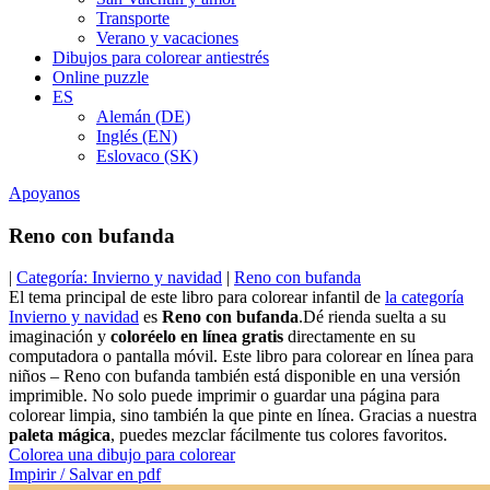
Transporte
Verano y vacaciones
Dibujos para colorear antiestrés
Online puzzle
ES
Alemán (DE)
Inglés (EN)
Eslovaco (SK)
Apoyanos
Reno con bufanda
|
Categoría: Invierno y navidad
|
Reno con bufanda
El tema principal de este libro para colorear infantil de
la categoría
Invierno y navidad
es
Reno con bufanda
.Dé rienda suelta a su
imaginación y
coloréelo en línea gratis
directamente en su
computadora o pantalla móvil. Este libro para colorear en línea para
niños – Reno con bufanda también está disponible en una versión
imprimible. No solo puede imprimir o guardar una página para
colorear limpia, sino también la que pinte en línea. Gracias a nuestra
paleta mágica
, puedes mezclar fácilmente tus colores favoritos.
Colorea una dibujo para colorear
Impirir / Salvar en pdf