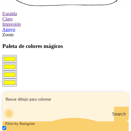
Espalda
Claro
Impresión
Apoyo
Zoom
Paleta de colores mágicos
Search
Filter by Kategórie