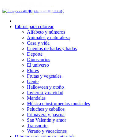
Ir
al
contenido
Libros para colorear
Alfabeto y números
Animales y naturaleza
Casa y vida
Cuentos de hadas y hadas
Deporte
Dinosaurios
El universo
Flores
Frutas y vegetales
Gente
Halloween y otoño
Invierno y navidad
Mandalas
Música e instrumentos musicales
Peluches y caballos
Primavera y pascua
San Valentín y amor
Transporte
Verano y vacaciones
Dibujos para colorear antiestrés