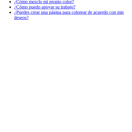
¿Cómo mezclo mi propio color?
¿Cómo puedo apoyar su trabajo?
¿Puedes crear una página para colorear de acuerdo con mis
deseos?