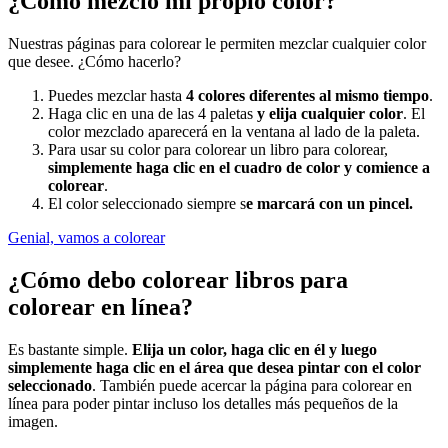
¿Cómo mezclo mi propio color?
Nuestras páginas para colorear le permiten mezclar cualquier color
que desee. ¿Cómo hacerlo?
Puedes mezclar hasta
4 colores diferentes al mismo tiempo
.
Haga clic en una de las 4 paletas
y elija cualquier color
. El
color mezclado aparecerá en la ventana al lado de la paleta.
Para usar su color para colorear un libro para colorear,
simplemente haga clic en el cuadro de color y comience a
colorear
.
El color seleccionado siempre s
e marcará con un pincel.
Genial, vamos a colorear
¿Cómo debo colorear libros para
colorear en línea?
Es bastante simple.
Elija un color, haga clic en él y luego
simplemente haga clic en el área que desea pintar con el color
seleccionado
. También puede acercar la página para colorear en
línea para poder pintar incluso los detalles más pequeños de la
imagen.