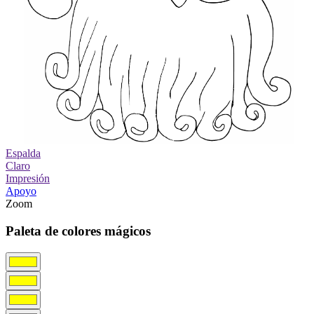
Espalda
Claro
Impresión
Apoyo
Zoom
Paleta de colores mágicos