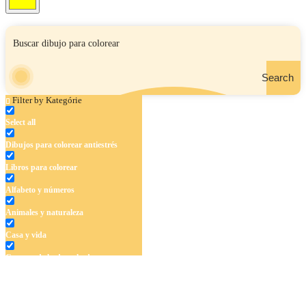
Search
Filter by Kategórie
Select all
Dibujos para colorear antiestrés
Libros para colorear
Alfabeto y números
Animales y naturaleza
Casa y vida
Cuentos de hadas y hadas
Deporte
Dinosaurios