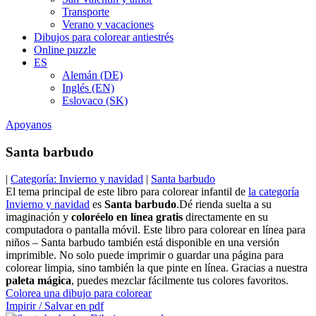
Transporte
Verano y vacaciones
Dibujos para colorear antiestrés
Online puzzle
ES
Alemán (DE)
Inglés (EN)
Eslovaco (SK)
Apoyanos
Santa barbudo
|
Categoría: Invierno y navidad
|
Santa barbudo
El tema principal de este libro para colorear infantil de
la categoría
Invierno y navidad
es
Santa barbudo
.Dé rienda suelta a su
imaginación y
coloréelo en línea gratis
directamente en su
computadora o pantalla móvil. Este libro para colorear en línea para
niños – Santa barbudo también está disponible en una versión
imprimible. No solo puede imprimir o guardar una página para
colorear limpia, sino también la que pinte en línea. Gracias a nuestra
paleta mágica
, puedes mezclar fácilmente tus colores favoritos.
Colorea una dibujo para colorear
Impirir / Salvar en pdf