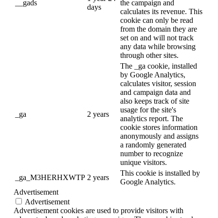
__gads
the campaign and
days
calculates its revenue. This
cookie can only be read
from the domain they are
set on and will not track
any data while browsing
through other sites.
The _ga cookie, installed
by Google Analytics,
calculates visitor, session
and campaign data and
also keeps track of site
usage for the site's
_ga
2 years
analytics report. The
cookie stores information
anonymously and assigns
a randomly generated
number to recognize
unique visitors.
This cookie is installed by
_ga_M3HERHXWTP
2 years
Google Analytics.
Advertisement
Advertisement
Advertisement cookies are used to provide visitors with