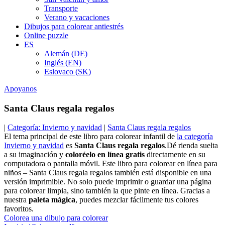
Transporte
Verano y vacaciones
Dibujos para colorear antiestrés
Online puzzle
ES
Alemán (DE)
Inglés (EN)
Eslovaco (SK)
Apoyanos
Santa Claus regala regalos
|
Categoría: Invierno y navidad
|
Santa Claus regala regalos
El tema principal de este libro para colorear infantil de
la categoría
Invierno y navidad
es
Santa Claus regala regalos
.Dé rienda suelta
a su imaginación y
coloréelo en línea gratis
directamente en su
computadora o pantalla móvil. Este libro para colorear en línea para
niños – Santa Claus regala regalos también está disponible en una
versión imprimible. No solo puede imprimir o guardar una página
para colorear limpia, sino también la que pinte en línea. Gracias a
nuestra
paleta mágica
, puedes mezclar fácilmente tus colores
favoritos.
Colorea una dibujo para colorear