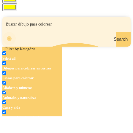
Search
Filter by Kategórie
Select all
Dibujos para colorear antiestrés
Libros para colorear
Alfabeto y números
Animales y naturaleza
Casa y vida
Cuentos de hadas y hadas
Deporte