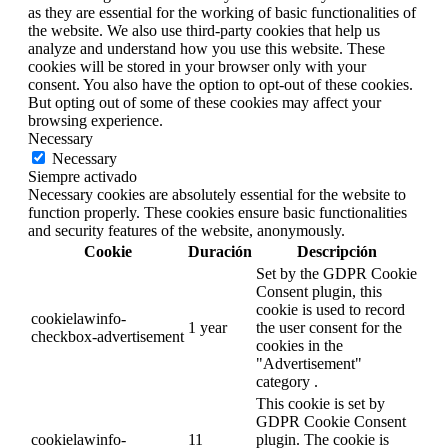
as they are essential for the working of basic functionalities of
the website. We also use third-party cookies that help us
analyze and understand how you use this website. These
cookies will be stored in your browser only with your
consent. You also have the option to opt-out of these cookies.
But opting out of some of these cookies may affect your
browsing experience.
Necessary
Necessary
Siempre activado
Necessary cookies are absolutely essential for the website to
function properly. These cookies ensure basic functionalities
and security features of the website, anonymously.
Cookie
Duración
Descripción
Set by the GDPR Cookie
Consent plugin, this
cookie is used to record
cookielawinfo-
1 year
the user consent for the
checkbox-advertisement
cookies in the
"Advertisement"
category .
This cookie is set by
GDPR Cookie Consent
cookielawinfo-
11
plugin. The cookie is