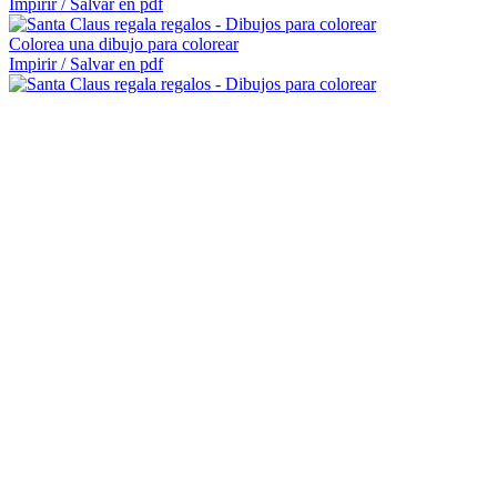
Impirir / Salvar en pdf
Colorea una dibujo para colorear
Impirir / Salvar en pdf