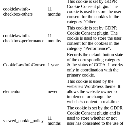
This cookie is set by GDPR
Cookie Consent plugin. The
cookielawinfo-
11
cookie is used to store the user
checkbox-others
months
consent for the cookies in the
category "Other.
This cookie is set by GDPR
Cookie Consent plugin. The
cookielawinfo-
11
cookie is used to store the user
checkbox-performance
months
consent for the cookies in the
category "Performance".
Records the default button state
of the corresponding category
CookieLawInfoConsent
1 year
& the status of CCPA. It works
only in coordination with the
primary cookie.
This cookie is used by the
website's WordPress theme. It
elementor
never
allows the website owner to
implement or change the
website's content in real-time.
The cookie is set by the GDPR
Cookie Consent plugin and is
11
used to store whether or not
viewed_cookie_policy
months
user has consented to the use of