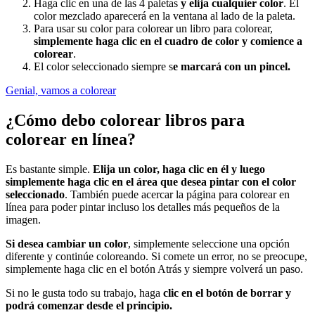
Haga clic en una de las 4 paletas
y elija cualquier color
. El
color mezclado aparecerá en la ventana al lado de la paleta.
Para usar su color para colorear un libro para colorear,
simplemente haga clic en el cuadro de color y comience a
colorear
.
El color seleccionado siempre s
e marcará con un pincel.
Genial, vamos a colorear
¿Cómo debo colorear libros para
colorear en línea?
Es bastante simple.
Elija un color, haga clic en él y luego
simplemente haga clic en el área que desea pintar con el color
seleccionado
. También puede acercar la página para colorear en
línea para poder pintar incluso los detalles más pequeños de la
imagen.
Si desea cambiar un color
, simplemente seleccione una opción
diferente y continúe coloreando. Si comete un error, no se preocupe,
simplemente haga clic en el botón Atrás y siempre volverá un paso.
Si no le gusta todo su trabajo, haga
clic en el botón de borrar y
podrá comenzar desde el principio.