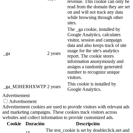
revenue. This cookie can only be
read from the domain they are set
on and will not track any data
while browsing through other
sites.
The _ga cookie, installed by
Google Analytics, calculates
visitor, session and campaign
data and also keeps track of site
usage for the site's analytics
_ga
2 years
report. The cookie stores
information anonymously and
assigns a randomly generated
number to recognize unique
visitors.
This cookie is installed by
_ga_M3HERHXWTP
2 years
Google Analytics.
Advertisement
Advertisement
Advertisement cookies are used to provide visitors with relevant ads
and marketing campaigns. These cookies track visitors across
websites and collect information to provide customized ads.
Cookie
Duración
Descripción
The test_cookie is set by doubleclick.net and
15