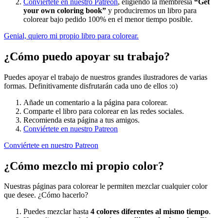
Conviértete en nuestro Patreon
, eligiendo la membresía
“Get
your own coloring book”
y produciremos un libro para
colorear bajo pedido 100% en el menor tiempo posible.
Genial, quiero mi propio libro para colorear.
¿Cómo puedo apoyar su trabajo?
Puedes apoyar el trabajo de nuestros grandes ilustradores de varias
formas. Definitivamente disfrutarán cada uno de ellos :o)
Añade un comentario a la página para colorear.
Comparte el libro para colorear en las redes sociales.
Recomienda esta página a tus amigos.
Conviértete en nuestro Patreon
Conviértete en nuestro Patreon
¿Cómo mezclo mi propio color?
Nuestras páginas para colorear le permiten mezclar cualquier color
que desee. ¿Cómo hacerlo?
Puedes mezclar hasta
4 colores diferentes al mismo tiempo
.