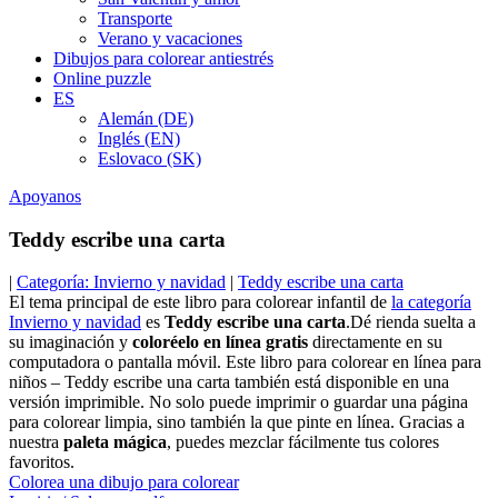
Transporte
Verano y vacaciones
Dibujos para colorear antiestrés
Online puzzle
ES
Alemán (DE)
Inglés (EN)
Eslovaco (SK)
Apoyanos
Teddy escribe una carta
|
Categoría: Invierno y navidad
|
Teddy escribe una carta
El tema principal de este libro para colorear infantil de
la categoría
Invierno y navidad
es
Teddy escribe una carta
.Dé rienda suelta a
su imaginación y
coloréelo en línea gratis
directamente en su
computadora o pantalla móvil. Este libro para colorear en línea para
niños – Teddy escribe una carta también está disponible en una
versión imprimible. No solo puede imprimir o guardar una página
para colorear limpia, sino también la que pinte en línea. Gracias a
nuestra
paleta mágica
, puedes mezclar fácilmente tus colores
favoritos.
Colorea una dibujo para colorear