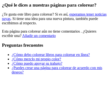
¿Qué le dices a nuestras páginas para colorear?
Libros para colorear para niños
¿Te gusta este libro para colorear? Si es así,
esperamos tener noticias
Nezaradené
suyas
. Si tiene una idea para una nueva pintura, también puede
Sin categorizar
escribirnos al respecto.
Esta página para colorear aún no tiene comentarios
. ¿Quieres
escribir una?
Añadir un comentario
Preguntas frecuentes
¿Cómo debo colorear libros para colorear en línea?
¿Cómo mezclo mi propio color?
¿Cómo puedo apoyar su trabajo?
¿Puedes crear una página para colorear de acuerdo con mis
deseos?