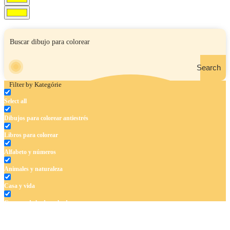
Search
Filter by Kategórie
Select all
Dibujos para colorear antiestrés
Libros para colorear
Alfabeto y números
Animales y naturaleza
Casa y vida
Cuentos de hadas y hadas
Deporte