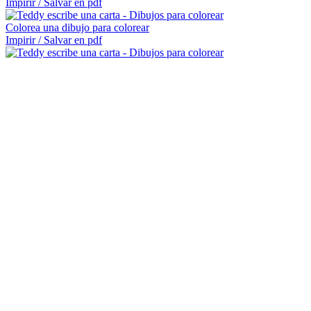
Impirir / Salvar en pdf
Colorea una dibujo para colorear
Impirir / Salvar en pdf