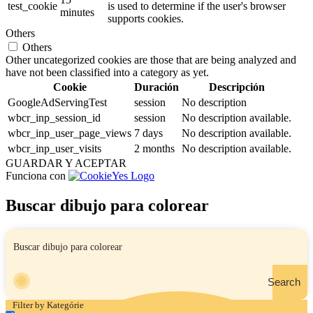
test_cookie
is used to determine if the user's browser
minutes
supports cookies.
Others
Others
Other uncategorized cookies are those that are being analyzed and
have not been classified into a category as yet.
Cookie
Duración
Descripción
GoogleAdServingTest
session
No description
wbcr_inp_session_id
session
No description available.
wbcr_inp_user_page_views
7 days
No description available.
wbcr_inp_user_visits
2 months
No description available.
GUARDAR Y ACEPTAR
Funciona con
Buscar dibujo para colorear
Search
Filter by Kategórie