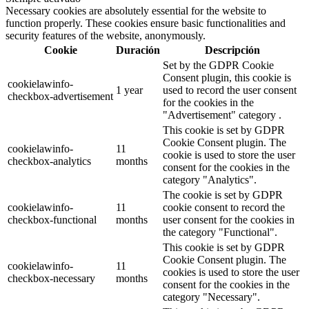
Necessary cookies are absolutely essential for the website to
function properly. These cookies ensure basic functionalities and
security features of the website, anonymously.
Cookie
Duración
Descripción
Set by the GDPR Cookie
Consent plugin, this cookie is
cookielawinfo-
1 year
used to record the user consent
checkbox-advertisement
for the cookies in the
"Advertisement" category .
This cookie is set by GDPR
Cookie Consent plugin. The
cookielawinfo-
11
cookie is used to store the user
checkbox-analytics
months
consent for the cookies in the
category "Analytics".
The cookie is set by GDPR
cookielawinfo-
11
cookie consent to record the
checkbox-functional
months
user consent for the cookies in
the category "Functional".
This cookie is set by GDPR
Cookie Consent plugin. The
cookielawinfo-
11
cookies is used to store the user
checkbox-necessary
months
consent for the cookies in the
category "Necessary".