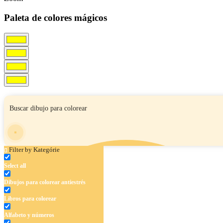
Paleta de colores mágicos
Filter by Kategórie
Select all
Dibujos para colorear antiestrés
Libros para colorear
Alfabeto y números