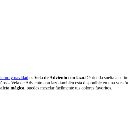
vierno y navidad
es
Vela de Adviento con lazo
.Dé rienda suelta a su 
 niños – Vela de Adviento con lazo también está disponible en una versi
aleta mágica
, puedes mezclar fácilmente tus colores favoritos.