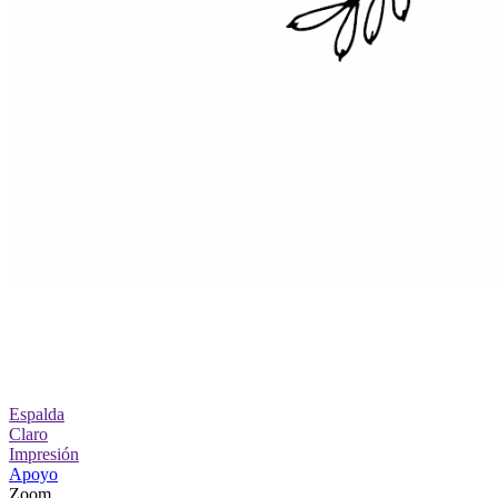
Espalda
Claro
Impresión
Apoyo
Zoom