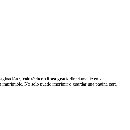
imaginación y
coloréelo en línea gratis
directamente en su
ón imprimible. No solo puede imprimir o guardar una página para