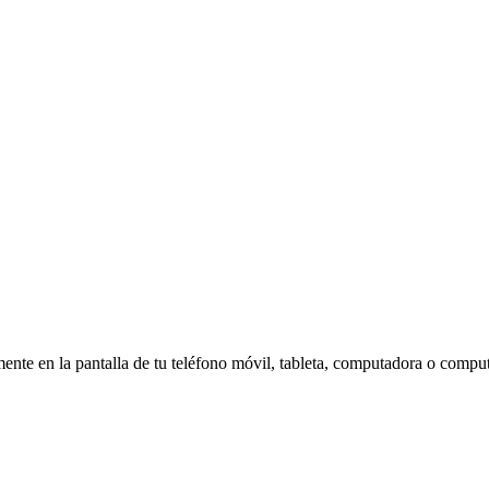
amente en la pantalla de tu teléfono móvil, tableta, computadora o compu