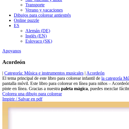
Transporte
Verano y vacaciones
Dibujos para colorear antiestrés
Online puzzle
ES
Alemán (DE)
Inglés (EN)
Eslovaco (SK)
Apoyanos
Acordeón
|
Categoría: Música e instrumentos musicales
|
Acordeón
El tema principal de este libro para colorear infantil de
la categoría M
pantalla móvil. Este libro para colorear en línea para niños – Acorde
pinte en línea. Gracias a nuestra
paleta mágica
, puedes mezclar fácilm
Colorea una dibujo para colorear
Impirir / Salvar en pdf