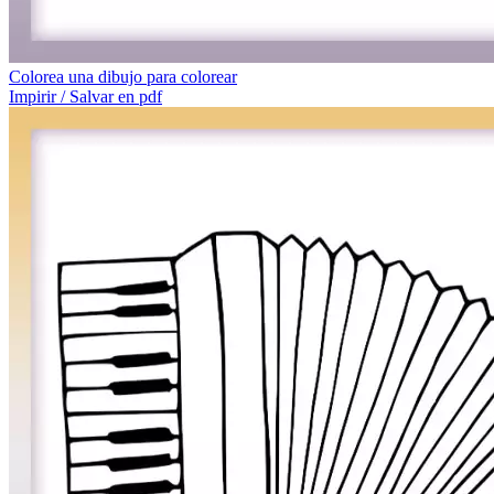
Colorea una dibujo para colorear
Impirir / Salvar en pdf