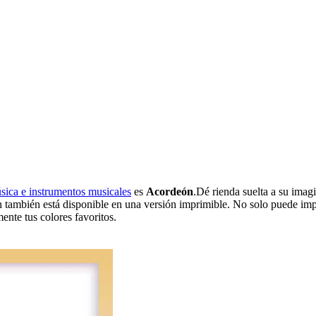
úsica e instrumentos musicales
es
Acordeón
.Dé rienda suelta a su imag
ón también está disponible en una versión imprimible. No solo puede imp
ente tus colores favoritos.