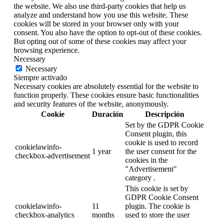
the website. We also use third-party cookies that help us
analyze and understand how you use this website. These
cookies will be stored in your browser only with your
consent. You also have the option to opt-out of these cookies.
But opting out of some of these cookies may affect your
browsing experience.
Necessary
Necessary
Siempre activado
Necessary cookies are absolutely essential for the website to
function properly. These cookies ensure basic functionalities
and security features of the website, anonymously.
Cookie
Duración
Descripción
Set by the GDPR Cookie
Consent plugin, this
cookie is used to record
cookielawinfo-
1 year
the user consent for the
checkbox-advertisement
cookies in the
"Advertisement"
category .
This cookie is set by
GDPR Cookie Consent
cookielawinfo-
11
plugin. The cookie is
checkbox-analytics
months
used to store the user