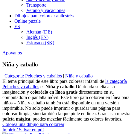
Transporte
Verano y vacaciones
Dibujos para colorear antiestrés
Online puzzle
ES
Alemán (DE)
Inglés (EN)
Eslovaco (SK)
Apoyanos
Niña y caballo
|
Categoría: Peluches y caballos
|
Niña y caballo
El tema principal de este libro para colorear infantil de
la categoría
Peluches y caballos
es
Niña y caballo
.Dé rienda suelta a su
imaginación y
coloréelo en línea gratis
directamente en su
computadora o pantalla móvil. Este libro para colorear en línea para
niños – Niña y caballo también está disponible en una versión
imprimible. No solo puede imprimir o guardar una página para
colorear limpia, sino también la que pinte en línea. Gracias a nuestra
paleta mágica
, puedes mezclar fácilmente tus colores favoritos.
Colorea una dibujo para colorear
Impirir / Salvar en pdf