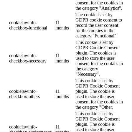
consent for the cookies in
the category "Analytics".
The cookie is set by
GDPR cookie consent to
cookielawinfo-
11
record the user consent
checkbox-functional
months
for the cookies in the
category "Functional".
This cookie is set by
GDPR Cookie Consent
plugin. The cookies is
cookielawinfo-
11
used to store the user
checkbox-necessary
months
consent for the cookies in
the category
"Necessary".
This cookie is set by
GDPR Cookie Consent
cookielawinfo-
11
plugin. The cookie is
checkbox-others
months
used to store the user
consent for the cookies in
the category "Other.
This cookie is set by
GDPR Cookie Consent
plugin. The cookie is
cookielawinfo-
11
used to store the user