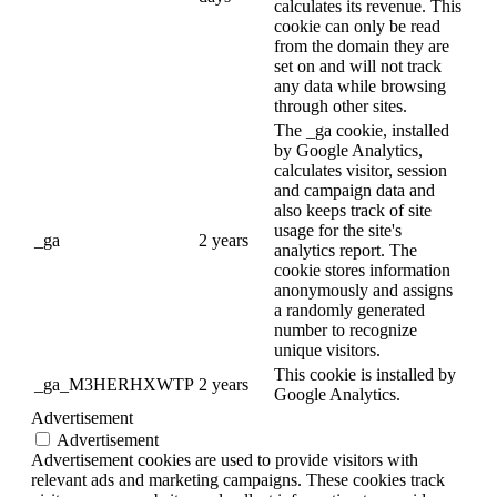
calculates its revenue. This
cookie can only be read
from the domain they are
set on and will not track
any data while browsing
through other sites.
The _ga cookie, installed
by Google Analytics,
calculates visitor, session
and campaign data and
also keeps track of site
usage for the site's
_ga
2 years
analytics report. The
cookie stores information
anonymously and assigns
a randomly generated
number to recognize
unique visitors.
This cookie is installed by
_ga_M3HERHXWTP
2 years
Google Analytics.
Advertisement
Advertisement
Advertisement cookies are used to provide visitors with
relevant ads and marketing campaigns. These cookies track