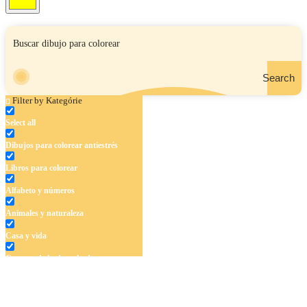
Search
Filter by Kategórie
Select all
Dibujos para colorear antiestrés
Libros para colorear
Alfabeto y números
Animales y naturaleza
Casa y vida
Cuentos de hadas y hadas
Deporte
Dinosaurios