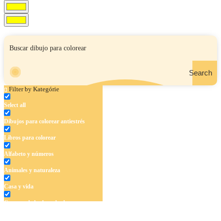
Search
Filter by Kategórie
Select all
Dibujos para colorear antiestrés
Libros para colorear
Alfabeto y números
Animales y naturaleza
Casa y vida
Cuentos de hadas y hadas
Deporte