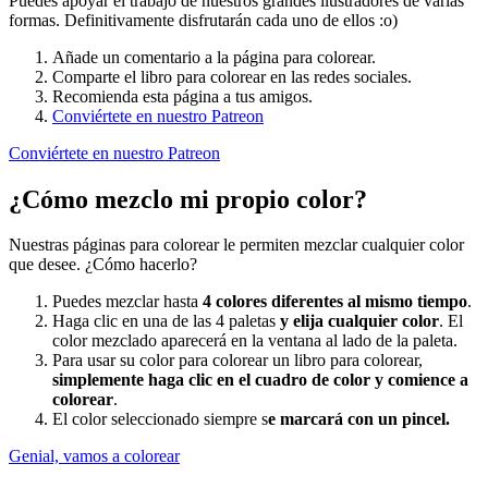
Puedes apoyar el trabajo de nuestros grandes ilustradores de varias
formas. Definitivamente disfrutarán cada uno de ellos :o)
Añade un comentario a la página para colorear.
Comparte el libro para colorear en las redes sociales.
Recomienda esta página a tus amigos.
Conviértete en nuestro Patreon
Conviértete en nuestro Patreon
¿Cómo mezclo mi propio color?
Nuestras páginas para colorear le permiten mezclar cualquier color
que desee. ¿Cómo hacerlo?
Puedes mezclar hasta
4 colores diferentes al mismo tiempo
.
Haga clic en una de las 4 paletas
y elija cualquier color
. El
color mezclado aparecerá en la ventana al lado de la paleta.
Para usar su color para colorear un libro para colorear,
simplemente haga clic en el cuadro de color y comience a
colorear
.
El color seleccionado siempre s
e marcará con un pincel.
Genial, vamos a colorear