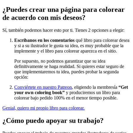
¿Puedes crear una página para colorear
Nezaradené
de acuerdo con mis deseos?
Sin categorizar
Sí, también podemos hacer esto por ti. Tienes 2 opciones a elegir:
Escríbanos en los comentarios
qué libro para colorear desea
y si a su ilustrador le gusta su idea, es muy probable que la
implemente y el libro para colorear aparezca en el sitio.
Por supuesto, no podemos garantizar que su idea
definitivamente se haga realidad. Si quieres estar seguro de
que implementaremos tu idea, puedes probar la segunda
opción:
Conviértete en nuestro Patreon
, eligiendo la membresía
“Get
your own coloring book”
y produciremos un libro para
colorear bajo pedido 100% en el menor tiempo posible.
Genial, quiero mi propio libro para colorear.
¿Cómo puedo apoyar su trabajo?