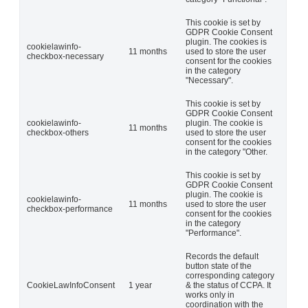
This cookie is set by
GDPR Cookie Consent
plugin. The cookies is
cookielawinfo-
11 months
used to store the user
checkbox-necessary
consent for the cookies
in the category
"Necessary".
This cookie is set by
GDPR Cookie Consent
cookielawinfo-
plugin. The cookie is
11 months
checkbox-others
used to store the user
consent for the cookies
in the category "Other.
This cookie is set by
GDPR Cookie Consent
plugin. The cookie is
cookielawinfo-
11 months
used to store the user
checkbox-performance
consent for the cookies
in the category
"Performance".
Records the default
button state of the
corresponding category
CookieLawInfoConsent
1 year
& the status of CCPA. It
works only in
coordination with the