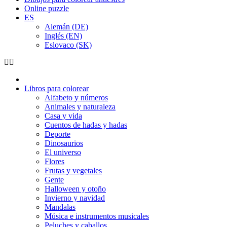
Online puzzle
ES
Alemán (DE)
Inglés (EN)
Eslovaco (SK)
Libros para colorear
Alfabeto y números
Animales y naturaleza
Casa y vida
Cuentos de hadas y hadas
Deporte
Dinosaurios
El universo
Flores
Frutas y vegetales
Gente
Halloween y otoño
Invierno y navidad
Mandalas
Música e instrumentos musicales
Peluches y caballos