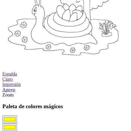
Espalda
Claro
Impresión
Apoyo
Zoom
Paleta de colores mágicos