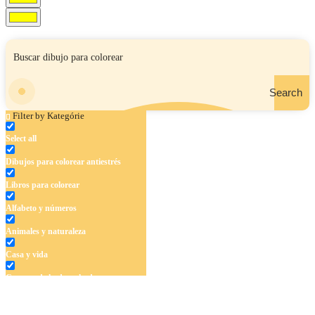
Search
Filter by Kategórie
Select all
Dibujos para colorear antiestrés
Libros para colorear
Alfabeto y números
Animales y naturaleza
Casa y vida
Cuentos de hadas y hadas
Deporte