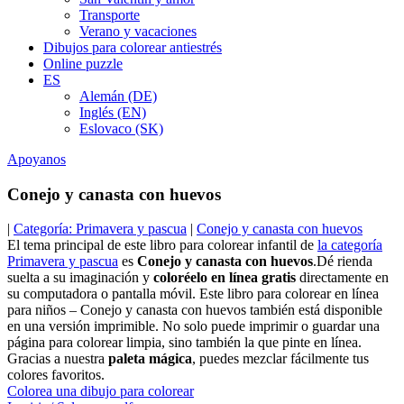
Transporte
Verano y vacaciones
Dibujos para colorear antiestrés
Online puzzle
ES
Alemán (DE)
Inglés (EN)
Eslovaco (SK)
Apoyanos
Conejo y canasta con huevos
|
Categoría: Primavera y pascua
|
Conejo y canasta con huevos
El tema principal de este libro para colorear infantil de
la categoría
Primavera y pascua
es
Conejo y canasta con huevos
.Dé rienda
suelta a su imaginación y
coloréelo en línea gratis
directamente en
su computadora o pantalla móvil. Este libro para colorear en línea
para niños – Conejo y canasta con huevos también está disponible
en una versión imprimible. No solo puede imprimir o guardar una
página para colorear limpia, sino también la que pinte en línea.
Gracias a nuestra
paleta mágica
, puedes mezclar fácilmente tus
colores favoritos.
Colorea una dibujo para colorear