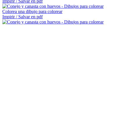
Impirir / Salvar en pdf
Colorea una dibujo para colorear
Impirir / Salvar en pdf