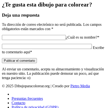
¿Te gusta esta dibujo para colorear?
Deja una respuesta
Tu dirección de correo electrónico no será publicada.
Los campos
obligatorios están marcados con
*
¿Cuál es su nombre?*
Escribe
tu comentario aqui*
Al enviar un comentario, acepta su almacenamiento y visualización
en nuestro sitio. La publicación puede demorar un poco, así que
tenga paciencia: o)
© 2025 Dibujoparacolorear.org | Creado por
Pietro Media
Preguntas frecuentes
Contacto
Política de privacidad (GDPR)