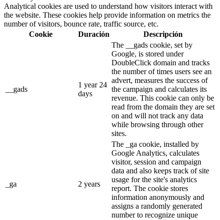
Analytical cookies are used to understand how visitors interact with
the website. These cookies help provide information on metrics the
number of visitors, bounce rate, traffic source, etc.
Cookie
Duración
Descripción
The __gads cookie, set by
Google, is stored under
DoubleClick domain and tracks
the number of times users see an
advert, measures the success of
1 year 24
__gads
the campaign and calculates its
days
revenue. This cookie can only be
read from the domain they are set
on and will not track any data
while browsing through other
sites.
The _ga cookie, installed by
Google Analytics, calculates
visitor, session and campaign
data and also keeps track of site
usage for the site's analytics
_ga
2 years
report. The cookie stores
information anonymously and
assigns a randomly generated
number to recognize unique