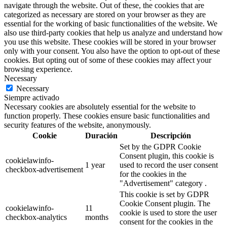
navigate through the website. Out of these, the cookies that are
categorized as necessary are stored on your browser as they are
essential for the working of basic functionalities of the website. We
also use third-party cookies that help us analyze and understand how
you use this website. These cookies will be stored in your browser
only with your consent. You also have the option to opt-out of these
cookies. But opting out of some of these cookies may affect your
browsing experience.
Necessary
Necessary
Siempre activado
Necessary cookies are absolutely essential for the website to
function properly. These cookies ensure basic functionalities and
security features of the website, anonymously.
Cookie
Duración
Descripción
Set by the GDPR Cookie
Consent plugin, this cookie is
cookielawinfo-
1 year
used to record the user consent
checkbox-advertisement
for the cookies in the
"Advertisement" category .
This cookie is set by GDPR
Cookie Consent plugin. The
cookielawinfo-
11
cookie is used to store the user
checkbox-analytics
months
consent for the cookies in the