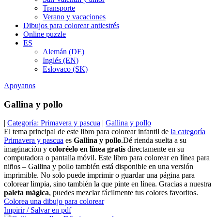
Transporte
Verano y vacaciones
Dibujos para colorear antiestrés
Online puzzle
ES
Alemán (DE)
Inglés (EN)
Eslovaco (SK)
Apoyanos
Gallina y pollo
|
Categoría: Primavera y pascua
|
Gallina y pollo
El tema principal de este libro para colorear infantil de
la categoría
Primavera y pascua
es
Gallina y pollo
.Dé rienda suelta a su
imaginación y
coloréelo en línea gratis
directamente en su
computadora o pantalla móvil. Este libro para colorear en línea para
niños – Gallina y pollo también está disponible en una versión
imprimible. No solo puede imprimir o guardar una página para
colorear limpia, sino también la que pinte en línea. Gracias a nuestra
paleta mágica
, puedes mezclar fácilmente tus colores favoritos.
Colorea una dibujo para colorear
Impirir / Salvar en pdf