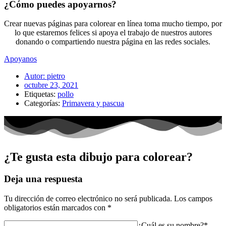
¿Cómo puedes apoyarnos?
Crear nuevas páginas para colorear en línea toma mucho tiempo, por
lo que estaremos felices si apoya el trabajo de nuestros autores
donando o compartiendo nuestra página en las redes sociales.
Apoyanos
Autor:
pietro
octubre 23, 2021
Etiquetas:
pollo
Categorías:
Primavera y pascua
¿Te gusta esta dibujo para colorear?
Deja una respuesta
Tu dirección de correo electrónico no será publicada.
Los campos
obligatorios están marcados con
*
¿Cuál es su nombre?*