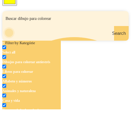
Search
Filter by Kategórie
Select all
Dibujos para colorear antiestrés
Libros para colorear
Alfabeto y números
Animales y naturaleza
Casa y vida
Cuentos de hadas y hadas
Deporte
Dinosaurios