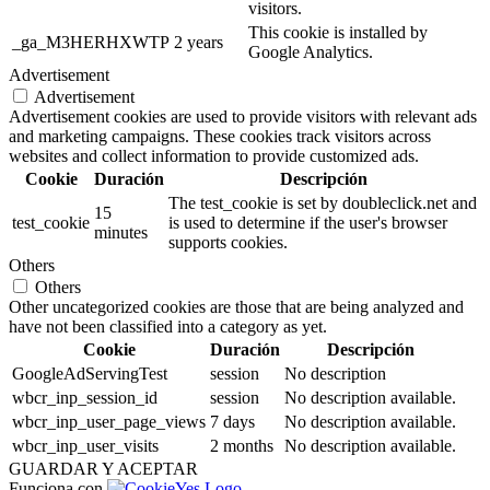
visitors.
This cookie is installed by
_ga_M3HERHXWTP
2 years
Google Analytics.
Advertisement
Advertisement
Advertisement cookies are used to provide visitors with relevant ads
and marketing campaigns. These cookies track visitors across
websites and collect information to provide customized ads.
Cookie
Duración
Descripción
The test_cookie is set by doubleclick.net and
15
test_cookie
is used to determine if the user's browser
minutes
supports cookies.
Others
Others
Other uncategorized cookies are those that are being analyzed and
have not been classified into a category as yet.
Cookie
Duración
Descripción
GoogleAdServingTest
session
No description
wbcr_inp_session_id
session
No description available.
wbcr_inp_user_page_views
7 days
No description available.
wbcr_inp_user_visits
2 months
No description available.
GUARDAR Y ACEPTAR
Funciona con