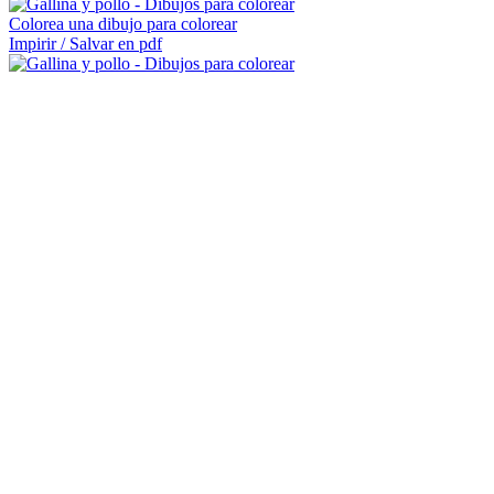
Colorea una dibujo para colorear
Impirir / Salvar en pdf