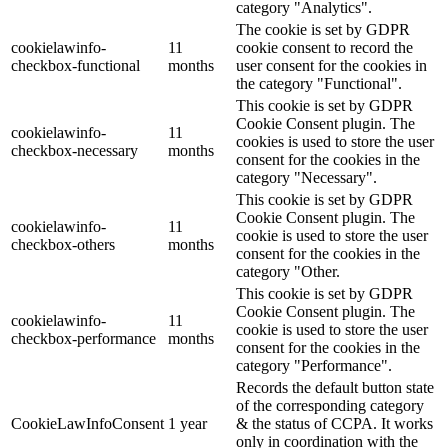
category "Analytics".
The cookie is set by GDPR
cookielawinfo-
11
cookie consent to record the
checkbox-functional
months
user consent for the cookies in
the category "Functional".
This cookie is set by GDPR
Cookie Consent plugin. The
cookielawinfo-
11
cookies is used to store the user
checkbox-necessary
months
consent for the cookies in the
category "Necessary".
This cookie is set by GDPR
Cookie Consent plugin. The
cookielawinfo-
11
cookie is used to store the user
checkbox-others
months
consent for the cookies in the
category "Other.
This cookie is set by GDPR
Cookie Consent plugin. The
cookielawinfo-
11
cookie is used to store the user
checkbox-performance
months
consent for the cookies in the
category "Performance".
Records the default button state
of the corresponding category
CookieLawInfoConsent
1 year
& the status of CCPA. It works
only in coordination with the