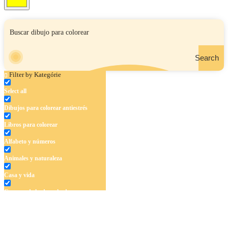
Search
Filter by Kategórie
Select all
Dibujos para colorear antiestrés
Libros para colorear
Alfabeto y números
Animales y naturaleza
Casa y vida
Cuentos de hadas y hadas
Deporte
Dinosaurios