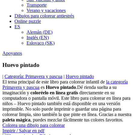
Transporte
Verano y vacaciones
Dibujos para colorear antiestrés
Online puzzle
ES
Alemán (DE)
Inglés (EN)
Eslovaco (SK)
Apoyanos
Huevo pintado
|
Categoría: Primavera y pascua
|
Huevo pintado
El tema principal de este libro para colorear infantil de
la categoría
Primavera y pascua
es
Huevo pintado
.Dé rienda suelta a su
imaginación y
coloréelo en línea gratis
directamente en su
computadora o pantalla móvil. Este libro para colorear en línea para
niños – Huevo pintado también está disponible en una versión
imprimible. No solo puede imprimir o guardar una página para
colorear limpia, sino también la que pinte en línea. Gracias a nuestra
paleta mágica
, puedes mezclar fácilmente tus colores favoritos.
Colorea una dibujo para colorear
Impirir / Salvar en pdf