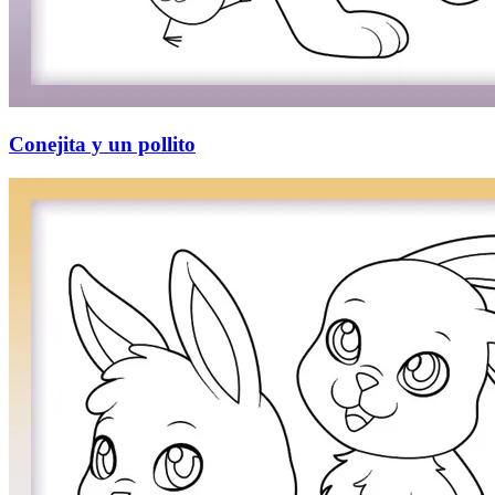
Conejita y un pollito