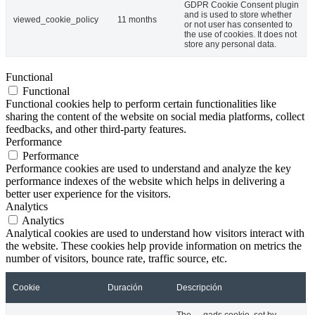
GDPR Cookie Consent plugin
and is used to store whether
viewed_cookie_policy
11 months
or not user has consented to
the use of cookies. It does not
store any personal data.
Functional
Functional
Functional cookies help to perform certain functionalities like
sharing the content of the website on social media platforms, collect
feedbacks, and other third-party features.
Performance
Performance
Performance cookies are used to understand and analyze the key
performance indexes of the website which helps in delivering a
better user experience for the visitors.
Analytics
Analytics
Analytical cookies are used to understand how visitors interact with
the website. These cookies help provide information on metrics the
number of visitors, bounce rate, traffic source, etc.
Cookie
Duración
Descripción
The __gads cookie, set by