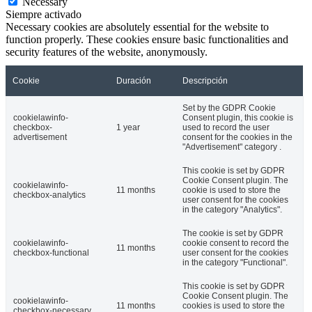
Necessary
Siempre activado
Necessary cookies are absolutely essential for the website to
function properly. These cookies ensure basic functionalities and
security features of the website, anonymously.
Cookie
Duración
Descripción
Set by the GDPR Cookie
cookielawinfo-
Consent plugin, this cookie is
checkbox-
1 year
used to record the user
advertisement
consent for the cookies in the
"Advertisement" category .
This cookie is set by GDPR
Cookie Consent plugin. The
cookielawinfo-
11 months
cookie is used to store the
checkbox-analytics
user consent for the cookies
in the category "Analytics".
The cookie is set by GDPR
cookielawinfo-
cookie consent to record the
11 months
checkbox-functional
user consent for the cookies
in the category "Functional".
This cookie is set by GDPR
Cookie Consent plugin. The
cookielawinfo-
11 months
cookies is used to store the
checkbox-necessary