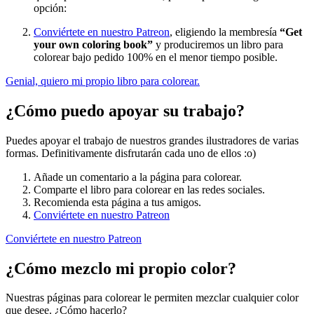
opción:
Conviértete en nuestro Patreon
, eligiendo la membresía
“Get
your own coloring book”
y produciremos un libro para
colorear bajo pedido 100% en el menor tiempo posible.
Genial, quiero mi propio libro para colorear.
¿Cómo puedo apoyar su trabajo?
Puedes apoyar el trabajo de nuestros grandes ilustradores de varias
formas. Definitivamente disfrutarán cada uno de ellos :o)
Añade un comentario a la página para colorear.
Comparte el libro para colorear en las redes sociales.
Recomienda esta página a tus amigos.
Conviértete en nuestro Patreon
Conviértete en nuestro Patreon
¿Cómo mezclo mi propio color?
Nuestras páginas para colorear le permiten mezclar cualquier color
que desee. ¿Cómo hacerlo?