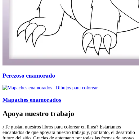
Perezoso enamorado
Mapaches enamorados
Apoya nuestro trabajo
¿Te gustan nuestros libros para colorear en línea? Estaríamos
encantados de que apoyara nuestro trabajo y, por tanto, el desarrollo
futuro del sitio. Gracias de antemano por todas las formas de apoyo