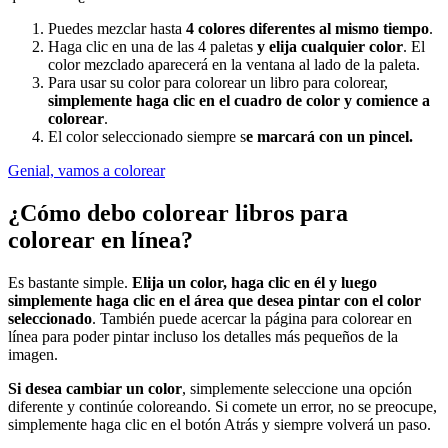
Puedes mezclar hasta
4 colores diferentes al mismo tiempo
.
Haga clic en una de las 4 paletas
y elija cualquier color
. El
color mezclado aparecerá en la ventana al lado de la paleta.
Para usar su color para colorear un libro para colorear,
simplemente haga clic en el cuadro de color y comience a
colorear
.
El color seleccionado siempre s
e marcará con un pincel.
Genial, vamos a colorear
¿Cómo debo colorear libros para
colorear en línea?
Es bastante simple.
Elija un color, haga clic en él y luego
simplemente haga clic en el área que desea pintar con el color
seleccionado
. También puede acercar la página para colorear en
línea para poder pintar incluso los detalles más pequeños de la
imagen.
Si desea cambiar un color
, simplemente seleccione una opción
diferente y continúe coloreando. Si comete un error, no se preocupe,
simplemente haga clic en el botón Atrás y siempre volverá un paso.