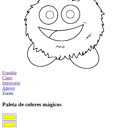
Espalda
Claro
Impresión
Apoyo
Zoom
Paleta de colores mágicos