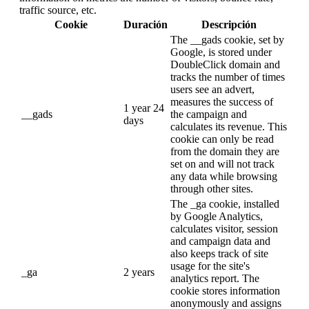
traffic source, etc.
Cookie
Duración
Descripción
The __gads cookie, set by
Google, is stored under
DoubleClick domain and
tracks the number of times
users see an advert,
measures the success of
1 year 24
__gads
the campaign and
days
calculates its revenue. This
cookie can only be read
from the domain they are
set on and will not track
any data while browsing
through other sites.
The _ga cookie, installed
by Google Analytics,
calculates visitor, session
and campaign data and
also keeps track of site
usage for the site's
_ga
2 years
analytics report. The
cookie stores information
anonymously and assigns