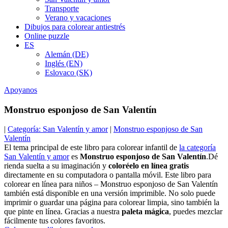
Transporte
Verano y vacaciones
Dibujos para colorear antiestrés
Online puzzle
ES
Alemán (DE)
Inglés (EN)
Eslovaco (SK)
Apoyanos
Monstruo esponjoso de San Valentín
|
Categoría: San Valentín y amor
|
Monstruo esponjoso de San
Valentín
El tema principal de este libro para colorear infantil de
la categoría
San Valentín y amor
es
Monstruo esponjoso de San Valentín
.Dé
rienda suelta a su imaginación y
coloréelo en línea gratis
directamente en su computadora o pantalla móvil. Este libro para
colorear en línea para niños – Monstruo esponjoso de San Valentín
también está disponible en una versión imprimible. No solo puede
imprimir o guardar una página para colorear limpia, sino también la
que pinte en línea. Gracias a nuestra
paleta mágica
, puedes mezclar
fácilmente tus colores favoritos.