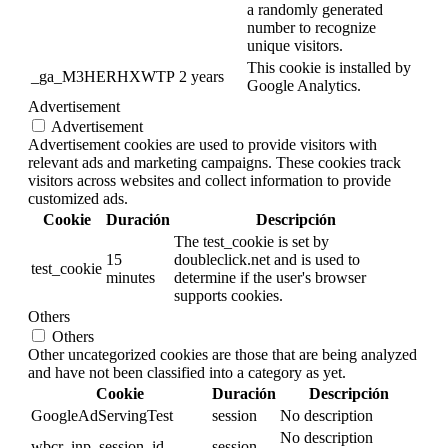
a randomly generated
number to recognize
unique visitors.
This cookie is installed by
_ga_M3HERHXWTP
2 years
Google Analytics.
Advertisement
Advertisement
Advertisement cookies are used to provide visitors with
relevant ads and marketing campaigns. These cookies track
visitors across websites and collect information to provide
customized ads.
Cookie
Duración
Descripción
The test_cookie is set by
15
doubleclick.net and is used to
test_cookie
minutes
determine if the user's browser
supports cookies.
Others
Others
Other uncategorized cookies are those that are being analyzed
and have not been classified into a category as yet.
Cookie
Duración
Descripción
GoogleAdServingTest
session
No description
No description
wbcr_inp_session_id
session