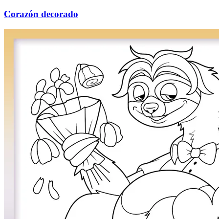
Corazón decorado