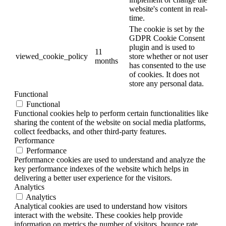
website's content in real-
time.
The cookie is set by the
GDPR Cookie Consent
plugin and is used to
11
viewed_cookie_policy
store whether or not user
months
has consented to the use
of cookies. It does not
store any personal data.
Functional
Functional
Functional cookies help to perform certain functionalities like
sharing the content of the website on social media platforms,
collect feedbacks, and other third-party features.
Performance
Performance
Performance cookies are used to understand and analyze the
key performance indexes of the website which helps in
delivering a better user experience for the visitors.
Analytics
Analytics
Analytical cookies are used to understand how visitors
interact with the website. These cookies help provide
information on metrics the number of visitors, bounce rate,