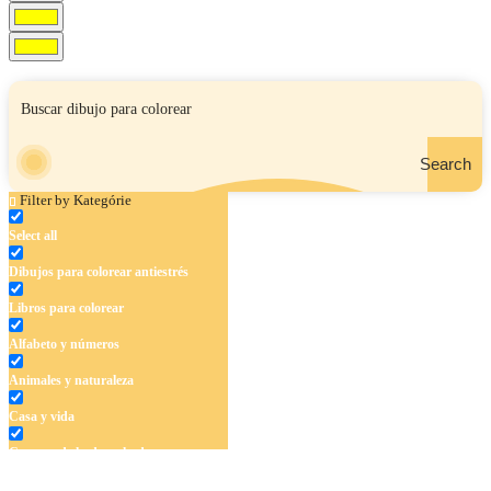
Search
Filter by Kategórie
Select all
Dibujos para colorear antiestrés
Libros para colorear
Alfabeto y números
Animales y naturaleza
Casa y vida
Cuentos de hadas y hadas
Deporte