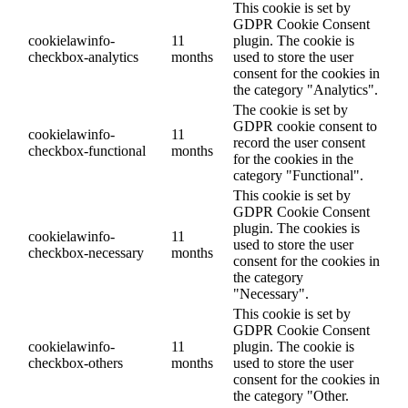
This cookie is set by
GDPR Cookie Consent
cookielawinfo-
11
plugin. The cookie is
checkbox-analytics
months
used to store the user
consent for the cookies in
the category "Analytics".
The cookie is set by
GDPR cookie consent to
cookielawinfo-
11
record the user consent
checkbox-functional
months
for the cookies in the
category "Functional".
This cookie is set by
GDPR Cookie Consent
plugin. The cookies is
cookielawinfo-
11
used to store the user
checkbox-necessary
months
consent for the cookies in
the category
"Necessary".
This cookie is set by
GDPR Cookie Consent
cookielawinfo-
11
plugin. The cookie is
checkbox-others
months
used to store the user
consent for the cookies in
the category "Other.