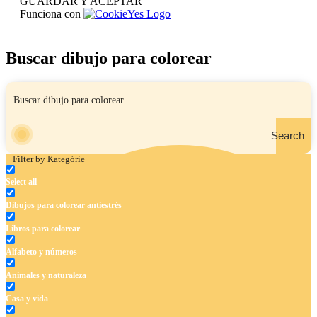
GUARDAR Y ACEPTAR
Funciona con
Buscar dibujo para colorear
Search
Filter by Kategórie
Select all
Dibujos para colorear antiestrés
Libros para colorear
Alfabeto y números
Animales y naturaleza
Casa y vida