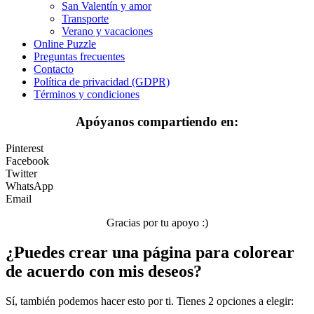
San Valentín y amor
Transporte
Transporte
Verano y vacaciones
Verano y vacaciones
Online Puzzle
Preguntas frecuentes
Libros para colorear para niños
Contacto
Política de privacidad (GDPR)
Nezaradené
Términos y condiciones
Sin categorizar
Apóyanos compartiendo en:
Pinterest
Facebook
Twitter
WhatsApp
Email
Gracias por tu apoyo :)
¿Puedes crear una página para colorear
de acuerdo con mis deseos?
Sí, también podemos hacer esto por ti. Tienes 2 opciones a elegir: