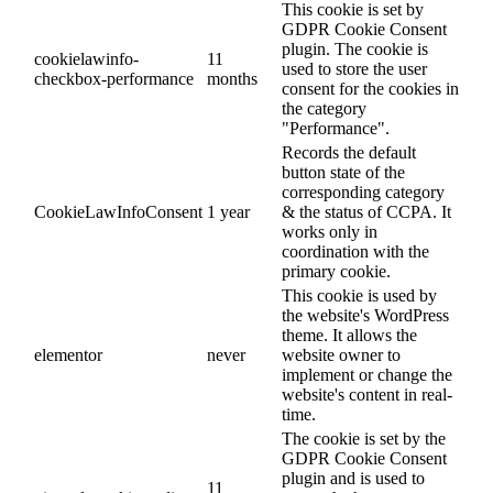
This cookie is set by
GDPR Cookie Consent
plugin. The cookie is
cookielawinfo-
11
used to store the user
checkbox-performance
months
consent for the cookies in
the category
"Performance".
Records the default
button state of the
corresponding category
CookieLawInfoConsent
1 year
& the status of CCPA. It
works only in
coordination with the
primary cookie.
This cookie is used by
the website's WordPress
theme. It allows the
elementor
never
website owner to
implement or change the
website's content in real-
time.
The cookie is set by the
GDPR Cookie Consent
plugin and is used to
11