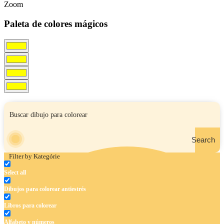
Zoom
Paleta de colores mágicos
Search
Filter by Kategórie
Select all
Dibujos para colorear antiestrés
Libros para colorear
Alfabeto y números