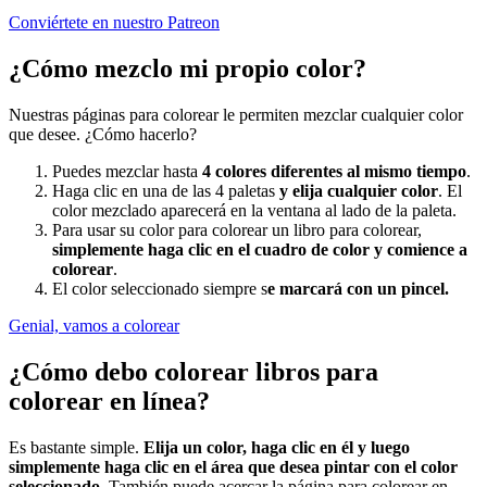
Conviértete en nuestro Patreon
¿Cómo mezclo mi propio color?
Nuestras páginas para colorear le permiten mezclar cualquier color
que desee. ¿Cómo hacerlo?
Puedes mezclar hasta
4 colores diferentes al mismo tiempo
.
Haga clic en una de las 4 paletas
y elija cualquier color
. El
color mezclado aparecerá en la ventana al lado de la paleta.
Para usar su color para colorear un libro para colorear,
simplemente haga clic en el cuadro de color y comience a
colorear
.
El color seleccionado siempre s
e marcará con un pincel.
Genial, vamos a colorear
¿Cómo debo colorear libros para
colorear en línea?
Es bastante simple.
Elija un color, haga clic en él y luego
simplemente haga clic en el área que desea pintar con el color
seleccionado
. También puede acercar la página para colorear en