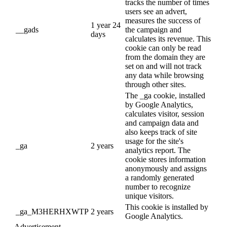
tracks the number of times
users see an advert,
measures the success of
1 year 24
__gads
the campaign and
days
calculates its revenue. This
cookie can only be read
from the domain they are
set on and will not track
any data while browsing
through other sites.
The _ga cookie, installed
by Google Analytics,
calculates visitor, session
and campaign data and
also keeps track of site
usage for the site's
_ga
2 years
analytics report. The
cookie stores information
anonymously and assigns
a randomly generated
number to recognize
unique visitors.
This cookie is installed by
_ga_M3HERHXWTP
2 years
Google Analytics.
Advertisement