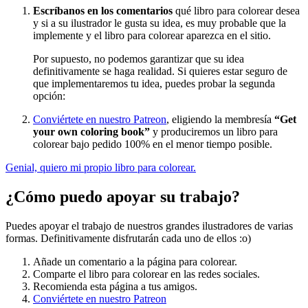
Escríbanos en los comentarios
qué libro para colorear desea
y si a su ilustrador le gusta su idea, es muy probable que la
implemente y el libro para colorear aparezca en el sitio.
Por supuesto, no podemos garantizar que su idea
definitivamente se haga realidad. Si quieres estar seguro de
que implementaremos tu idea, puedes probar la segunda
opción:
Conviértete en nuestro Patreon
, eligiendo la membresía
“Get
your own coloring book”
y produciremos un libro para
colorear bajo pedido 100% en el menor tiempo posible.
Genial, quiero mi propio libro para colorear.
¿Cómo puedo apoyar su trabajo?
Puedes apoyar el trabajo de nuestros grandes ilustradores de varias
formas. Definitivamente disfrutarán cada uno de ellos :o)
Añade un comentario a la página para colorear.
Comparte el libro para colorear en las redes sociales.
Recomienda esta página a tus amigos.
Conviértete en nuestro Patreon