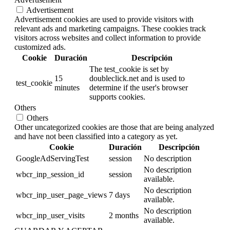
Advertisement
Advertisement cookies are used to provide visitors with
relevant ads and marketing campaigns. These cookies track
visitors across websites and collect information to provide
customized ads.
Cookie
Duración
Descripción
The test_cookie is set by
15
doubleclick.net and is used to
test_cookie
minutes
determine if the user's browser
supports cookies.
Others
Others
Other uncategorized cookies are those that are being analyzed
and have not been classified into a category as yet.
Cookie
Duración
Descripción
GoogleAdServingTest
session
No description
No description
wbcr_inp_session_id
session
available.
No description
wbcr_inp_user_page_views
7 days
available.
No description
wbcr_inp_user_visits
2 months
available.