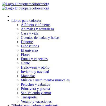
Ir
al
contenido
Libros para colorear
Alfabeto y números
Animales y naturaleza
Casa y vida
Cuentos de hadas y hadas
Deporte
Dinosaurios
El universo
Flores
Frutas y vegetales
Gente
Halloween y otoño
Invierno y navidad
Mandalas
Música e instrumentos musicales
Peluches y caballos
Primavera y pascua
San Valentín y amor
Transporte
Verano y vacaciones
Dibujos para colorear antiestrés