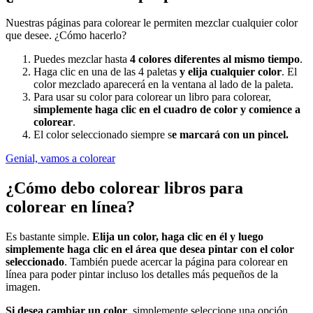
Nuestras páginas para colorear le permiten mezclar cualquier color
que desee. ¿Cómo hacerlo?
Puedes mezclar hasta
4 colores diferentes al mismo tiempo
.
Haga clic en una de las 4 paletas
y elija cualquier color
. El
color mezclado aparecerá en la ventana al lado de la paleta.
Para usar su color para colorear un libro para colorear,
simplemente haga clic en el cuadro de color y comience a
colorear
.
El color seleccionado siempre s
e marcará con un pincel.
Genial, vamos a colorear
¿Cómo debo colorear libros para
colorear en línea?
Es bastante simple.
Elija un color, haga clic en él y luego
simplemente haga clic en el área que desea pintar con el color
seleccionado
. También puede acercar la página para colorear en
línea para poder pintar incluso los detalles más pequeños de la
imagen.
Si desea cambiar un color
, simplemente seleccione una opción