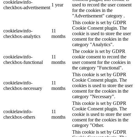
cookielawinfo-
1 year
used to record the user consent
checkbox-advertisement
for the cookies in the
"Advertisement" category .
This cookie is set by GDPR
Cookie Consent plugin. The
cookielawinfo-
11
cookie is used to store the user
checkbox-analytics
months
consent for the cookies in the
category "Analytics".
The cookie is set by GDPR
cookielawinfo-
11
cookie consent to record the
checkbox-functional
months
user consent for the cookies in
the category "Functional".
This cookie is set by GDPR
Cookie Consent plugin. The
cookielawinfo-
11
cookies is used to store the user
checkbox-necessary
months
consent for the cookies in the
category "Necessary".
This cookie is set by GDPR
Cookie Consent plugin. The
cookielawinfo-
11
cookie is used to store the user
checkbox-others
months
consent for the cookies in the
category "Other.
This cookie is set by GDPR