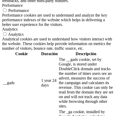
feedbacks, and other third-party features.
Performance
Performance
Performance cookies are used to understand and analyze the key
performance indexes of the website which helps in delivering a
better user experience for the visitors.
Analytics
Analytics
Analytical cookies are used to understand how visitors interact with
the website. These cookies help provide information on metrics the
number of visitors, bounce rate, traffic source, etc.
Cookie
Duración
Descripción
The __gads cookie, set by
Google, is stored under
DoubleClick domain and tracks
the number of times users see an
advert, measures the success of
1 year 24
__gads
the campaign and calculates its
days
revenue. This cookie can only be
read from the domain they are set
on and will not track any data
while browsing through other
sites.
The _ga cookie, installed by