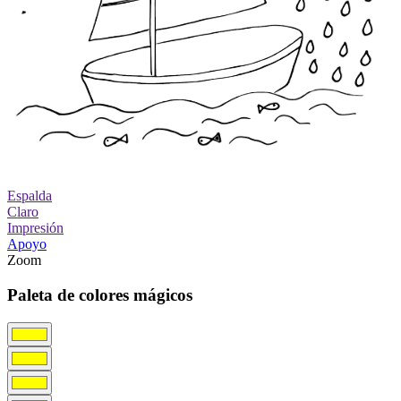
Espalda
Claro
Impresión
Apoyo
Zoom
Paleta de colores mágicos