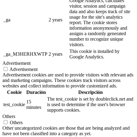
Google Analytics, calculates
visitor, session and campaign
data and also keeps track of site
usage for the site's analytics
_ga
2 years
report. The cookie stores
information anonymously and
assigns a randomly generated
number to recognize unique
visitors.
This cookie is installed by
_ga_M3HERHXWTP
2 years
Google Analytics.
Advertisement
Advertisement
Advertisement cookies are used to provide visitors with relevant ads
and marketing campaigns. These cookies track visitors across
websites and collect information to provide customized ads.
Cookie
Duración
Descripción
The test_cookie is set by doubleclick.net and
15
test_cookie
is used to determine if the user's browser
minutes
supports cookies.
Others
Others
Other uncategorized cookies are those that are being analyzed and
have not been classified into a category as yet.