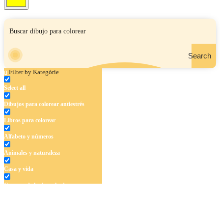
Search
Filter by Kategórie
Select all
Dibujos para colorear antiestrés
Libros para colorear
Alfabeto y números
Animales y naturaleza
Casa y vida
Cuentos de hadas y hadas
Deporte
Dinosaurios