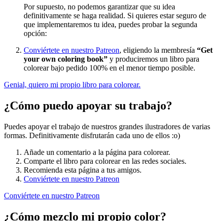
Por supuesto, no podemos garantizar que su idea
definitivamente se haga realidad. Si quieres estar seguro de
que implementaremos tu idea, puedes probar la segunda
opción:
Conviértete en nuestro Patreon
, eligiendo la membresía
“Get
your own coloring book”
y produciremos un libro para
colorear bajo pedido 100% en el menor tiempo posible.
Genial, quiero mi propio libro para colorear.
¿Cómo puedo apoyar su trabajo?
Puedes apoyar el trabajo de nuestros grandes ilustradores de varias
formas. Definitivamente disfrutarán cada uno de ellos :o)
Añade un comentario a la página para colorear.
Comparte el libro para colorear en las redes sociales.
Recomienda esta página a tus amigos.
Conviértete en nuestro Patreon
Conviértete en nuestro Patreon
¿Cómo mezclo mi propio color?