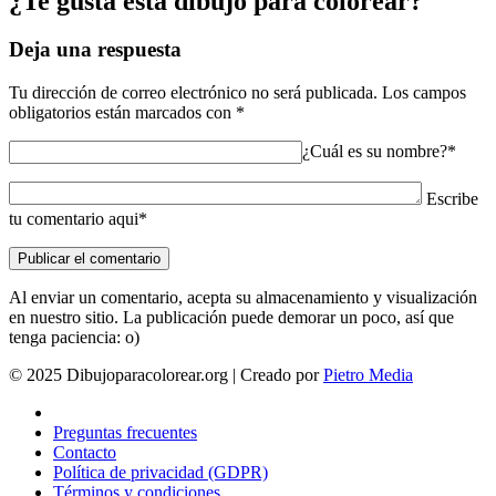
¿Te gusta esta dibujo para colorear?
Deja una respuesta
Tu dirección de correo electrónico no será publicada.
Los campos
obligatorios están marcados con
*
¿Cuál es su nombre?*
Escribe
tu comentario aqui*
Al enviar un comentario, acepta su almacenamiento y visualización
en nuestro sitio. La publicación puede demorar un poco, así que
tenga paciencia: o)
© 2025 Dibujoparacolorear.org | Creado por
Pietro Media
Preguntas frecuentes
Contacto
Política de privacidad (GDPR)
Términos y condiciones