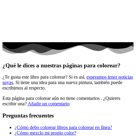
El universo
Flores
Frutas y vegetales
Gente
Halloween y otoño
Invierno y navidad
¿Qué le dices a nuestras páginas para colorear?
Mandalas
¿Te gusta este libro para colorear? Si es así,
esperamos tener noticias
Música e instrumentos musicales
suyas
. Si tiene una idea para una nueva pintura, también puede
escribirnos al respecto.
Peluches y caballos
Esta página para colorear aún no tiene comentarios
. ¿Quieres
Primavera y pascua
escribir una?
Añadir un comentario
San Valentín y amor
Preguntas frecuentes
Transporte
¿Cómo debo colorear libros para colorear en línea?
Verano y vacaciones
¿Cómo mezclo mi propio color?