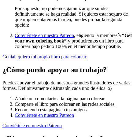
Por supuesto, no podemos garantizar que su idea
definitivamente se haga realidad. Si quieres estar seguro de
que implementaremos tu idea, puedes probar la segunda
opción:
Conviértete en nuestro Patreon
, eligiendo la membresía
“Get
your own coloring book”
y produciremos un libro para
colorear bajo pedido 100% en el menor tiempo posible.
Genial, quiero mi propio libro para colorear.
¿Cómo puedo apoyar su trabajo?
Puedes apoyar el trabajo de nuestros grandes ilustradores de varias
formas. Definitivamente disfrutarán cada uno de ellos :o)
Añade un comentario a la página para colorear.
Comparte el libro para colorear en las redes sociales.
Recomienda esta página a tus amigos.
Conviértete en nuestro Patreon
Conviértete en nuestro Patreon