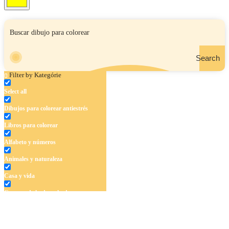
Search
Filter by Kategórie
Select all
Dibujos para colorear antiestrés
Libros para colorear
Alfabeto y números
Animales y naturaleza
Casa y vida
Cuentos de hadas y hadas
Deporte
Dinosaurios