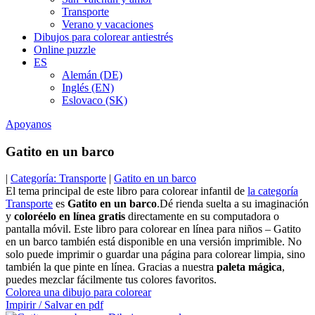
Transporte
Verano y vacaciones
Dibujos para colorear antiestrés
Online puzzle
ES
Alemán (DE)
Inglés (EN)
Eslovaco (SK)
Apoyanos
Gatito en un barco
|
Categoría: Transporte
|
Gatito en un barco
El tema principal de este libro para colorear infantil de
la categoría
Transporte
es
Gatito en un barco
.Dé rienda suelta a su imaginación
y
coloréelo en línea gratis
directamente en su computadora o
pantalla móvil. Este libro para colorear en línea para niños – Gatito
en un barco también está disponible en una versión imprimible. No
solo puede imprimir o guardar una página para colorear limpia, sino
también la que pinte en línea. Gracias a nuestra
paleta mágica
,
puedes mezclar fácilmente tus colores favoritos.
Colorea una dibujo para colorear
Impirir / Salvar en pdf