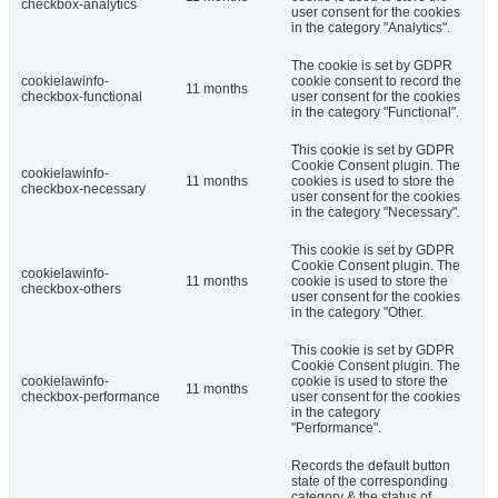
checkbox-analytics
user consent for the cookies
in the category "Analytics".
The cookie is set by GDPR
cookielawinfo-
cookie consent to record the
11 months
checkbox-functional
user consent for the cookies
in the category "Functional".
This cookie is set by GDPR
Cookie Consent plugin. The
cookielawinfo-
11 months
cookies is used to store the
checkbox-necessary
user consent for the cookies
in the category "Necessary".
This cookie is set by GDPR
Cookie Consent plugin. The
cookielawinfo-
11 months
cookie is used to store the
checkbox-others
user consent for the cookies
in the category "Other.
This cookie is set by GDPR
Cookie Consent plugin. The
cookielawinfo-
cookie is used to store the
11 months
checkbox-performance
user consent for the cookies
in the category
"Performance".
Records the default button
state of the corresponding
category & the status of