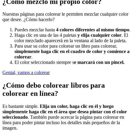
¿Cómo mezclo mi propio color?
Nuestras páginas para colorear le permiten mezclar cualquier color
que desee. ¿Cómo hacerlo?
Puedes mezclar hasta
4 colores diferentes al mismo tiempo
.
Haga clic en una de las 4 paletas
y elija cualquier color
. El
color mezclado aparecerá en la ventana al lado de la paleta.
Para usar su color para colorear un libro para colorear,
simplemente haga clic en el cuadro de color y comience a
colorear
.
El color seleccionado siempre s
e marcará con un pincel.
Genial, vamos a colorear
¿Cómo debo colorear libros para
colorear en línea?
Es bastante simple.
Elija un color, haga clic en él y luego
simplemente haga clic en el área que desea pintar con el color
seleccionado
. También puede acercar la página para colorear en
línea para poder pintar incluso los detalles más pequeños de la
imagen.