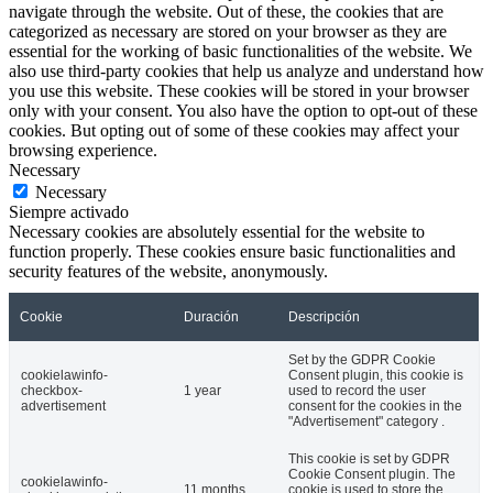
navigate through the website. Out of these, the cookies that are
categorized as necessary are stored on your browser as they are
essential for the working of basic functionalities of the website. We
also use third-party cookies that help us analyze and understand how
you use this website. These cookies will be stored in your browser
only with your consent. You also have the option to opt-out of these
cookies. But opting out of some of these cookies may affect your
browsing experience.
Necessary
Necessary
Siempre activado
Necessary cookies are absolutely essential for the website to
function properly. These cookies ensure basic functionalities and
security features of the website, anonymously.
Cookie
Duración
Descripción
Set by the GDPR Cookie
cookielawinfo-
Consent plugin, this cookie is
checkbox-
1 year
used to record the user
advertisement
consent for the cookies in the
"Advertisement" category .
This cookie is set by GDPR
Cookie Consent plugin. The
cookielawinfo-
11 months
cookie is used to store the