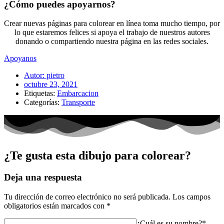
¿Cómo puedes apoyarnos?
Crear nuevas páginas para colorear en línea toma mucho tiempo, por
lo que estaremos felices si apoya el trabajo de nuestros autores
donando o compartiendo nuestra página en las redes sociales.
Apoyanos
Autor:
pietro
octubre 23, 2021
Etiquetas:
Embarcacion
Categorías:
Transporte
¿Te gusta esta dibujo para colorear?
Deja una respuesta
Tu dirección de correo electrónico no será publicada.
Los campos
obligatorios están marcados con
*
¿Cuál es su nombre?*