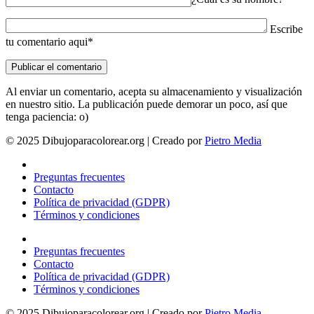
Escribe
tu comentario aqui*
Al enviar un comentario, acepta su almacenamiento y visualización
en nuestro sitio. La publicación puede demorar un poco, así que
tenga paciencia: o)
© 2025 Dibujoparacolorear.org | Creado por
Pietro Media
Preguntas frecuentes
Contacto
Política de privacidad (GDPR)
Términos y condiciones
Preguntas frecuentes
Contacto
Política de privacidad (GDPR)
Términos y condiciones
© 2025 Dibujoparacolorear.org | Creado por
Pietro Media