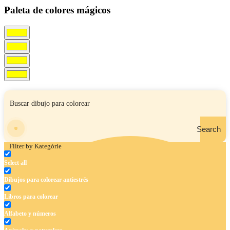
Paleta de colores mágicos
Search
Filter by Kategórie
Select all
Dibujos para colorear antiestrés
Libros para colorear
Alfabeto y números