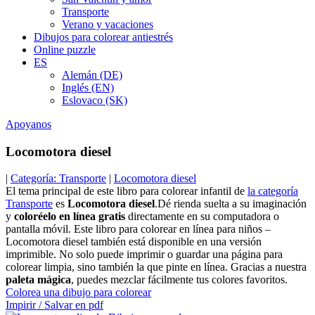
Transporte
Verano y vacaciones
Dibujos para colorear antiestrés
Online puzzle
ES
Alemán (DE)
Inglés (EN)
Eslovaco (SK)
Apoyanos
Locomotora diesel
|
Categoría: Transporte
|
Locomotora diesel
El tema principal de este libro para colorear infantil de
la categoría
Transporte
es
Locomotora diesel
.Dé rienda suelta a su imaginación
y
coloréelo en línea gratis
directamente en su computadora o
pantalla móvil. Este libro para colorear en línea para niños –
Locomotora diesel también está disponible en una versión
imprimible. No solo puede imprimir o guardar una página para
colorear limpia, sino también la que pinte en línea. Gracias a nuestra
paleta mágica
, puedes mezclar fácilmente tus colores favoritos.
Colorea una dibujo para colorear
Impirir / Salvar en pdf