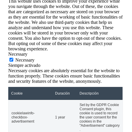
This website uses cookies to improve your experience while
you navigate through the website. Out of these, the cookies
that are categorized as necessary are stored on your browser
as they are essential for the working of basic functionalities of
the website. We also use third-party cookies that help us
analyze and understand how you use this website. These
cookies will be stored in your browser only with your
consent. You also have the option to opt-out of these cookies.
But opting out of some of these cookies may affect your
browsing experience.
Necessary
Necessary
Siempre activado
Necessary cookies are absolutely essential for the website to
function properly. These cookies ensure basic functionalities
and security features of the website, anonymously.
Cookie
Duración
Descripción
Set by the GDPR Cookie
Consent plugin, this
cookielawinfo-
cookie is used to record
checkbox-
1 year
the user consent for the
advertisement
cookies in the
"Advertisement" category
.