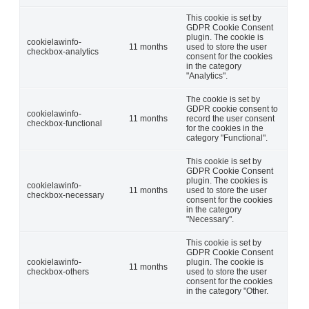
This cookie is set by
GDPR Cookie Consent
plugin. The cookie is
cookielawinfo-
11 months
used to store the user
checkbox-analytics
consent for the cookies
in the category
"Analytics".
The cookie is set by
GDPR cookie consent to
cookielawinfo-
11 months
record the user consent
checkbox-functional
for the cookies in the
category "Functional".
This cookie is set by
GDPR Cookie Consent
plugin. The cookies is
cookielawinfo-
11 months
used to store the user
checkbox-necessary
consent for the cookies
in the category
"Necessary".
This cookie is set by
GDPR Cookie Consent
cookielawinfo-
plugin. The cookie is
11 months
checkbox-others
used to store the user
consent for the cookies
in the category "Other.