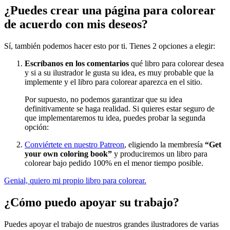
¿Puedes crear una página para colorear
de acuerdo con mis deseos?
Sí, también podemos hacer esto por ti. Tienes 2 opciones a elegir:
Escríbanos en los comentarios
qué libro para colorear desea
y si a su ilustrador le gusta su idea, es muy probable que la
implemente y el libro para colorear aparezca en el sitio.
Por supuesto, no podemos garantizar que su idea
definitivamente se haga realidad. Si quieres estar seguro de
que implementaremos tu idea, puedes probar la segunda
opción:
Conviértete en nuestro Patreon
, eligiendo la membresía
“Get
your own coloring book”
y produciremos un libro para
colorear bajo pedido 100% en el menor tiempo posible.
Genial, quiero mi propio libro para colorear.
¿Cómo puedo apoyar su trabajo?
Puedes apoyar el trabajo de nuestros grandes ilustradores de varias