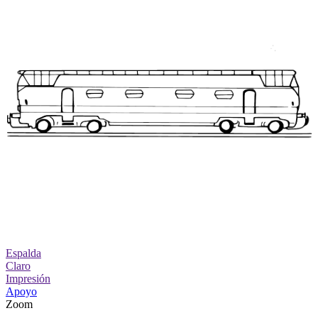
Espalda
Claro
Impresión
Apoyo
Zoom