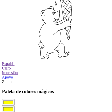
Espalda
Claro
Impresión
Apoyo
Zoom
Paleta de colores mágicos