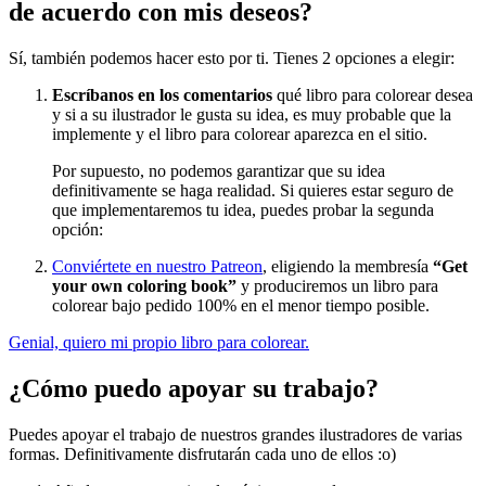
de acuerdo con mis deseos?
Sí, también podemos hacer esto por ti. Tienes 2 opciones a elegir:
Escríbanos en los comentarios
qué libro para colorear desea
y si a su ilustrador le gusta su idea, es muy probable que la
implemente y el libro para colorear aparezca en el sitio.
Por supuesto, no podemos garantizar que su idea
definitivamente se haga realidad. Si quieres estar seguro de
que implementaremos tu idea, puedes probar la segunda
opción:
Conviértete en nuestro Patreon
, eligiendo la membresía
“Get
your own coloring book”
y produciremos un libro para
colorear bajo pedido 100% en el menor tiempo posible.
Genial, quiero mi propio libro para colorear.
¿Cómo puedo apoyar su trabajo?
Puedes apoyar el trabajo de nuestros grandes ilustradores de varias
formas. Definitivamente disfrutarán cada uno de ellos :o)