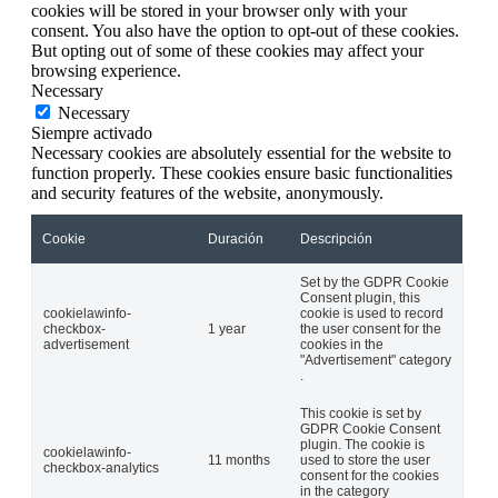
cookies will be stored in your browser only with your
consent. You also have the option to opt-out of these cookies.
But opting out of some of these cookies may affect your
browsing experience.
Necessary
Necessary
Siempre activado
Necessary cookies are absolutely essential for the website to
function properly. These cookies ensure basic functionalities
and security features of the website, anonymously.
Cookie
Duración
Descripción
Set by the GDPR Cookie
Consent plugin, this
cookielawinfo-
cookie is used to record
checkbox-
1 year
the user consent for the
advertisement
cookies in the
"Advertisement" category
.
This cookie is set by
GDPR Cookie Consent
plugin. The cookie is
cookielawinfo-
11 months
used to store the user
checkbox-analytics
consent for the cookies
in the category