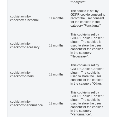
"Analytics".
The cookie is set by
GDPR cookie consent to
cookielawinfo-
11 months
record the user consent
checkbox-functional
for the cookies in the
category "Functional".
This cookie is set by
GDPR Cookie Consent
plugin. The cookies is
cookielawinfo-
11 months
used to store the user
checkbox-necessary
consent for the cookies
in the category
"Necessary".
This cookie is set by
GDPR Cookie Consent
cookielawinfo-
plugin. The cookie is
11 months
checkbox-others
used to store the user
consent for the cookies
in the category "Other.
This cookie is set by
GDPR Cookie Consent
plugin. The cookie is
cookielawinfo-
11 months
used to store the user
checkbox-performance
consent for the cookies
in the category
"Performance".