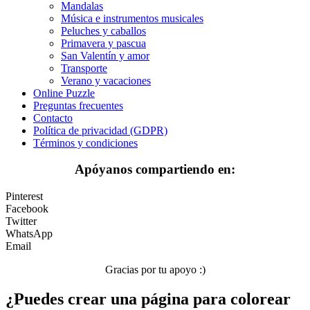
Mandalas
Música e instrumentos musicales
Transporte
Peluches y caballos
Verano y vacaciones
Primavera y pascua
San Valentín y amor
Libros para colorear para niños
Transporte
Verano y vacaciones
Nezaradené
Online Puzzle
Preguntas frecuentes
Sin categorizar
Contacto
Política de privacidad (GDPR)
Términos y condiciones
Apóyanos compartiendo en:
Pinterest
Facebook
Twitter
WhatsApp
Email
Gracias por tu apoyo :)
¿Puedes crear una página para colorear