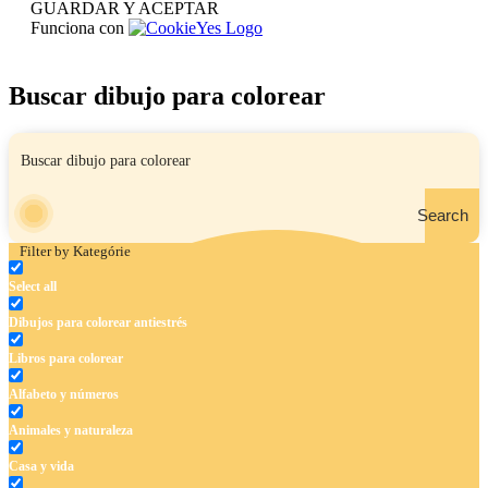
GUARDAR Y ACEPTAR
Funciona con
Buscar dibujo para colorear
Search
Filter by Kategórie
Select all
Dibujos para colorear antiestrés
Libros para colorear
Alfabeto y números
Animales y naturaleza
Casa y vida