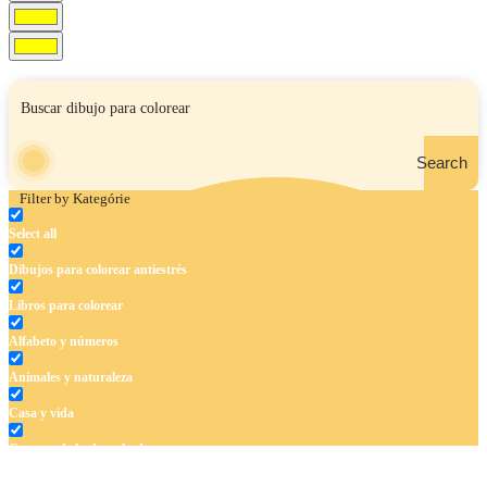
Search
Filter by Kategórie
Select all
Dibujos para colorear antiestrés
Libros para colorear
Alfabeto y números
Animales y naturaleza
Casa y vida
Cuentos de hadas y hadas
Deporte