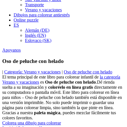
Transporte
Verano y vacaciones
Dibujos para colorear antiestrés
Online puzzle
ES
Alemán (DE)
Inglés (EN)
Eslovaco (SK)
Apoyanos
Oso de peluche con helado
|
Categoría: Verano y vacaciones
|
Oso de peluche con helado
El tema principal de este libro para colorear infantil de
la categoría
Verano y vacaciones
es
Oso de peluche con helado
.Dé rienda
suelta a su imaginación y
coloréelo en línea gratis
directamente en
su computadora o pantalla móvil. Este libro para colorear en línea
para niños – Oso de peluche con helado también está disponible en
una versión imprimible. No solo puede imprimir o guardar una
página para colorear limpia, sino también la que pinte en línea.
Gracias a nuestra
paleta mágica
, puedes mezclar fácilmente tus
colores favoritos.
Colorea una dibujo para colorear