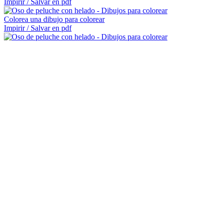
Impirir / Salvar en pdf
Colorea una dibujo para colorear
Impirir / Salvar en pdf